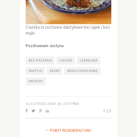
Ciastka orzechowe daktylowe bez jajek i bez
mąki
Pozdrawiam Justyna
BEZ PIECZENIA
CIASTKA
CZEKOLADA
DAKTYLE
DESER
MASŁO ORZECHOWE
ORZECHY
11 LUTEGO 2026
By
JUSTYNA
0
POBYT REGENERACYJNY