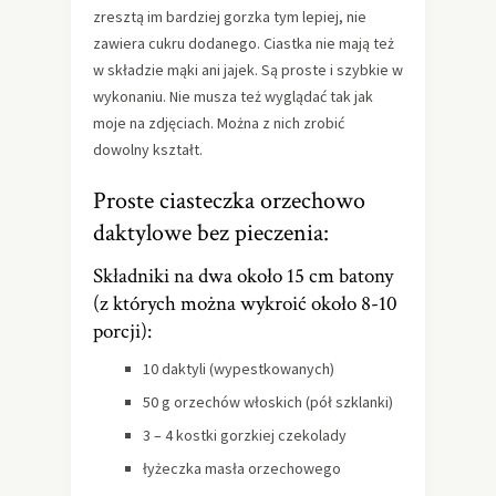
zresztą im bardziej gorzka tym lepiej, nie
zawiera cukru dodanego. Ciastka nie mają też
w składzie mąki ani jajek. Są proste i szybkie w
wykonaniu. Nie musza też wyglądać tak jak
moje na zdjęciach. Można z nich zrobić
dowolny kształt.
Proste ciasteczka orzechowo
daktylowe bez pieczenia:
Składniki na dwa około 15 cm batony
(z których można wykroić około 8-10
porcji):
10 daktyli (wypestkowanych)
50 g orzechów włoskich (pół szklanki)
3 – 4 kostki gorzkiej czekolady
łyżeczka masła orzechowego