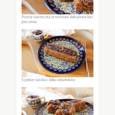
Proste ciasteczka orzechowo daktylowe bez
pieczenia
Szybkie ciastka z kilku składników