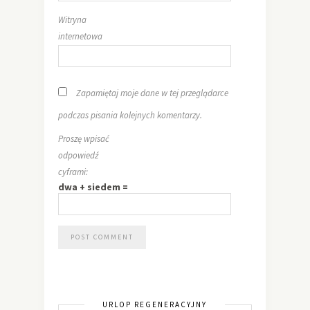
Witryna
internetowa
Zapamiętaj moje dane w tej przeglądarce
podczas pisania kolejnych komentarzy.
Proszę wpisać
odpowiedź
cyframi:
dwa + siedem =
URLOP REGENERACYJNY