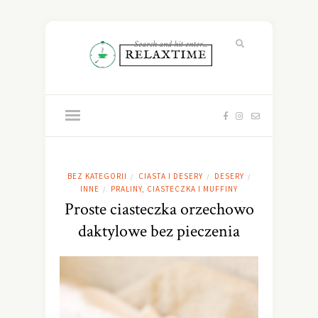
BEZ KATEGORII
CIASTA I DESERY
DESERY
/
/
/
INNE
PRALINY, CIASTECZKA I MUFFINY
/
Proste ciasteczka orzechowo
daktylowe bez pieczenia