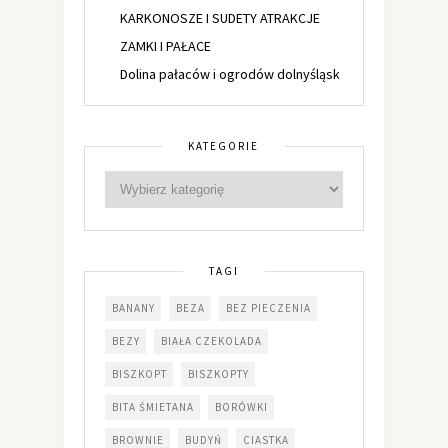
KARKONOSZE I SUDETY ATRAKCJE
ZAMKI I PAŁACE
Dolina pałaców i ogrodów dolnyśląsk
KATEGORIE
TAGI
BANANY
BEZA
BEZ PIECZENIA
BEZY
BIAŁA CZEKOLADA
BISZKOPT
BISZKOPTY
BITA ŚMIETANA
BORÓWKI
BROWNIE
BUDYŃ
CIASTKA