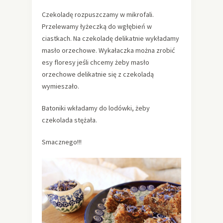
Czekoladę rozpuszczamy w mikrofali.
Przelewamy łyżeczką do wgłębień w
ciastkach. Na czekoladę delikatnie wykładamy
masło orzechowe. Wykałaczka można zrobić
esy floresy jeśli chcemy żeby masło
orzechowe delikatnie się z czekoladą
wymieszało.
Batoniki wkładamy do lodówki, żeby
czekolada stężała.
Smacznego!!!