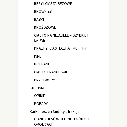
BEZY I CIASTA BEZOWE
BROWNIES
BABKI
DROŻDŻOWE
CIASTO NA NIEDZIELĘ – SZYBKIE I
ŁATWE
PRALINY, CIASTECZKA i MUFFINY
INNE
UCIERANE
CIASTO FRANCUSKIE
PRZETWORY
KUCHNIA
OPINIE
PORADY
Karkonosze i Sudety atrakcje
GDZIE ZJEŚĆ W JELENIEJ GÓRZE I
OKOLICACH