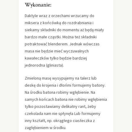
Wykonanie:
Daktyle wraz z orzechami wrzucamy do
miksera z końcówką do rozdrabniania i
siekamy składniki do momentu aż będą miały
bardzo małe cząstki. Można też składniki
potraktować blenderem. Jednak wówczas
masa nie będzie mieć wyczuwalnych
kawałeczków tylko będzie bardziej
jednorodna (gliniasta).
Zmieloną masę wysypujemy na talerz lub
deskę do krojenia i dłońmi formujemy batony.
Na środku batona robimy wgłębienie. Na
samych końcach batona nie robimy wgłębienia
tylko pozostawiamy delikatny rant, żeby
czekolada nam nie spłynęła Lub formujemy
inny kształt, np. okrągłego ciasteczka z
zagłębieniem w środku.