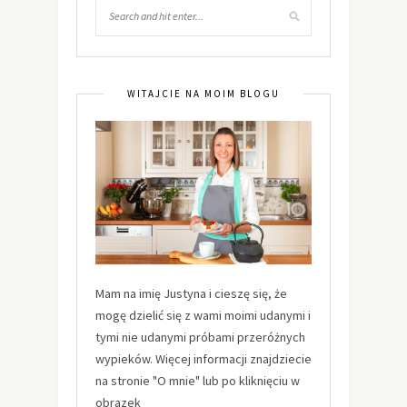
WITAJCIE NA MOIM BLOGU
Mam na imię Justyna i cieszę się, że
mogę dzielić się z wami moimi udanymi i
tymi nie udanymi próbami przeróżnych
wypieków. Więcej informacji znajdziecie
na stronie "O mnie" lub po kliknięciu w
obrazek