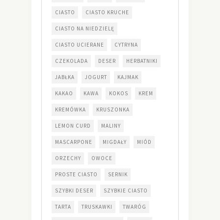
CIASTO
CIASTO KRUCHE
CIASTO NA NIEDZIELĘ
CIASTO UCIERANE
CYTRYNA
CZEKOLADA
DESER
HERBATNIKI
JABŁKA
JOGURT
KAJMAK
KAKAO
KAWA
KOKOS
KREM
KREMÓWKA
KRUSZONKA
LEMON CURD
MALINY
MASCARPONE
MIGDAŁY
MIÓD
ORZECHY
OWOCE
PROSTE CIASTO
SERNIK
SZYBKI DESER
SZYBKIE CIASTO
TARTA
TRUSKAWKI
TWARÓG