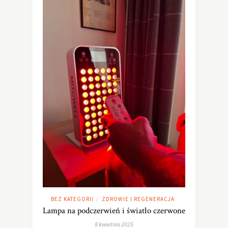
BEZ KATEGORII
ZDROWIE I REGENERACJA
/
Lampa na podczerwień i światło czerwone
8 kwietnia 2025