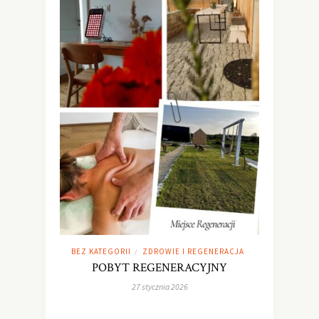
BEZ KATEGORII
ZDROWIE I REGENERACJA
/
POBYT REGENERACYJNY
27 stycznia 2026