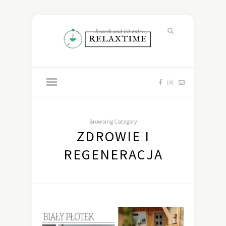
Browsing Category
ZDROWIE I
REGENERACJA