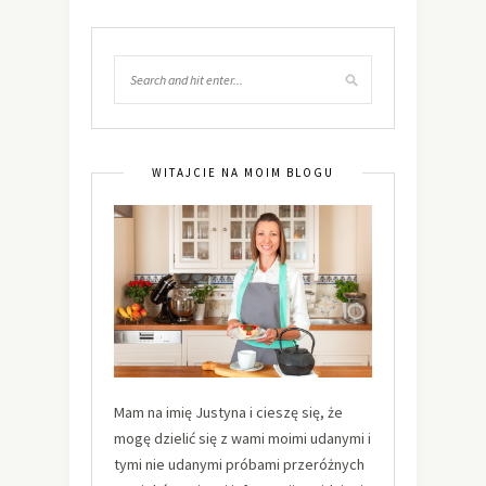
WITAJCIE NA MOIM BLOGU
Mam na imię Justyna i cieszę się, że
mogę dzielić się z wami moimi udanymi i
tymi nie udanymi próbami przeróżnych