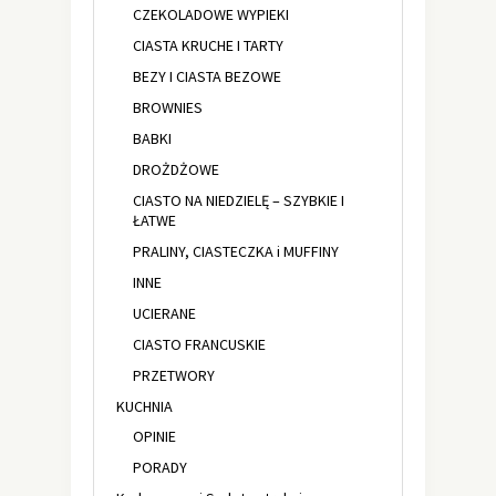
CZEKOLADOWE WYPIEKI
CIASTA KRUCHE I TARTY
BEZY I CIASTA BEZOWE
BROWNIES
BABKI
DROŻDŻOWE
CIASTO NA NIEDZIELĘ – SZYBKIE I
ŁATWE
PRALINY, CIASTECZKA i MUFFINY
INNE
UCIERANE
CIASTO FRANCUSKIE
PRZETWORY
KUCHNIA
OPINIE
PORADY