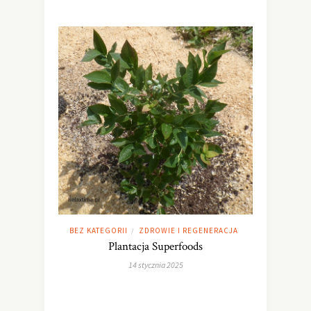
BEZ KATEGORII
ZDROWIE I REGENERACJA
/
Plantacja Superfoods
14 stycznia 2025