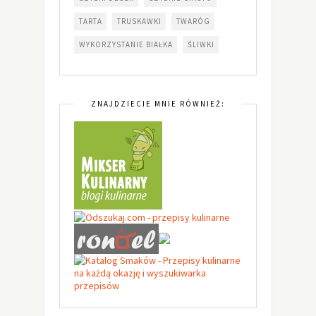
TARTA
TRUSKAWKI
TWARÓG
WYKORZYSTANIE BIAŁKA
ŚLIWKI
ZNAJDZIECIE MNIE RÓWNIEŻ: