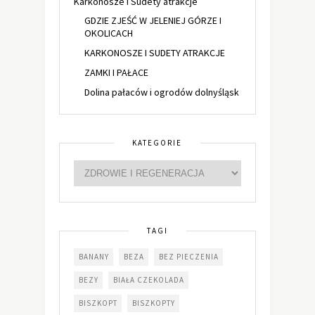
Karkonosze i Sudety atrakcje
GDZIE ZJEŚĆ W JELENIEJ GÓRZE I
OKOLICACH
KARKONOSZE I SUDETY ATRAKCJE
ZAMKI I PAŁACE
Dolina pałaców i ogrodów dolnyśląsk
KATEGORIE
TAGI
BANANY
BEZA
BEZ PIECZENIA
BEZY
BIAŁA CZEKOLADA
BISZKOPT
BISZKOPTY