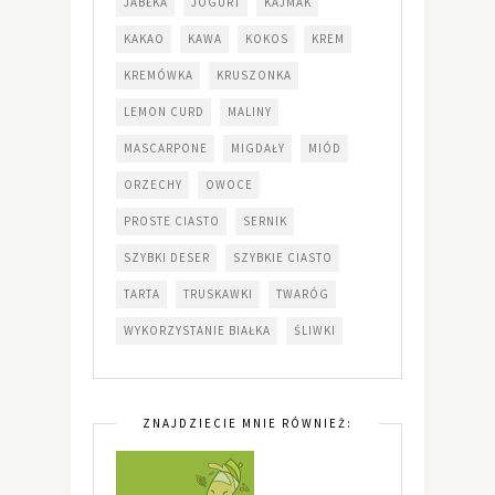
JABŁKA
JOGURT
KAJMAK
KAKAO
KAWA
KOKOS
KREM
KREMÓWKA
KRUSZONKA
LEMON CURD
MALINY
MASCARPONE
MIGDAŁY
MIÓD
ORZECHY
OWOCE
PROSTE CIASTO
SERNIK
SZYBKI DESER
SZYBKIE CIASTO
TARTA
TRUSKAWKI
TWARÓG
WYKORZYSTANIE BIAŁKA
ŚLIWKI
ZNAJDZIECIE MNIE RÓWNIEŻ: