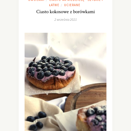
ŁATWE
UCIERANE
/
Ciasto kokosowe z borówkami
2 września 2021