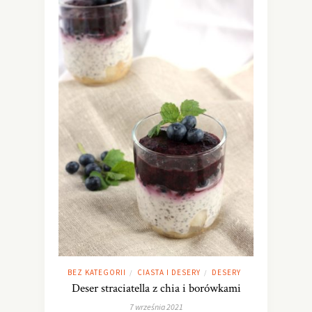
BEZ KATEGORII
CIASTA I DESERY
DESERY
/
/
Deser straciatella z chia i borówkami
7 września 2021