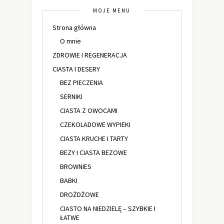
MOJE MENU
Strona główna
O mnie
ZDROWIE I REGENERACJA
CIASTA I DESERY
BEZ PIECZENIA
SERNIKI
CIASTA Z OWOCAMI
CZEKOLADOWE WYPIEKI
CIASTA KRUCHE I TARTY
BEZY I CIASTA BEZOWE
BROWNIES
BABKI
DROŻDŻOWE
CIASTO NA NIEDZIELĘ – SZYBKIE I
ŁATWE