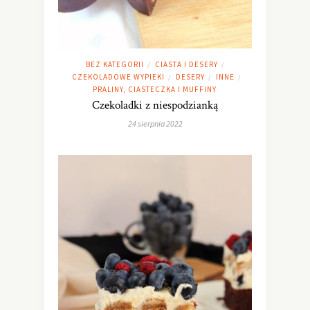
BEZ KATEGORII
CIASTA I DESERY
/
/
CZEKOLADOWE WYPIEKI
DESERY
INNE
/
/
/
PRALINY, CIASTECZKA I MUFFINY
Czekoladki z niespodzianką
24 sierpnia 2022