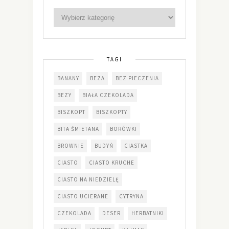
TAGI
BANANY
BEZA
BEZ PIECZENIA
BEZY
BIAŁA CZEKOLADA
BISZKOPT
BISZKOPTY
BITA ŚMIETANA
BORÓWKI
BROWNIE
BUDYŃ
CIASTKA
CIASTO
CIASTO KRUCHE
CIASTO NA NIEDZIELĘ
CIASTO UCIERANE
CYTRYNA
CZEKOLADA
DESER
HERBATNIKI