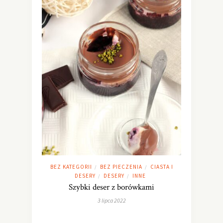
BEZ KATEGORII
BEZ PIECZENIA
CIASTA I
/
/
DESERY
DESERY
INNE
/
/
Szybki deser z borówkami
3 lipca 2022