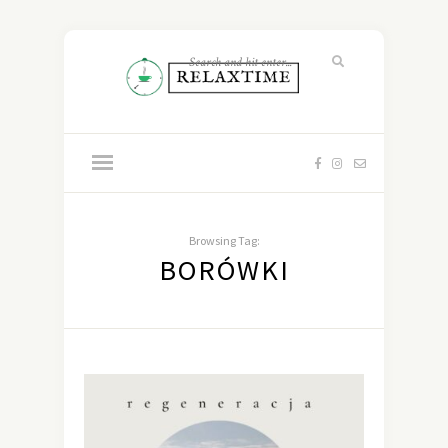
Browsing Tag:
BORÓWKI