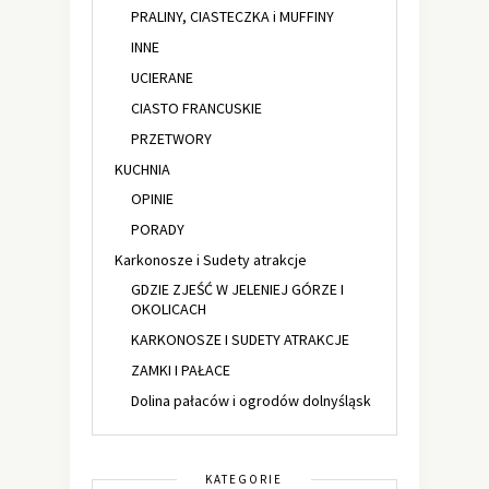
PRALINY, CIASTECZKA i MUFFINY
INNE
UCIERANE
CIASTO FRANCUSKIE
PRZETWORY
KUCHNIA
OPINIE
PORADY
Karkonosze i Sudety atrakcje
GDZIE ZJEŚĆ W JELENIEJ GÓRZE I
OKOLICACH
KARKONOSZE I SUDETY ATRAKCJE
ZAMKI I PAŁACE
Dolina pałaców i ogrodów dolnyśląsk
KATEGORIE