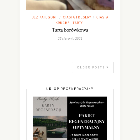
BEZ KATEGORII
CIASTA I DESERY
CIASTA
/
/
KRUCHE I TARTY
Tarta borówkowa
25 sierpnia 2021
OLDER POSTS
URLOP REGENERACYJNY