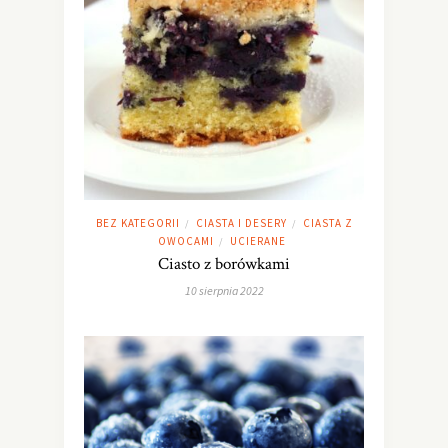
BEZ KATEGORII
CIASTA I DESERY
CIASTA Z
/
/
OWOCAMI
UCIERANE
/
Ciasto z borówkami
10 sierpnia 2022