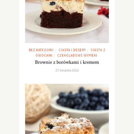
BEZ KATEGORII
CIASTA I DESERY
CIASTA Z
/
/
OWOCAMI
CZEKOLADOWE WYPIEKI
/
Brownie z borówkami i kremem
17 sierpnia 2022