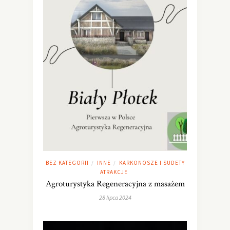
BEZ KATEGORII
INNE
KARKONOSZE I SUDETY
/
/
ATRAKCJE
Agroturystyka Regeneracyjna z masażem
28 lipca 2024