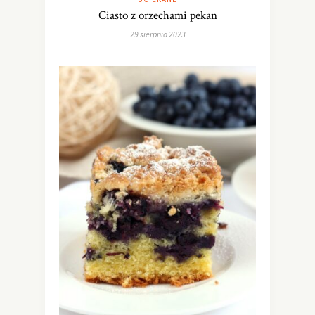
Ciasto z orzechami pekan
29 sierpnia 2023