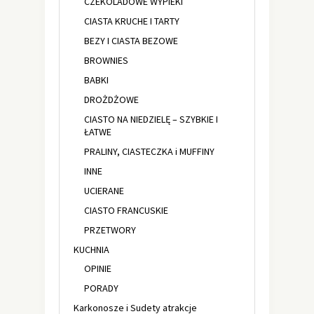
CZEKOLADOWE WYPIEKI
CIASTA KRUCHE I TARTY
BEZY I CIASTA BEZOWE
BROWNIES
BABKI
DROŻDŻOWE
CIASTO NA NIEDZIELĘ – SZYBKIE I
ŁATWE
PRALINY, CIASTECZKA i MUFFINY
INNE
UCIERANE
CIASTO FRANCUSKIE
PRZETWORY
KUCHNIA
OPINIE
PORADY
Karkonosze i Sudety atrakcje