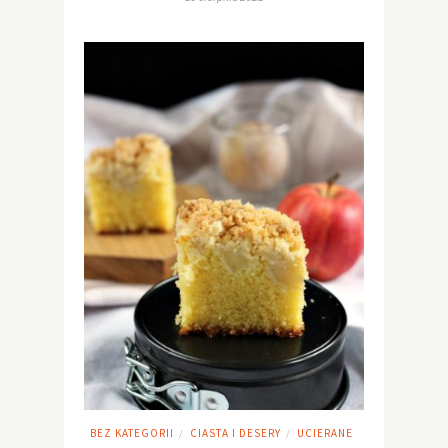
BEZ KATEGORII
CIASTA I DESERY
UCIERANE
/
/