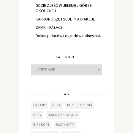
GDZIE ZJEŚĆ W JELENIEJ GÓRZE I
OKOLICACH
KARKONOSZE I SUDETY ATRAKCJE
ZAMKI I PAŁACE
Dolina pałaców i ogrodów dolnyśląsk
KATEGORIE
TAGI
BANANY
BEZA
BEZ PIECZENIA
BEZY
BIAŁA CZEKOLADA
BISZKOPT
BISZKOPTY