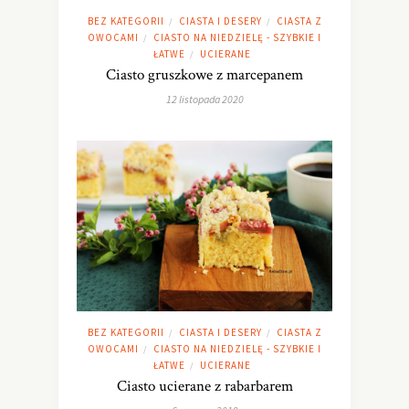
BEZ KATEGORII
CIASTA I DESERY
CIASTA Z
/
/
OWOCAMI
CIASTO NA NIEDZIELĘ - SZYBKIE I
/
ŁATWE
UCIERANE
/
Ciasto gruszkowe z marcepanem
12 listopada 2020
BEZ KATEGORII
CIASTA I DESERY
CIASTA Z
/
/
OWOCAMI
CIASTO NA NIEDZIELĘ - SZYBKIE I
/
ŁATWE
UCIERANE
/
Ciasto ucierane z rabarbarem