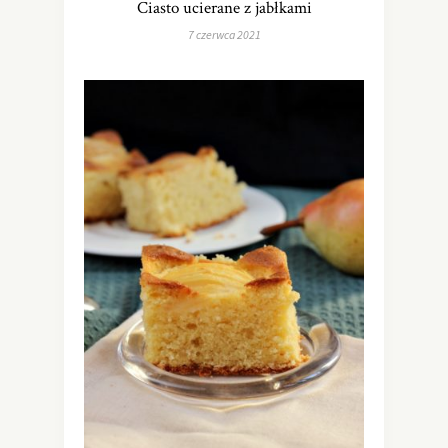
Ciasto ucierane z jabłkami
7 czerwca 2021