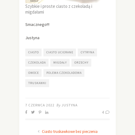
Szybkie i proste ciasto z czekoladą i
migdałami
Smacznego!!!
Justyna
CIASTO
CIASTO UCIERANE
CYTRYNA
CZEKOLADA
MIGDAŁY
ORZECHY
OWOCE
POLEWA CZEKOLADOWA
TRUSKAWKI
7 CZERWCA 2022
By
JUSTYNA
4
Ciasto truskawkowe bez pieczenia