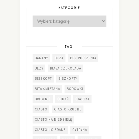
KATEGORIE
TAGI
BANANY
BEZA
BEZ PIECZENIA
BEZY
BIAŁA CZEKOLADA
BISZKOPT
BISZKOPTY
BITA ŚMIETANA
BORÓWKI
BROWNIE
BUDYŃ
CIASTKA
CIASTO
CIASTO KRUCHE
CIASTO NA NIEDZIELĘ
CIASTO UCIERANE
CYTRYNA