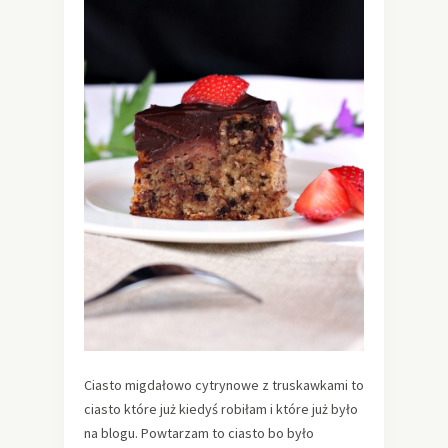
Ciasto migdałowo cytrynowe z truskawkami to
ciasto które już kiedyś robiłam i które już było
na blogu. Powtarzam to ciasto bo było