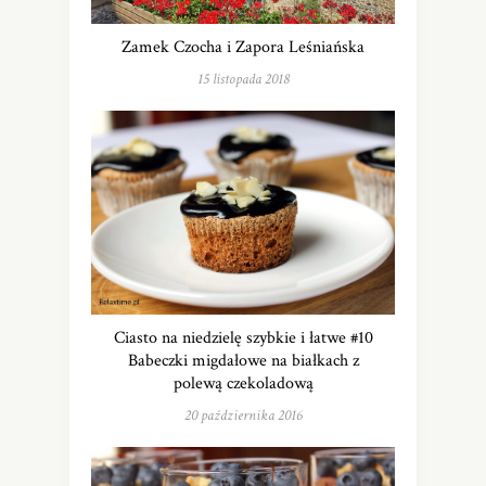
Zamek Czocha i Zapora Leśniańska
15 listopada 2018
Ciasto na niedzielę szybkie i łatwe #10
Babeczki migdałowe na białkach z
polewą czekoladową
20 października 2016