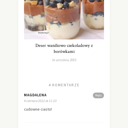
Deser waniliowo czekoladowy z
borówkami
16 września 2015
4 KOMENTARZE
MAGDALENA
Reply
8 czerwca 2022 at 11:23
cudowne ciasto!