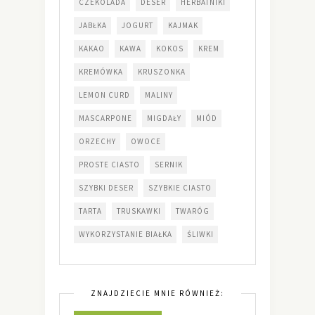
CZEKOLADA
DESER
HERBATNIKI
JABŁKA
JOGURT
KAJMAK
KAKAO
KAWA
KOKOS
KREM
KREMÓWKA
KRUSZONKA
LEMON CURD
MALINY
MASCARPONE
MIGDAŁY
MIÓD
ORZECHY
OWOCE
PROSTE CIASTO
SERNIK
SZYBKI DESER
SZYBKIE CIASTO
TARTA
TRUSKAWKI
TWARÓG
WYKORZYSTANIE BIAŁKA
ŚLIWKI
ZNAJDZIECIE MNIE RÓWNIEŻ: