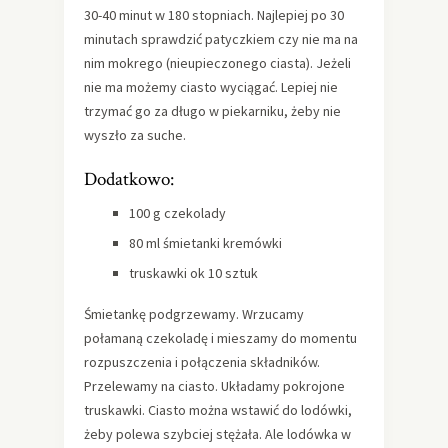
30-40 minut w 180 stopniach. Najlepiej po 30
minutach sprawdzić patyczkiem czy nie ma na
nim mokrego (nieupieczonego ciasta). Jeżeli
nie ma możemy ciasto wyciągać. Lepiej nie
trzymać go za długo w piekarniku, żeby nie
wyszło za suche.
Dodatkowo:
100 g czekolady
80 ml śmietanki kremówki
truskawki ok 10 sztuk
Śmietankę podgrzewamy. Wrzucamy
połamaną czekoladę i mieszamy do momentu
rozpuszczenia i połączenia składników.
Przelewamy na ciasto. Układamy pokrojone
truskawki. Ciasto można wstawić do lodówki,
żeby polewa szybciej stężała. Ale lodówka w