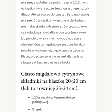
pyszne, a ostatni raz jedliśmy je w 2013 roku.
Aż ciężko uwierzyć, że ten blog istnieje już tak
długo. Ale wracając do ciasta.. Było naprawdę
pyszne. Dość ciężkie, wilgotne o delikatnym
posmaku skórki cytrynowej. Do tego polewa
czekoladowa i dodatki w postaci truskawek
lub jakichkolwiek innych owoców, pasują
idealnie. Ciasto migdałowe jest też bardzo
proste w wykonaniu, ciężko jest je zepsuć.
Dlatego będzie świetne nawet dla tych co
stawiają w kuchni pierwsze kroki.
Ciasto migdałowo cytrynowe
składniki na blaszkę 20×20 cm
(lub tortownicę 23-24 cm):
120 g masła w temperaturze
pokojowej
5 jajek