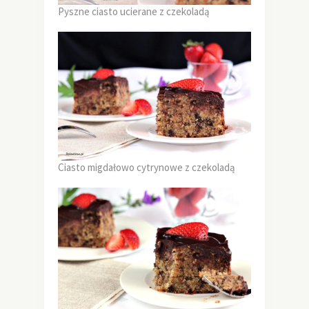
Pyszne ciasto ucierane z czekoladą
Ciasto migdałowo cytrynowe z czekoladą