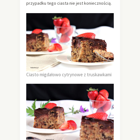
przypadku tego ciasta nie jest koniecznością.
Ciasto migdałowo cytrynowe z truskawkami