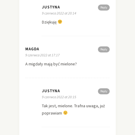
JUSTYNA
Reply
9 czerwca 2022 at 20:14
Dziękuję
MAGDA
Reply
9 czerwca 2022 at 17:17
A migdały mają być mielone?
JUSTYNA
Reply
9 czerwca 2022 at 20:15
Tak jest, mielone. Trafna uwaga, już
poprawiam