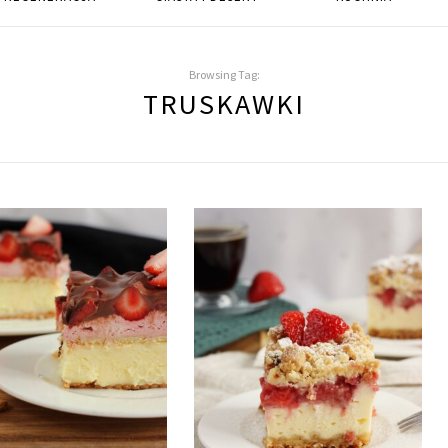
Browsing Tag:
TRUSKAWKI