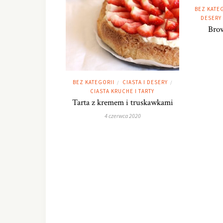
BEZ KATE
DESERY
Brow
BEZ KATEGORII
CIASTA I DESERY
/
/
CIASTA KRUCHE I TARTY
Tarta z kremem i truskawkami
4 czerwca 2020