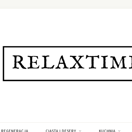
I REGENERACJA
CIASTA I DESERY
KUCHNIA