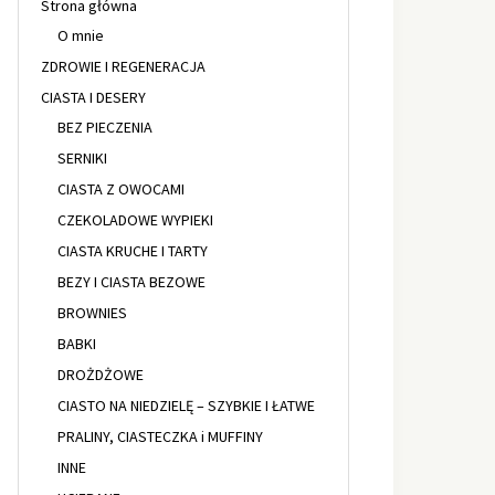
Strona główna
O mnie
ZDROWIE I REGENERACJA
CIASTA I DESERY
BEZ PIECZENIA
SERNIKI
CIASTA Z OWOCAMI
CZEKOLADOWE WYPIEKI
CIASTA KRUCHE I TARTY
BEZY I CIASTA BEZOWE
BROWNIES
BABKI
DROŻDŻOWE
CIASTO NA NIEDZIELĘ – SZYBKIE I ŁATWE
PRALINY, CIASTECZKA i MUFFINY
INNE