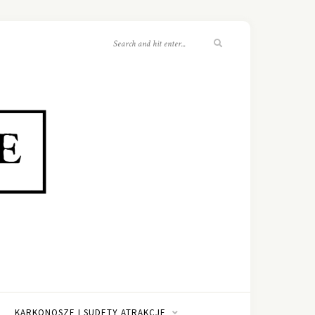
KARKONOSZE I SUDETY ATRAKCJE