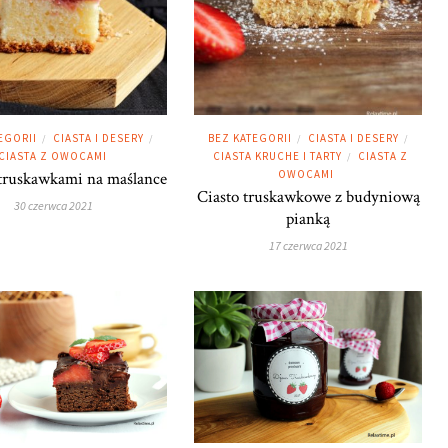
EGORII
CIASTA I DESERY
BEZ KATEGORII
CIASTA I DESERY
/
/
/
/
CIASTA Z OWOCAMI
CIASTA KRUCHE I TARTY
CIASTA Z
/
OWOCAMI
 truskawkami na maślance
Ciasto truskawkowe z budyniową
30 czerwca 2021
pianką
17 czerwca 2021