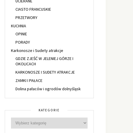
UCIERANE
CIASTO FRANCUSKIE
PRZETWORY
KUCHNIA
OPINIE
PORADY
Karkonosze i Sudety atrakcje
GDZIE ZJEŚĆ W JELENIEJ GÓRZE I
OKOLICACH
KARKONOSZE I SUDETY ATRAKCJE
ZAMKI I PAŁACE
Dolina pałaców i ogrodów dolnyśląsk
KATEGORIE