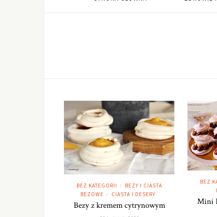
BEZ K
BEZ KATEGORII
BEZY I CIASTA
/
BEZOWE
CIASTA I DESERY
/
Mini 
Bezy z kremem cytrynowym