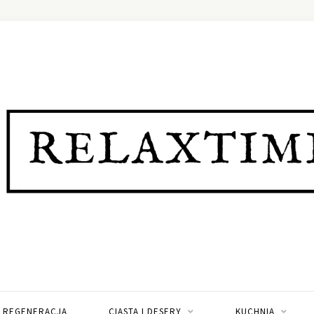
I REGENERACJA
CIASTA I DESERY
KUCHNIA