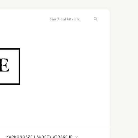
KARKONOSZE I SUDETY ATRAKCJE