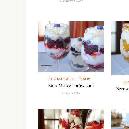
30 kwietnia 2020
BEZ KATEGORII
DESERY
/
BEZ
Eton Mess z borówkami
Bezowy
15 lipca 2015