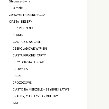
Strona główna
O mnie
ZDROWIE I REGENERACJA
CIASTA I DESERY
BEZ PIECZENIA
SERNIKI
CIASTA Z OWOCAMI
CZEKOLADOWE WYPIEKI
CIASTA KRUCHE I TARTY
BEZY I CIASTA BEZOWE
BROWNIES
BABKI
DROŻDŻOWE
CIASTO NA NIEDZIELĘ – SZYBKIE I ŁATWE
PRALINY, CIASTECZKA i MUFFINY
INNE