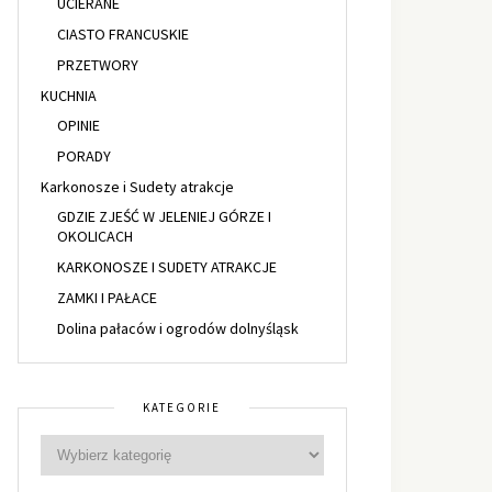
UCIERANE
CIASTO FRANCUSKIE
PRZETWORY
KUCHNIA
OPINIE
PORADY
Karkonosze i Sudety atrakcje
GDZIE ZJEŚĆ W JELENIEJ GÓRZE I
OKOLICACH
KARKONOSZE I SUDETY ATRAKCJE
ZAMKI I PAŁACE
Dolina pałaców i ogrodów dolnyśląsk
KATEGORIE