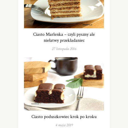
Ciasto Marlenka – czyli pyszny ale
niełatwy przekładaniec
27 listopada 2016
Ciasto poduszkowiec krok po kroku
4 maja 2019