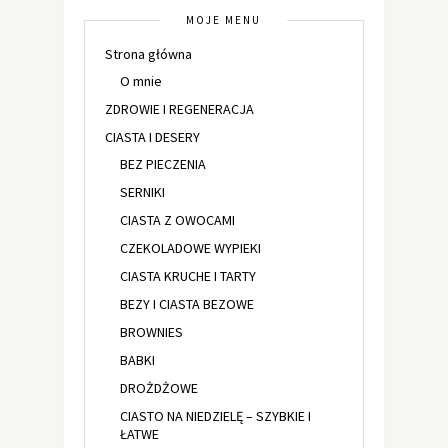
MOJE MENU
Strona główna
O mnie
ZDROWIE I REGENERACJA
CIASTA I DESERY
BEZ PIECZENIA
SERNIKI
CIASTA Z OWOCAMI
CZEKOLADOWE WYPIEKI
CIASTA KRUCHE I TARTY
BEZY I CIASTA BEZOWE
BROWNIES
BABKI
DROŻDŻOWE
CIASTO NA NIEDZIELĘ – SZYBKIE I
ŁATWE