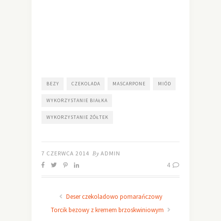
BEZY
CZEKOLADA
MASCARPONE
MIÓD
WYKORZYSTANIE BIAŁKA
WYKORZYSTANIE ŻÓŁTEK
7 CZERWCA 2014
By
ADMIN
4
Deser czekoladowo pomarańczowy
Torcik bezowy z kremem brzoskwiniowym