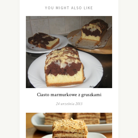
YOU MIGHT ALSO LIKE
Ciasto marmurkowe z gruszkami
24 września 2013