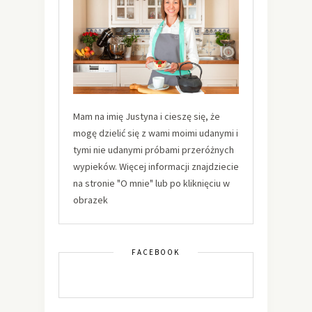
Mam na imię Justyna i cieszę się, że
mogę dzielić się z wami moimi udanymi i
tymi nie udanymi próbami przeróżnych
wypieków. Więcej informacji znajdziecie
na stronie "O mnie" lub po kliknięciu w
obrazek
FACEBOOK