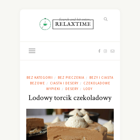
BEZ KATEGORII
BEZ PIECZENIA
BEZY I CIASTA
/
/
BEZOWE
CIASTA I DESERY
CZEKOLADOWE
/
/
WYPIEKI
DESERY
LODY
/
/
Lodowy torcik czekoladowy