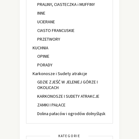
PRALINY, CIASTECZKA i MUFFINY
INNE
UCIERANE
CIASTO FRANCUSKIE
PRZETWORY
KUCHNIA
OPINIE
PORADY
Karkonosze i Sudety atrakcje
GDZIE ZJEŚĆ W JELENIEJ GÓRZE I
OKOLICACH
KARKONOSZE I SUDETY ATRAKCJE
ZAMKI I PAŁACE
Dolina pałaców i ogrodów dolnyśląsk
KATEGORIE