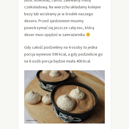
(ilość dowolna), całość zalewamy masą
czekoladową. Na wierzchu układamy kolejne
bezy lub wciskamy je w środek naszego
deseru. Przed zjedzeniem musimy
powstrzymać się jeszcze całą noc, którą
deser musi spędzić w zamrażarniku
Gdy całość podzielimy na 4 osoby to jedna
porcja wyniesie 590 kcal, a gdy podzielicie go
na 6 osób porcja będzie miała 400 kcal.