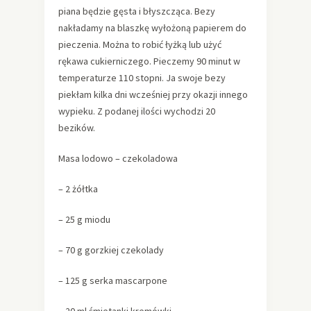
piana będzie gęsta i błyszcząca. Bezy
nakładamy na blaszkę wyłożoną papierem do
pieczenia. Można to robić łyżką lub użyć
rękawa cukierniczego. Pieczemy 90 minut w
temperaturze 110 stopni. Ja swoje bezy
piekłam kilka dni wcześniej przy okazji innego
wypieku. Z podanej ilości wychodzi 20
bezików.
Masa lodowo – czekoladowa
– 2 żółtka
– 25 g miodu
– 70 g gorzkiej czekolady
– 125 g serka mascarpone