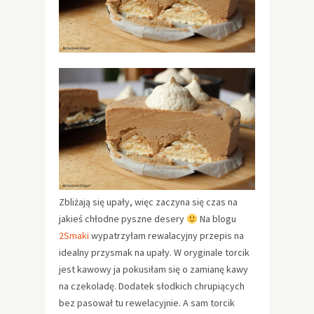
Zbliżają się upały, więc zaczyna się czas na
jakieś chłodne pyszne desery
Na blogu
2Smaki
wypatrzyłam rewalacyjny przepis na
idealny przysmak na upały. W oryginale torcik
jest kawowy ja pokusiłam się o zamianę kawy
na czekoladę. Dodatek słodkich chrupiących
bez pasował tu rewelacyjnie. A sam torcik