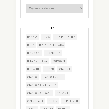
TAGI
BANANY
BEZA
BEZ PIECZENIA
BEZY
BIAŁA CZEKOLADA
BISZKOPT
BISZKOPTY
BITA ŚMIETANA
BORÓWKI
BROWNIE
BUDYŃ
CIASTKA
CIASTO
CIASTO KRUCHE
CIASTO NA NIEDZIELĘ
CIASTO UCIERANE
CYTRYNA
CZEKOLADA
DESER
HERBATNIKI