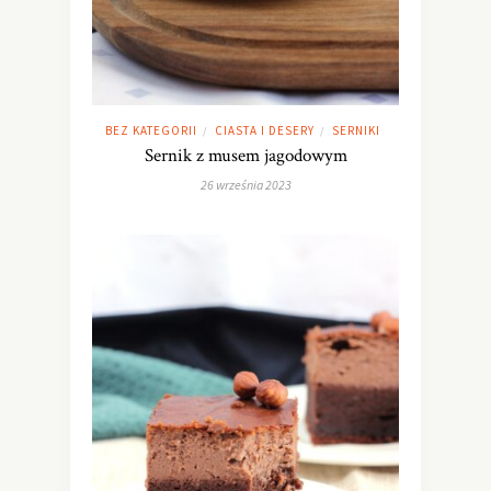
BEZ KATEGORII
CIASTA I DESERY
SERNIKI
/
/
Sernik z musem jagodowym
26 września 2023