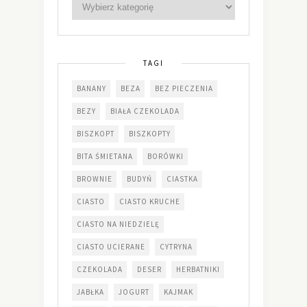
TAGI
BANANY
BEZA
BEZ PIECZENIA
BEZY
BIAŁA CZEKOLADA
BISZKOPT
BISZKOPTY
BITA ŚMIETANA
BORÓWKI
BROWNIE
BUDYŃ
CIASTKA
CIASTO
CIASTO KRUCHE
CIASTO NA NIEDZIELĘ
CIASTO UCIERANE
CYTRYNA
CZEKOLADA
DESER
HERBATNIKI
JABŁKA
JOGURT
KAJMAK