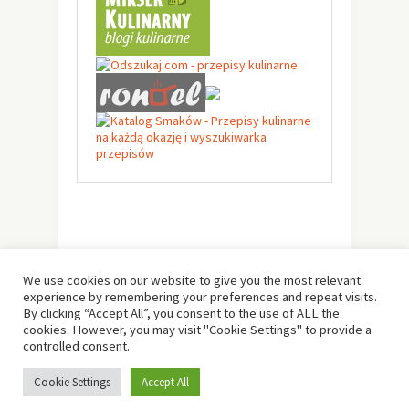
We use cookies on our website to give you the most relevant
experience by remembering your preferences and repeat visits.
By clicking “Accept All”, you consent to the use of ALL the
cookies. However, you may visit "Cookie Settings" to provide a
controlled consent.
© Copyright 2019 -
Solo Pine
. All Rights Reserved.
Cookie Settings
Accept All
Designed & Developed by
Solo Pine
.
TOP