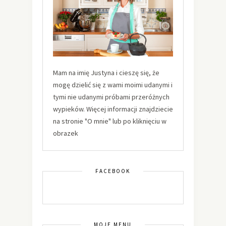
Mam na imię Justyna i cieszę się, że
mogę dzielić się z wami moimi udanymi i
tymi nie udanymi próbami przeróżnych
wypieków. Więcej informacji znajdziecie
na stronie "O mnie" lub po kliknięciu w
obrazek
FACEBOOK
MOJE MENU