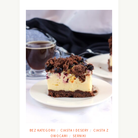
BEZ KATEGORII
CIASTA I DESERY
CIASTA Z
/
/
OWOCAMI
SERNIKI
/