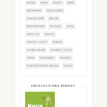
KAKAO
KAWA
KOKOS
KREM
KREMÓWKA
KRUSZONKA
LEMON CURD
MALINY
MASCARPONE
MIGDAŁY
MIÓD
ORZECHY
OWOCE
PROSTE CIASTO
SERNIK
SZYBKI DESER
SZYBKIE CIASTO
TARTA
TRUSKAWKI
TWARÓG
WYKORZYSTANIE BIAŁKA
ŚLIWKI
ZNAJDZIECIE MNIE RÓWNIEŻ: