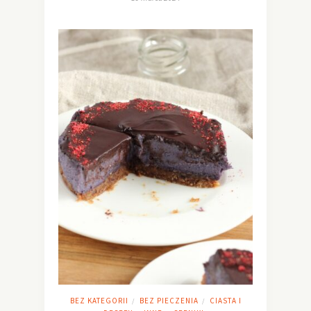
BEZ KATEGORII
BEZ PIECZENIA
CIASTA I
/
/