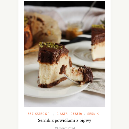
BEZ KATEGORII
CIASTA I DESERY
SERNIKI
/
/
Sernik z powidłami z pigwy
19 marca 2024