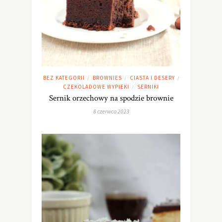
BEZ KATEGORII
BROWNIES
CIASTA I DESERY
/
/
/
CZEKOLADOWE WYPIEKI
SERNIKI
/
Sernik orzechowy na spodzie brownie
8 czerwca 2023