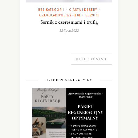
BEZ KATEGORII
CIASTA I DESERY
/
/
CZEKOLADOWE WYPIEKI
SERNIKI
/
Sernik z czereśniami i truflą
12 lipca 2022
OLDER POSTS
URLOP REGENERACYJNY