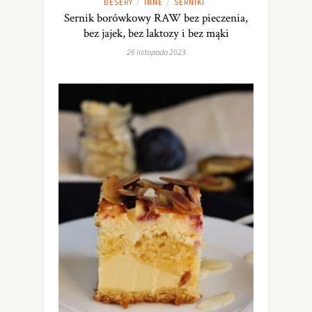
DESERY
INNE
SERNIKI
/
/
Sernik borówkowy RAW bez pieczenia,
bez jajek, bez laktozy i bez mąki
26 listopada 2023