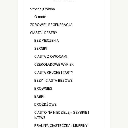
Strona główna
O mnie
ZDROWIE I REGENERACJA
CIASTA I DESERY
BEZ PIECZENIA
SERNIKI
CIASTA Z OWOCAMI
CZEKOLADOWE WYPIEKI
CIASTA KRUCHE I TARTY
BEZY I CIASTA BEZOWE
BROWNIES
BABKI
DROŻDŻOWE
CIASTO NA NIEDZIELĘ – SZYBKIE I
ŁATWE
PRALINY, CIASTECZKA i MUFFINY