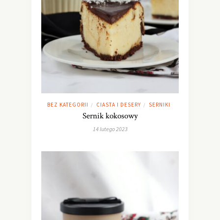
BEZ KATEGORII
CIASTA I DESERY
SERNIKI
/
/
Sernik kokosowy
14 lutego 2023