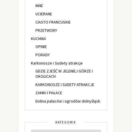
INNE
UCIERANE
CIASTO FRANCUSKIE
PRZETWORY
KUCHNIA
OPINIE
PORADY
Karkonosze i Sudety atrakcje
GDZIE ZJEŚĆ W JELENIEJ GÓRZE I
OKOLICACH
KARKONOSZE I SUDETY ATRAKCJE
ZAMKI I PAŁACE
Dolina pałaców i ogrodów dolnyśląsk
KATEGORIE