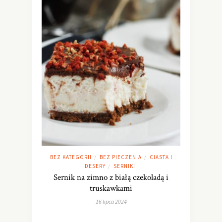
BEZ KATEGORII
BEZ PIECZENIA
CIASTA I
/
/
DESERY
SERNIKI
/
Sernik na zimno z białą czekoladą i
truskawkami
16 lipca 2024