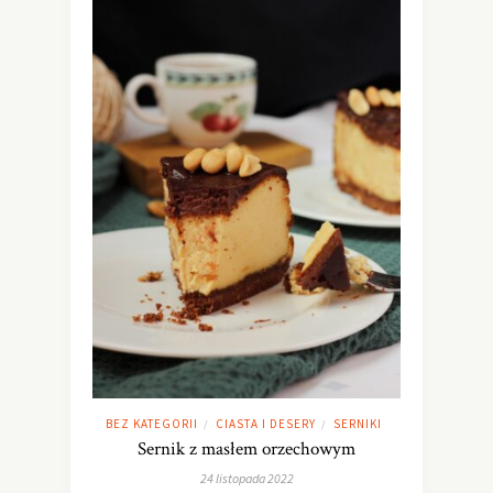
BEZ KATEGORII
CIASTA I DESERY
SERNIKI
/
/
Sernik z masłem orzechowym
24 listopada 2022