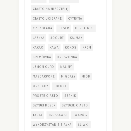
CIASTO NA NIEDZIELĘ
CIASTO UCIERANE
CYTRYNA
CZEKOLADA
DESER
HERBATNIKI
JABŁKA
JOGURT
KAJMAK
KAKAO
KAWA
KOKOS
KREM
KREMÓWKA
KRUSZONKA
LEMON CURD
MALINY
MASCARPONE
MIGDAŁY
MIÓD
ORZECHY
OWOCE
PROSTE CIASTO
SERNIK
SZYBKI DESER
SZYBKIE CIASTO
TARTA
TRUSKAWKI
TWARÓG
WYKORZYSTANIE BIAŁKA
ŚLIWKI