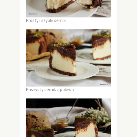
Prosty i szybki sernik
Puszysty sernik z polewą