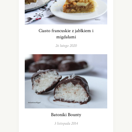
Ciasto francuskie z jabłkiem i
migdałami
26 lutego 2020
Batoniki Bounty
3 listopada 2014