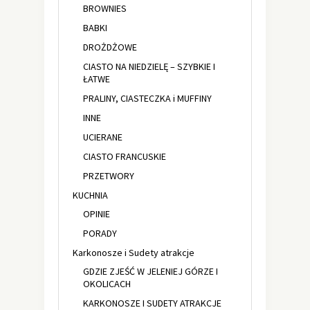
BROWNIES
BABKI
DROŻDŻOWE
CIASTO NA NIEDZIELĘ – SZYBKIE I
ŁATWE
PRALINY, CIASTECZKA i MUFFINY
INNE
UCIERANE
CIASTO FRANCUSKIE
PRZETWORY
KUCHNIA
OPINIE
PORADY
Karkonosze i Sudety atrakcje
GDZIE ZJEŚĆ W JELENIEJ GÓRZE I
OKOLICACH
KARKONOSZE I SUDETY ATRAKCJE