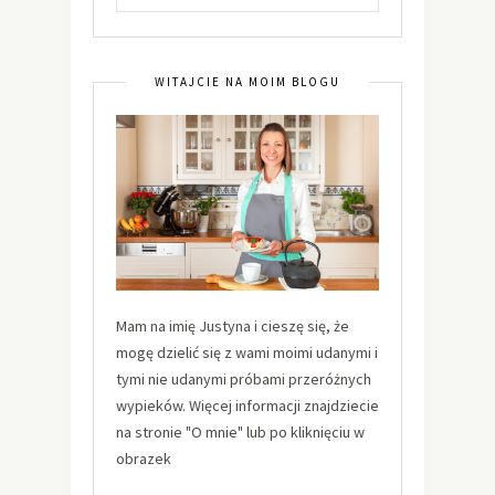
WITAJCIE NA MOIM BLOGU
Mam na imię Justyna i cieszę się, że
mogę dzielić się z wami moimi udanymi i
tymi nie udanymi próbami przeróżnych
wypieków. Więcej informacji znajdziecie
na stronie "O mnie" lub po kliknięciu w
obrazek