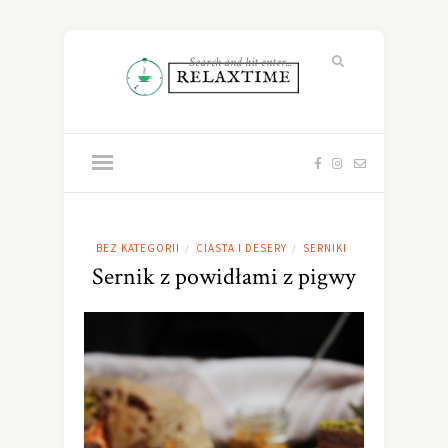
BEZ KATEGORII
CIASTA I DESERY
SERNIKI
/
/
Sernik z powidłami z pigwy