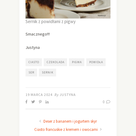
Sernik z powidłami z pigwy
Smacznego!!!
Justyna
CIASTO
CZEKOLADA
PIGWA
POWIDŁA
SER
SERNIK
19 MARCA 2024
By
JUSTYNA
0
Deser z bananem i jogurtem skyr
Ciasto francuskie z kremem i owocami