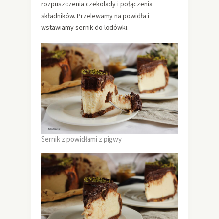
rozpuszczenia czekolady i połączenia
składników. Przelewamy na powidła i
wstawiamy sernik do lodówki.
Sernik z powidłami z pigwy