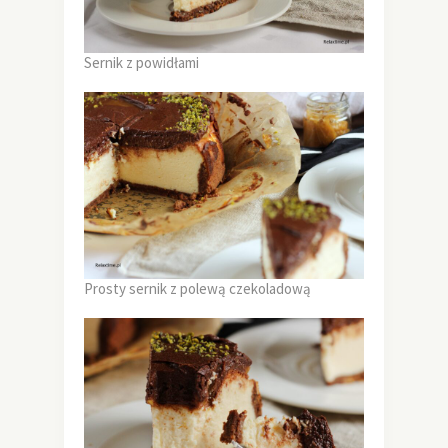
Sernik z powidłami
Prosty sernik z polewą czekoladową