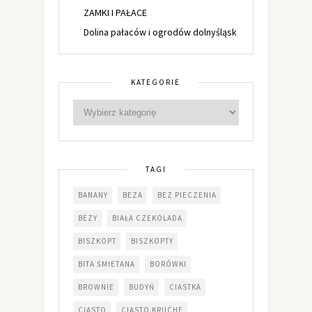
ZAMKI I PAŁACE
Dolina pałaców i ogrodów dolnyśląsk
KATEGORIE
TAGI
BANANY
BEZA
BEZ PIECZENIA
BEZY
BIAŁA CZEKOLADA
BISZKOPT
BISZKOPTY
BITA ŚMIETANA
BORÓWKI
BROWNIE
BUDYŃ
CIASTKA
CIASTO
CIASTO KRUCHE