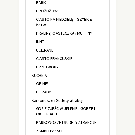
BABKI
DROŻDŻOWE
CIASTO NA NIEDZIELĘ – SZYBKIE I
ŁATWE
PRALINY, CIASTECZKA i MUFFINY
INNE
UCIERANE
CIASTO FRANCUSKIE
PRZETWORY
KUCHNIA
OPINIE
PORADY
Karkonosze i Sudety atrakcje
GDZIE ZJEŚĆ W JELENIEJ GÓRZE I
OKOLICACH
KARKONOSZE I SUDETY ATRAKCJE
ZAMKI I PAŁACE