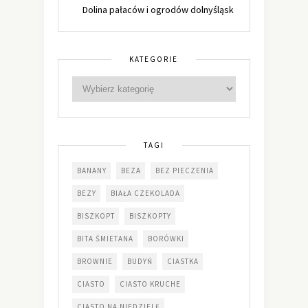
Dolina pałaców i ogrodów dolnyśląsk
KATEGORIE
TAGI
BANANY
BEZA
BEZ PIECZENIA
BEZY
BIAŁA CZEKOLADA
BISZKOPT
BISZKOPTY
BITA ŚMIETANA
BORÓWKI
BROWNIE
BUDYŃ
CIASTKA
CIASTO
CIASTO KRUCHE
CIASTO NA NIEDZIELĘ