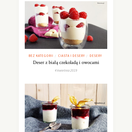
BEZ KATEGORII
CIASTA I DESERY
DESERY
/
/
Deser z białą czekoladą i owocami
4 kwietnia 2019