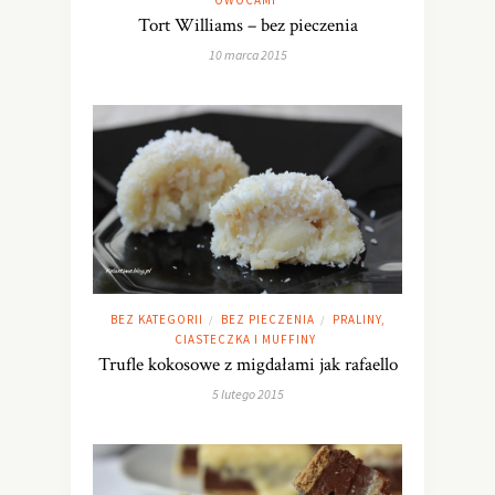
OWOCAMI
Tort Williams – bez pieczenia
10 marca 2015
BEZ KATEGORII
BEZ PIECZENIA
PRALINY,
/
/
CIASTECZKA I MUFFINY
Trufle kokosowe z migdałami jak rafaello
5 lutego 2015