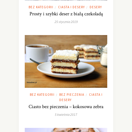
BEZ KATEGORII
CIASTA I DESERY
DESERY
/
/
Prosty i szybki deser z białą czekoladą
25 stycznia 2019
BEZ KATEGORII
BEZ PIECZENIA
CIASTA I
/
/
DESERY
Ciasto bez pieczenia – kokosowa zebra
5 kwietnia 2017