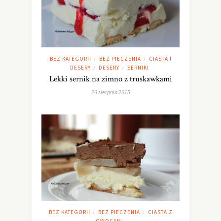
BEZ KATEGORII
BEZ PIECZENIA
CIASTA I
/
/
DESERY
DESERY
SERNIKI
/
/
Lekki sernik na zimno z truskawkami
26 sierpnia 2015
BEZ KATEGORII
BEZ PIECZENIA
CIASTA Z
/
/