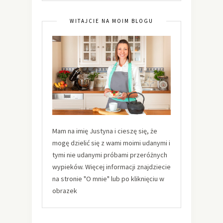
WITAJCIE NA MOIM BLOGU
Mam na imię Justyna i cieszę się, że
mogę dzielić się z wami moimi udanymi i
tymi nie udanymi próbami przeróżnych
wypieków. Więcej informacji znajdziecie
na stronie "O mnie" lub po kliknięciu w
obrazek