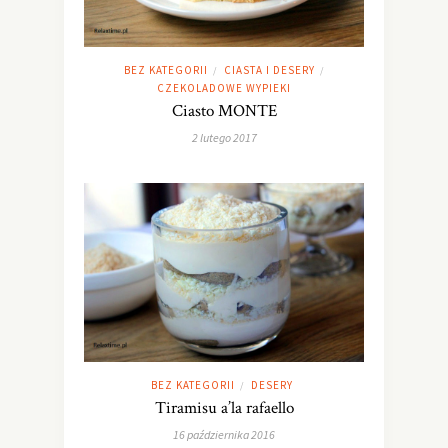
BEZ KATEGORII
CIASTA I DESERY
/
/
CZEKOLADOWE WYPIEKI
Ciasto MONTE
2 lutego 2017
BEZ KATEGORII
DESERY
/
Tiramisu a’la rafaello
16 października 2016