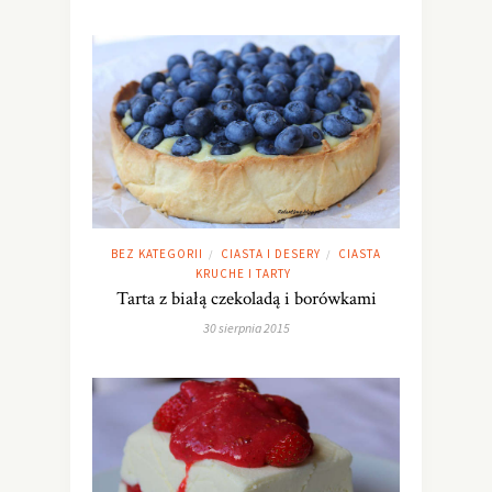
BEZ KATEGORII
CIASTA I DESERY
CIASTA
/
/
KRUCHE I TARTY
Tarta z białą czekoladą i borówkami
30 sierpnia 2015