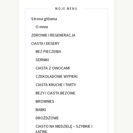
MOJE MENU
Strona główna
O mnie
ZDROWIE I REGENERACJA
CIASTA I DESERY
BEZ PIECZENIA
SERNIKI
CIASTA Z OWOCAMI
CZEKOLADOWE WYPIEKI
CIASTA KRUCHE I TARTY
BEZY I CIASTA BEZOWE
BROWNIES
BABKI
DROŻDŻOWE
CIASTO NA NIEDZIELĘ – SZYBKIE I
ŁATWE