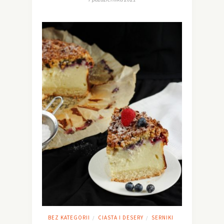
BEZ KATEGORII
CIASTA I DESERY
SERNIKI
/
/