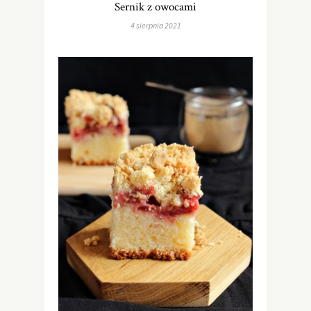
Sernik z owocami
4 sierpnia 2021