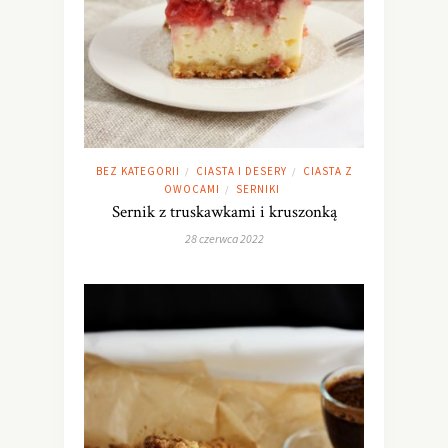
BEZ KATEGORII
CIASTA I DESERY
CIASTA Z
/
/
OWOCAMI
SERNIKI
/
Sernik z truskawkami i kruszonką
28 czerwca 2022