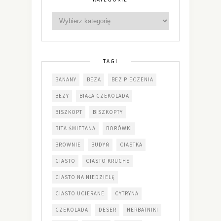
TAGI
BANANY
BEZA
BEZ PIECZENIA
BEZY
BIAŁA CZEKOLADA
BISZKOPT
BISZKOPTY
BITA ŚMIETANA
BORÓWKI
BROWNIE
BUDYŃ
CIASTKA
CIASTO
CIASTO KRUCHE
CIASTO NA NIEDZIELĘ
CIASTO UCIERANE
CYTRYNA
CZEKOLADA
DESER
HERBATNIKI