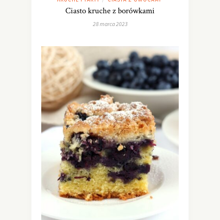
Ciasto kruche z borówkami
28 marca 2023