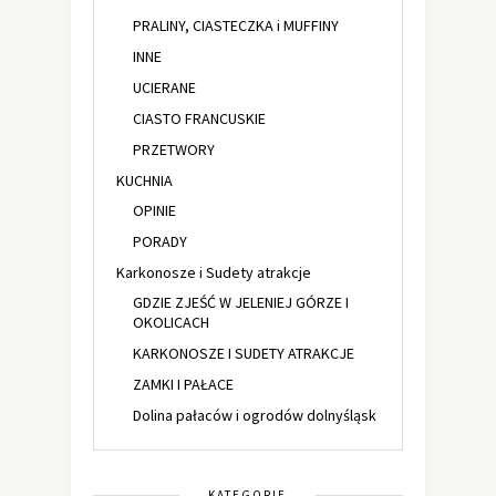
PRALINY, CIASTECZKA i MUFFINY
INNE
UCIERANE
CIASTO FRANCUSKIE
PRZETWORY
KUCHNIA
OPINIE
PORADY
Karkonosze i Sudety atrakcje
GDZIE ZJEŚĆ W JELENIEJ GÓRZE I
OKOLICACH
KARKONOSZE I SUDETY ATRAKCJE
ZAMKI I PAŁACE
Dolina pałaców i ogrodów dolnyśląsk
KATEGORIE