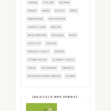
JABŁKA
JOGURT
KAJMAK
KAKAO
KAWA
KOKOS
KREM
KREMÓWKA
KRUSZONKA
LEMON CURD
MALINY
MASCARPONE
MIGDAŁY
MIÓD
ORZECHY
OWOCE
PROSTE CIASTO
SERNIK
SZYBKI DESER
SZYBKIE CIASTO
TARTA
TRUSKAWKI
TWARÓG
WYKORZYSTANIE BIAŁKA
ŚLIWKI
ZNAJDZIECIE MNIE RÓWNIEŻ: