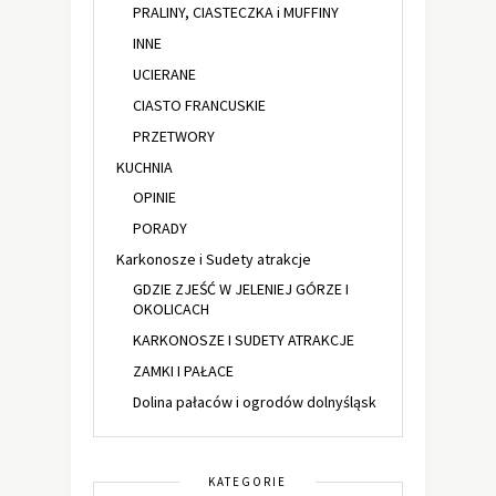
PRALINY, CIASTECZKA i MUFFINY
INNE
UCIERANE
CIASTO FRANCUSKIE
PRZETWORY
KUCHNIA
OPINIE
PORADY
Karkonosze i Sudety atrakcje
GDZIE ZJEŚĆ W JELENIEJ GÓRZE I
OKOLICACH
KARKONOSZE I SUDETY ATRAKCJE
ZAMKI I PAŁACE
Dolina pałaców i ogrodów dolnyśląsk
KATEGORIE