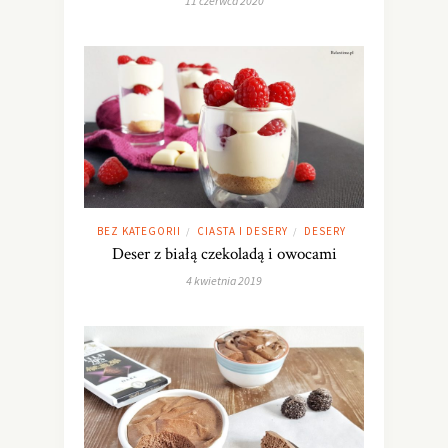
11 czerwca 2020
BEZ KATEGORII
CIASTA I DESERY
DESERY
/
/
Deser z białą czekoladą i owocami
4 kwietnia 2019