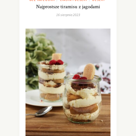
Najprostsze tiramisu z jagodami
16 sierpnia 2023