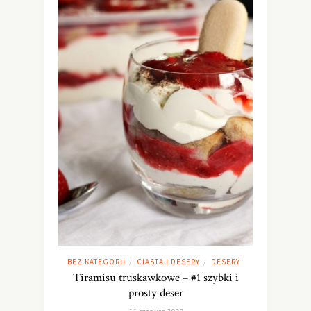
BEZ KATEGORII
CIASTA I DESERY
DESERY
/
/
Tiramisu truskawkowe – #1 szybki i
prosty deser