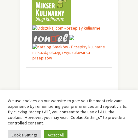
We use cookies on our website to give you the most relevant
experience by remembering your preferences and repeat visits.
By clicking “Accept All”, you consent to the use of ALL the
cookies. However, you may visit "Cookie Settings" to provide a
controlled consent.
© Copyright 2019 -
Solo Pine
. All Rights Reserved.
Cookie Settings
Accept All
Designed & Developed by
Solo Pine
.
TOP