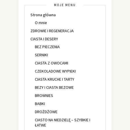
MOJE MENU
Strona główna
O mnie
ZDROWIE I REGENERACJA
CIASTA I DESERY
BEZ PIECZENIA
SERNIKI
CIASTA Z OWOCAMI
CZEKOLADOWE WYPIEKI
CIASTA KRUCHE I TARTY
BEZY I CIASTA BEZOWE
BROWNIES
BABKI
DROŻDŻOWE
CIASTO NA NIEDZIELĘ – SZYBKIE I
ŁATWE