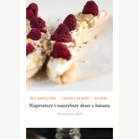
BEZ KATEGORII
CIASTA I DESERY
DESERY
/
/
Najprostszy i najszybszy deser z banana
24 września 2024