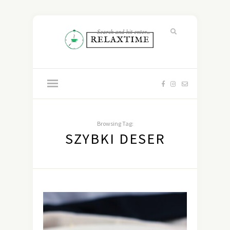
Browsing Tag:
SZYBKI DESER