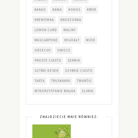
KAKAO
KAWA
KOKOS
KREM
KREMÓWKA
KRUSZONKA
LEMON CURD
MALINY
MASCARPONE
MIGDAŁY
MIÓD
ORZECHY
OWOCE
PROSTE CIASTO
SERNIK
SZYBKI DESER
SZYBKIE CIASTO
TARTA
TRUSKAWKI
TWARÓG
WYKORZYSTANIE BIAŁKA
ŚLIWKI
ZNAJDZIECIE MNIE RÓWNIEŻ: