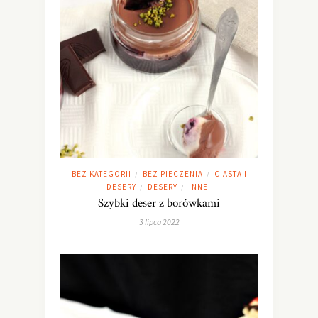
BEZ KATEGORII
BEZ PIECZENIA
CIASTA I
/
/
DESERY
DESERY
INNE
/
/
Szybki deser z borówkami
3 lipca 2022