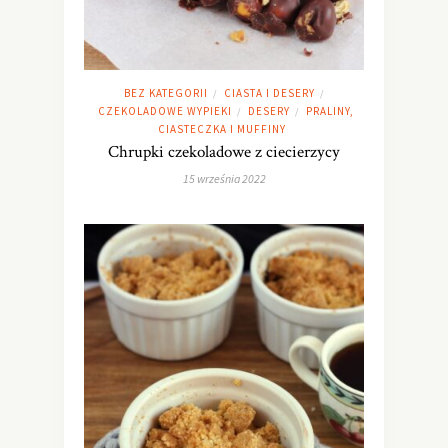
BEZ KATEGORII
CIASTA I DESERY
/
/
CZEKOLADOWE WYPIEKI
DESERY
PRALINY,
/
/
CIASTECZKA I MUFFINY
Chrupki czekoladowe z ciecierzycy
15 września 2022