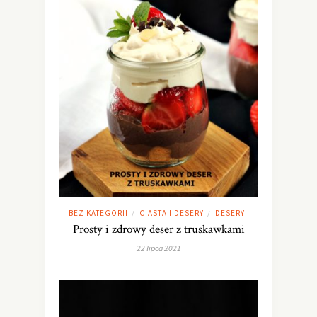
BEZ KATEGORII
CIASTA I DESERY
DESERY
/
/
Prosty i zdrowy deser z truskawkami
22 lipca 2021