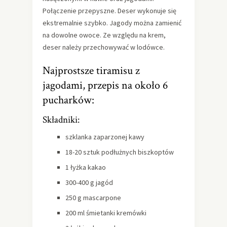
Połączenie przepyszne. Deser wykonuje się
ekstremalnie szybko. Jagody można zamienić
na dowolne owoce. Ze względu na krem,
deser należy przechowywać w lodówce.
Najprostsze tiramisu z
jagodami, przepis na około 6
pucharków:
Składniki:
szklanka zaparzonej kawy
18-20 sztuk podłużnych biszkoptów
1 łyżka kakao
300-400 g jagód
250 g mascarpone
200 ml śmietanki kremówki