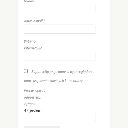
Nazwa
*
Adres e-mail
*
Witryna
internetowa
Zapamiętaj moje dane w tej przeglądarce
podczas pisania kolejnych komentarzy.
Proszę wpisać
odpowiedź
cyframi:
4 × jeden =