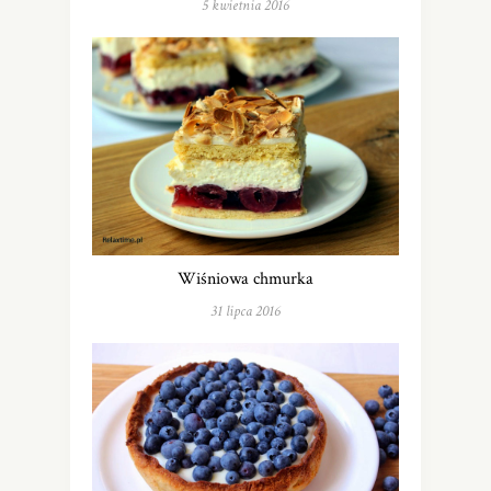
5 kwietnia 2016
Wiśniowa chmurka
31 lipca 2016