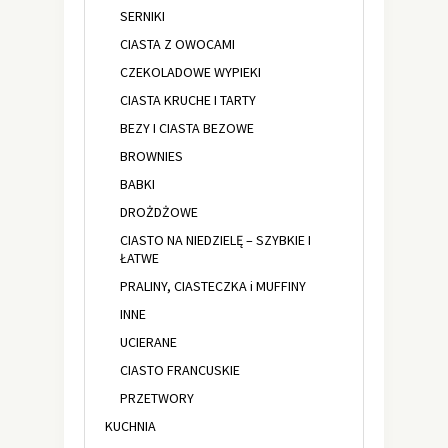
SERNIKI
CIASTA Z OWOCAMI
CZEKOLADOWE WYPIEKI
CIASTA KRUCHE I TARTY
BEZY I CIASTA BEZOWE
BROWNIES
BABKI
DROŻDŻOWE
CIASTO NA NIEDZIELĘ – SZYBKIE I
ŁATWE
PRALINY, CIASTECZKA i MUFFINY
INNE
UCIERANE
CIASTO FRANCUSKIE
PRZETWORY
KUCHNIA