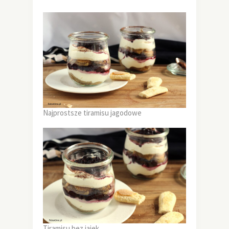
Najprostsze tiramisu jagodowe
Tiramisu bez jajek