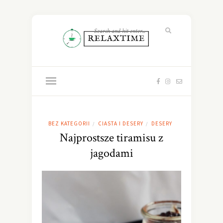
BEZ KATEGORII
CIASTA I DESERY
DESERY
/
/
Najprostsze tiramisu z
jagodami