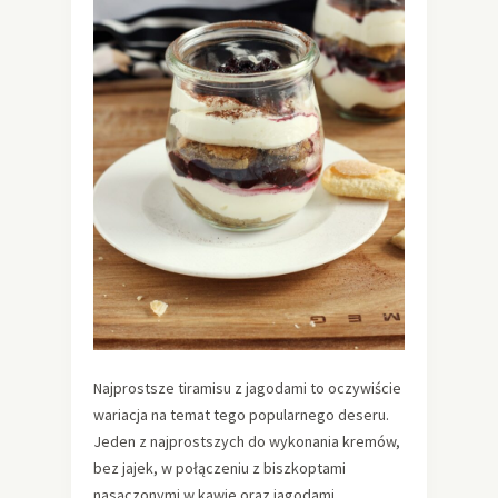
Najprostsze tiramisu z jagodami to oczywiście
wariacja na temat tego popularnego deseru.
Jeden z najprostszych do wykonania kremów,
bez jajek, w połączeniu z biszkoptami
nasączonymi w kawie oraz jagodami.