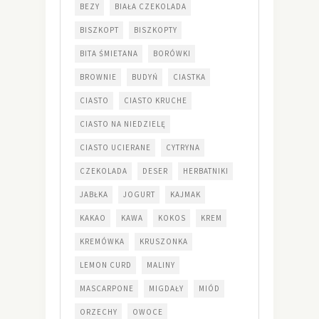
BEZY
BIAŁA CZEKOLADA
BISZKOPT
BISZKOPTY
BITA ŚMIETANA
BORÓWKI
BROWNIE
BUDYŃ
CIASTKA
CIASTO
CIASTO KRUCHE
CIASTO NA NIEDZIELĘ
CIASTO UCIERANE
CYTRYNA
CZEKOLADA
DESER
HERBATNIKI
JABŁKA
JOGURT
KAJMAK
KAKAO
KAWA
KOKOS
KREM
KREMÓWKA
KRUSZONKA
LEMON CURD
MALINY
MASCARPONE
MIGDAŁY
MIÓD
ORZECHY
OWOCE