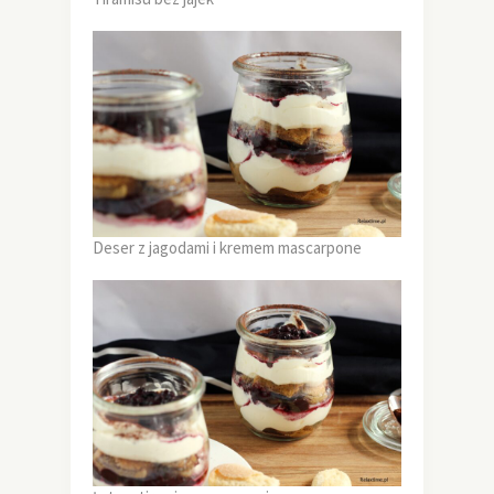
Deser z jagodami i kremem mascarpone