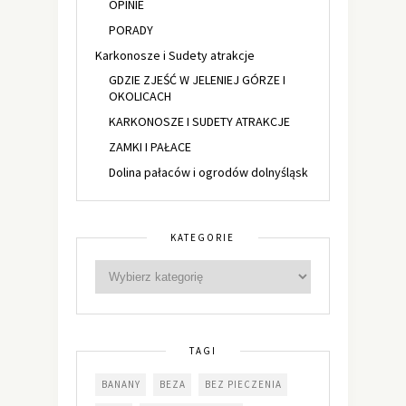
OPINIE
PORADY
Karkonosze i Sudety atrakcje
GDZIE ZJEŚĆ W JELENIEJ GÓRZE I
OKOLICACH
KARKONOSZE I SUDETY ATRAKCJE
ZAMKI I PAŁACE
Dolina pałaców i ogrodów dolnyśląsk
KATEGORIE
TAGI
BANANY
BEZA
BEZ PIECZENIA