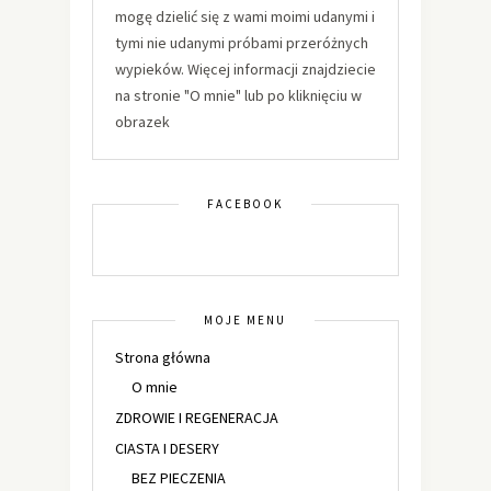
mogę dzielić się z wami moimi udanymi i
tymi nie udanymi próbami przeróżnych
wypieków. Więcej informacji znajdziecie
na stronie "O mnie" lub po kliknięciu w
obrazek
FACEBOOK
MOJE MENU
Strona główna
O mnie
ZDROWIE I REGENERACJA
CIASTA I DESERY
BEZ PIECZENIA