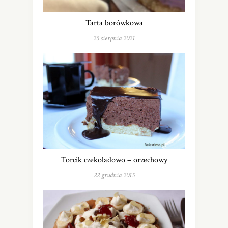
Tarta borówkowa
25 sierpnia 2021
Torcik czekoladowo – orzechowy
22 grudnia 2015