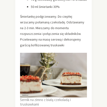
50 ml śmietanki 30%
Śmietankę podgrzewamy. Do ciepłej
wrzucamy połamaną czekoladę. Odstawiamy
na 2-3 min. Mieszamy do momentu
rozpuszczenia i połączenia się składników.
Przelewamy na masę serową i dekorujemy
garścią liofilizowanej truskawki
Sernik na zimno z białą czekoladą i
truskawkami