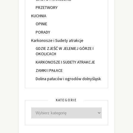
PRZETWORY
KUCHNIA
OPINIE
PORADY
Karkonosze i Sudety atrakcje
GDZIE ZJEŚĆ W JELENIEJ GÓRZE I
OKOLICACH
KARKONOSZE I SUDETY ATRAKCJE
ZAMKI I PAŁACE
Dolina pałaców i ogrodów dolnyśląsk
KATEGORIE