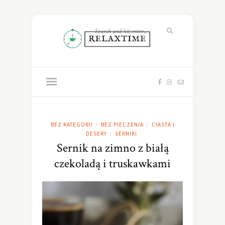
BEZ KATEGORII
BEZ PIECZENIA
CIASTA I
/
/
DESERY
SERNIKI
/
Sernik na zimno z białą
czekoladą i truskawkami