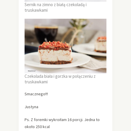
Sernik na zimno z białą czekoladą i
truskawkami
Czekolada biała i gorzka w połączeniu z
truskawkami
Smacznego!!!
Justyna
Ps. Z foremki wykroiłam 16 porcji. Jedna to
około 250 kcal