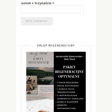
osiem + trzynaście =
URLOP REGENERACYJNY