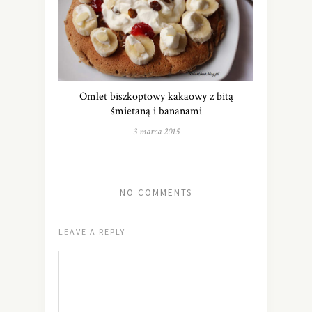
Omlet biszkoptowy kakaowy z bitą
śmietaną i bananami
3 marca 2015
NO COMMENTS
LEAVE A REPLY