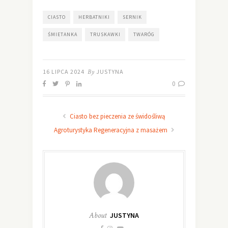
CIASTO
HERBATNIKI
SERNIK
ŚMIETANKA
TRUSKAWKI
TWARÓG
16 LIPCA 2024
By
JUSTYNA
0
Ciasto bez pieczenia ze świdośliwą
Agroturystyka Regeneracyjna z masażem
About
JUSTYNA