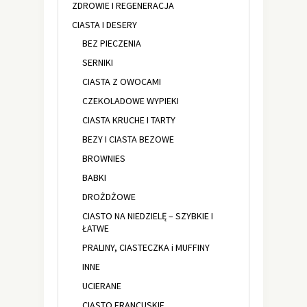
ZDROWIE I REGENERACJA
CIASTA I DESERY
BEZ PIECZENIA
SERNIKI
CIASTA Z OWOCAMI
CZEKOLADOWE WYPIEKI
CIASTA KRUCHE I TARTY
BEZY I CIASTA BEZOWE
BROWNIES
BABKI
DROŻDŻOWE
CIASTO NA NIEDZIELĘ – SZYBKIE I
ŁATWE
PRALINY, CIASTECZKA i MUFFINY
INNE
UCIERANE
CIASTO FRANCUSKIE