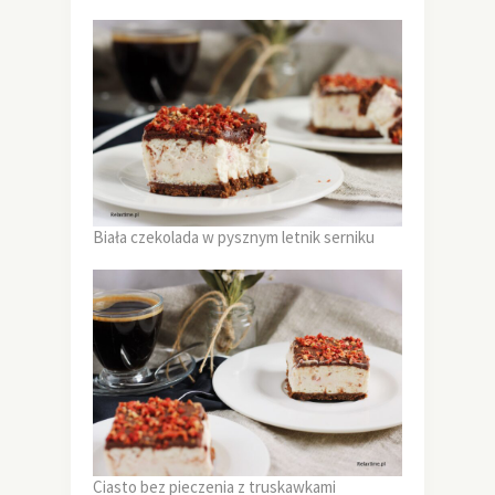
Biała czekolada w pysznym letnik serniku
Ciasto bez pieczenia z truskawkami