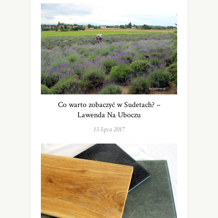
Co warto zobaczyć w Sudetach? –
Lawenda Na Uboczu
13 lipca 2017