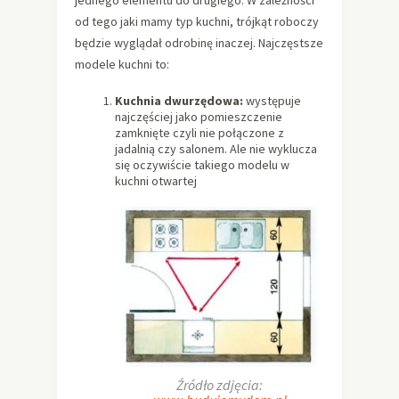
jednego elementu do drugiego. W zależności
od tego jaki mamy typ kuchni, trójkąt roboczy
będzie wyglądał odrobinę inaczej. Najczęstsze
modele kuchni to:
Kuchnia dwurzędowa:
występuje
najczęściej jako pomieszczenie
zamknięte czyli nie połączone z
jadalnią czy salonem. Ale nie wyklucza
się oczywiście takiego modelu w
kuchni otwartej
Źródło zdjęcia: