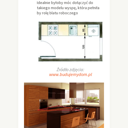
Idealnie byłoby móc dołączyć do
takiego modelu wyspę, która pełniła
by rolę blatu roboczego
Źródło zdjęcia:
www.budujemydom.pl