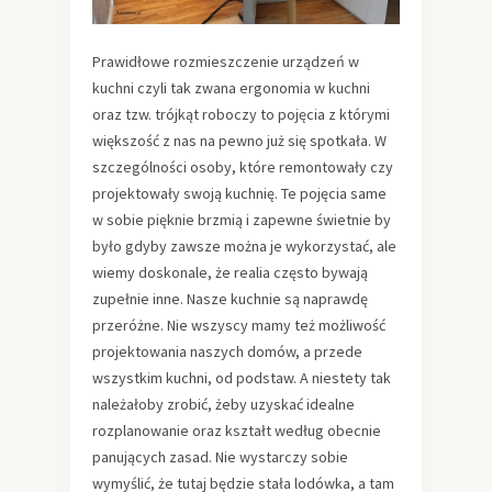
Prawidłowe rozmieszczenie urządzeń w
kuchni czyli tak zwana ergonomia w kuchni
oraz tzw. trójkąt roboczy to pojęcia z którymi
większość z nas na pewno już się spotkała. W
szczególności osoby, które remontowały czy
projektowały swoją kuchnię. Te pojęcia same
w sobie pięknie brzmią i zapewne świetnie by
było gdyby zawsze można je wykorzystać, ale
wiemy doskonale, że realia często bywają
zupełnie inne. Nasze kuchnie są naprawdę
przeróżne. Nie wszyscy mamy też możliwość
projektowania naszych domów, a przede
wszystkim kuchni, od podstaw. A niestety tak
należałoby zrobić, żeby uzyskać idealne
rozplanowanie oraz kształt według obecnie
panujących zasad. Nie wystarczy sobie
wymyślić, że tutaj będzie stała lodówka, a tam