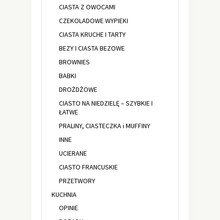
CIASTA Z OWOCAMI
CZEKOLADOWE WYPIEKI
CIASTA KRUCHE I TARTY
BEZY I CIASTA BEZOWE
BROWNIES
BABKI
DROŻDŻOWE
CIASTO NA NIEDZIELĘ – SZYBKIE I
ŁATWE
PRALINY, CIASTECZKA i MUFFINY
INNE
UCIERANE
CIASTO FRANCUSKIE
PRZETWORY
KUCHNIA
OPINIE