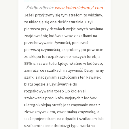
Źródło zdjęcia:
www.kolodziejszmyt.com
Jeżeli przyjrzymy się tym strefom to widzimy,
że układają się one dość naturalnie. Czyli
pierwsza przy drzwiach wejściowych powinna
znajdować się lodówka wraz z szafkami na
przechowywanie żywności, ponieważ
pierwszą czynnością jaką robimy po powrocie
ze sklepu to rozpakowanie naszych toreb, a
99% ich zawartości ląduje właśnie w lodówce,
zamrażarce i szafkach na żywność. Dalej mamy
szafki z naczyniami i sztućcami i ten kawałek
blatu będzie służył świetnie do
rozpakowywania toreb lub krojenia i
szykowania produktów wyjętych z lodówki.
Dlatego kolejną strefą jest zmywanie wraz z
zlewozmywakiem, ewentualną zmywarką, a
także pojemnikami na odpadki i szufladami lub
szafkami na inne drobiazgi typu: worki na