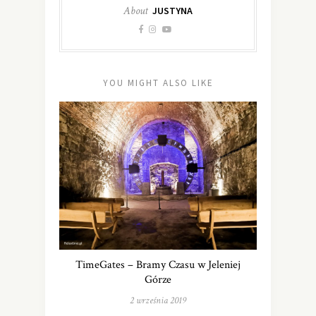
About
JUSTYNA
YOU MIGHT ALSO LIKE
TimeGates – Bramy Czasu w Jeleniej
Górze
2 września 2019