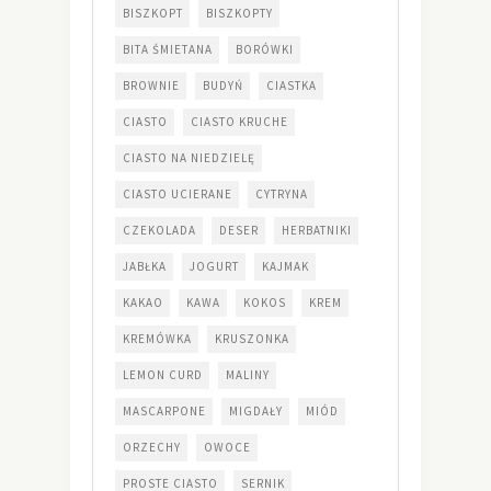
BISZKOPT
BISZKOPTY
BITA ŚMIETANA
BORÓWKI
BROWNIE
BUDYŃ
CIASTKA
CIASTO
CIASTO KRUCHE
CIASTO NA NIEDZIELĘ
CIASTO UCIERANE
CYTRYNA
CZEKOLADA
DESER
HERBATNIKI
JABŁKA
JOGURT
KAJMAK
KAKAO
KAWA
KOKOS
KREM
KREMÓWKA
KRUSZONKA
LEMON CURD
MALINY
MASCARPONE
MIGDAŁY
MIÓD
ORZECHY
OWOCE
PROSTE CIASTO
SERNIK