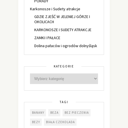
PORADY
Karkonosze i Sudety atrakcje
GDZIE ZJEŚĆ W JELENIEJ GÓRZE I
OKOLICACH
KARKONOSZE I SUDETY ATRAKCJE
ZAMKI I PAŁACE
Dolina pałaców i ogrodów dolnyśląsk
KATEGORIE
TAGI
BANANY
BEZA
BEZ PIECZENIA
BEZY
BIAŁA CZEKOLADA