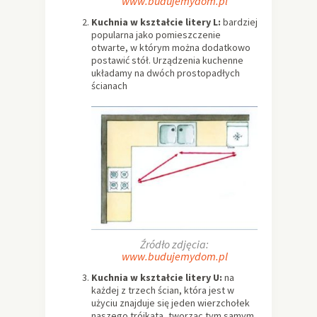
www.budujemydom.pl
Kuchnia w kształcie litery L:
bardziej
popularna jako pomieszczenie
otwarte, w którym można dodatkowo
postawić stół. Urządzenia kuchenne
układamy na dwóch prostopadłych
ścianach
Źródło zdjęcia:
www.budujemydom.pl
Kuchnia w kształcie litery U:
na
każdej z trzech ścian, która jest w
użyciu znajduje się jeden wierzchołek
naszego trójkąta, tworząc tym samym