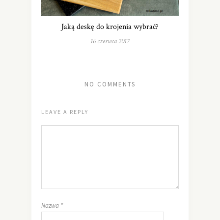
Jaką deskę do krojenia wybrać?
16 czerwca 2017
NO COMMENTS
LEAVE A REPLY
Nazwa
*