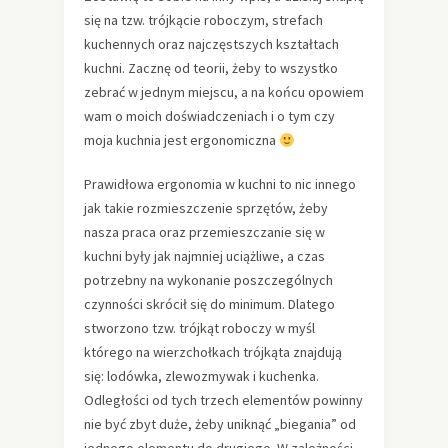
się na tzw. trójkącie roboczym, strefach
kuchennych oraz najczęstszych kształtach
kuchni. Zacznę od teorii, żeby to wszystko
zebrać w jednym miejscu, a na końcu opowiem
wam o moich doświadczeniach i o tym czy
moja kuchnia jest ergonomiczna
Prawidłowa ergonomia w kuchni to nic innego
jak takie rozmieszczenie sprzętów, żeby
nasza praca oraz przemieszczanie się w
kuchni były jak najmniej uciążliwe, a czas
potrzebny na wykonanie poszczególnych
czynności skrócił się do minimum. Dlatego
stworzono tzw. trójkąt roboczy w myśl
którego na wierzchołkach trójkąta znajdują
się: lodówka, zlewozmywak i kuchenka.
Odległości od tych trzech elementów powinny
nie być zbyt duże, żeby uniknąć „biegania” od