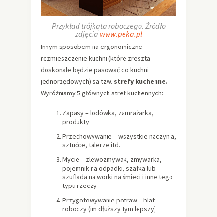
Przykład trójkąta roboczego. Źródło
zdjęcia
www.peka.pl
Innym sposobem na ergonomiczne
rozmieszczenie kuchni (które zresztą
doskonale będzie pasować do kuchni
jednorzędowych) są tzw.
strefy kuchenne.
Wyróżniamy 5 głównych stref kuchennych:
Zapasy – lodówka, zamrażarka,
produkty
Przechowywanie – wszystkie naczynia,
sztućce, talerze itd.
Mycie – zlewozmywak, zmywarka,
pojemnik na odpadki, szafka lub
szuflada na worki na śmieci i inne tego
typu rzeczy
Przygotowywanie potraw – blat
roboczy (im dłuższy tym lepszy)