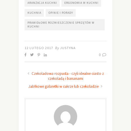
ARANŻACJA KUCHNI
ERGONOMIA W KUCHNI
KUCHNIA
OPINIE I PORADY
PRAWIDŁOWE ROZMIESZCZENIE SPRZĘTÓW W
KUCHNI
12 LUTEGO 2017
By
JUSTYNA
0
Czekoladowa rozpusta - czyli idealne ciasto z
czekoladą i bananami
Jabłkowe galaretki w cukrze lub czekoladzie