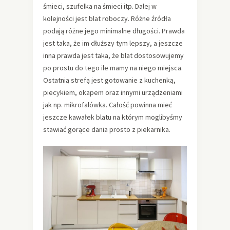
śmieci, szufelka na śmieci itp. Dalej w
kolejności jest blat roboczy. Różne źródła
podają różne jego minimalne długości. Prawda
jest taka, że im dłuższy tym lepszy, a jeszcze
inna prawda jest taka, że blat dostosowujemy
po prostu do tego ile mamy na niego miejsca.
Ostatnią strefą jest gotowanie z kuchenką,
piecykiem, okapem oraz innymi urządzeniami
jak np. mikrofalówka. Całość powinna mieć
jeszcze kawałek blatu na którym moglibyśmy
stawiać gorące dania prosto z piekarnika.