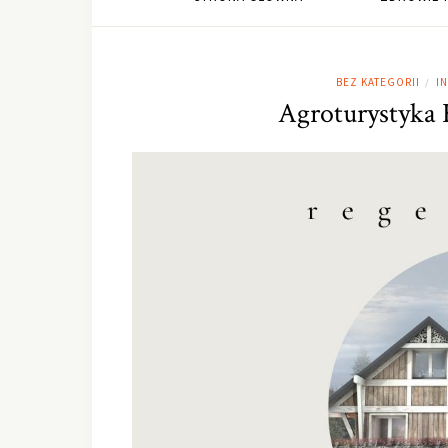
BEZ KATEGORII
I
/
Agroturystyka 