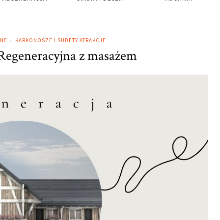
NNE
KARKONOSZE I SUDETY ATRAKCJE
/
Regeneracyjna z masażem