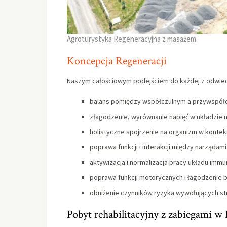
Agroturystyka Regeneracyjna z masażem
Koncepcja Regeneracji
Naszym całościowym podejściem do każdej z odwiedz
balans pomiędzy współczulnym a przywspó
złagodzenie, wyrównanie napięć w układzie
holistyczne spojrzenie na organizm w kontekś
poprawa funkcji i interakcji między narządam
aktywizacja i normalizacja pracy układu im
poprawa funkcji motorycznych i łagodzenie 
obniżenie czynników ryzyka wywołujących s
Pobyt rehabilitacyjny z zabiegami w