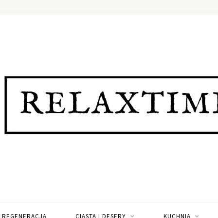
I REGENERACJA
CIASTA I DESERY
KUCHNIA