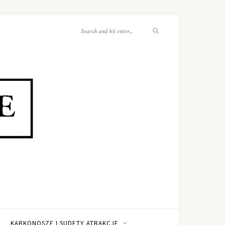
KARKONOSZE I SUDETY ATRAKCJE