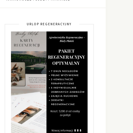
URLOP REGENERACYJNY