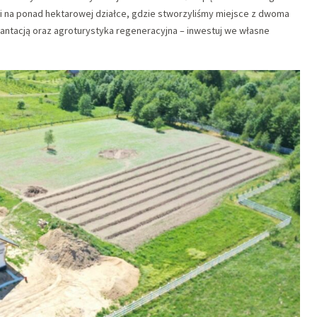
i na ponad hektarowej działce, gdzie stworzyliśmy miejsce z dwoma
lantacją oraz agroturystyka regeneracyjna – inwestuj we własne