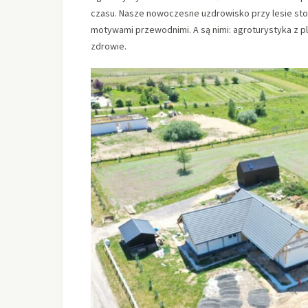
czasu. Nasze nowoczesne uzdrowisko przy lesie sto
motywami przewodnimi. A są nimi: agroturystyka z p
zdrowie.