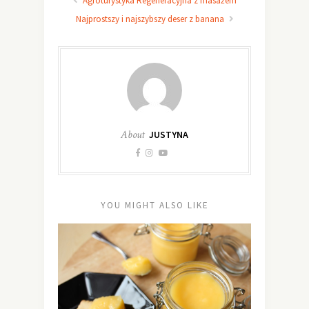
Agroturystyka Regeneracyjna z masażem
Najprostszy i najszybszy deser z banana
About
JUSTYNA
YOU MIGHT ALSO LIKE