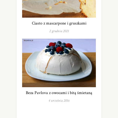
Ciasto z mascarpone i gruszkami
2 grudnia 2021
Beza Pavlova z owocami i bitą śmietaną
4 września 2016