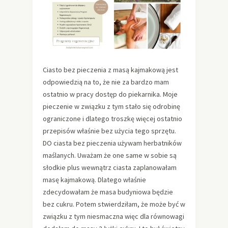
Ciasto bez pieczenia z masą kajmakową jest
odpowiedzią na to, że nie za bardzo mam
ostatnio w pracy dostęp do piekarnika. Moje
pieczenie w związku z tym stało się odrobinę
ograniczone i dlatego troszkę więcej ostatnio
przepisów właśnie bez użycia tego sprzętu.
DO ciasta bez pieczenia używam herbatników
maślanych. Uważam że one same w sobie są
słodkie plus wewnątrz ciasta zaplanowałam
masę kajmakową. Dlatego właśnie
zdecydowałam że masa budyniowa będzie
bez cukru. Potem stwierdziłam, że może być w
związku z tym niesmaczna więc dla równowagi