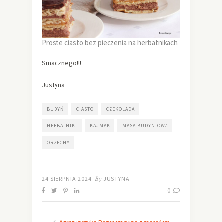
Proste ciasto bez pieczenia na herbatnikach
Smacznego!!!
Justyna
BUDYŃ
CIASTO
CZEKOLADA
HERBATNIKI
KAJMAK
MASA BUDYNIOWA
ORZECHY
24 SIERPNIA 2024
By
JUSTYNA
0