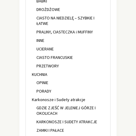
BABKI
DROŻDŻOWE
CIASTO NA NIEDZIELĘ – SZYBKIE I
ŁATWE
PRALINY, CIASTECZKA i MUFFINY
INNE
UCIERANE
CIASTO FRANCUSKIE
PRZETWORY
KUCHNIA
OPINIE
PORADY
Karkonosze i Sudety atrakcje
GDZIE ZJEŚĆ W JELENIEJ GÓRZE I
OKOLICACH
KARKONOSZE I SUDETY ATRAKCJE
ZAMKI I PAŁACE