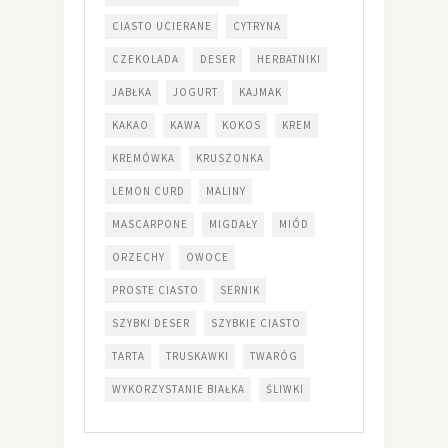
CIASTO UCIERANE
CYTRYNA
CZEKOLADA
DESER
HERBATNIKI
JABŁKA
JOGURT
KAJMAK
KAKAO
KAWA
KOKOS
KREM
KREMÓWKA
KRUSZONKA
LEMON CURD
MALINY
MASCARPONE
MIGDAŁY
MIÓD
ORZECHY
OWOCE
PROSTE CIASTO
SERNIK
SZYBKI DESER
SZYBKIE CIASTO
TARTA
TRUSKAWKI
TWARÓG
WYKORZYSTANIE BIAŁKA
ŚLIWKI