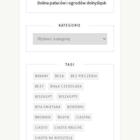
Dolina pałaców i ogrodów dolnyśląsk
KATEGORIE
TAGI
BANANY
BEZA
BEZ PIECZENIA
BEZY
BIAŁA CZEKOLADA
BISZKOPT
BISZKOPTY
BITA ŚMIETANA
BORÓWKI
BROWNIE
BUDYŃ
CIASTKA
CIASTO
CIASTO KRUCHE
CIASTO NA NIEDZIELĘ