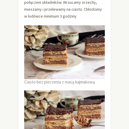
połączeni składników. Wrzucamy orzechy,
mieszamy i przelewamy na ciasto. Chłodzimy
w lodówce minimum 3 godziny
Ciasto bez pieczenia z masą kajmakową