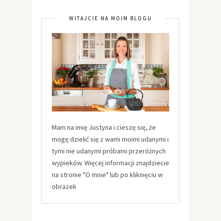
WITAJCIE NA MOIM BLOGU
Mam na imię Justyna i cieszę się, że
mogę dzielić się z wami moimi udanymi i
tymi nie udanymi próbami przeróżnych
wypieków. Więcej informacji znajdziecie
na stronie "O mnie" lub po kliknięciu w
obrazek