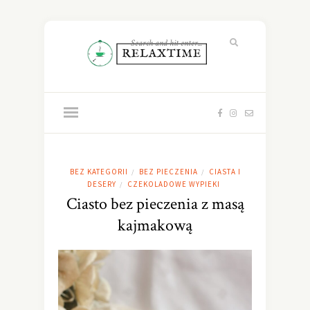
BEZ KATEGORII
BEZ PIECZENIA
CIASTA I
/
/
DESERY
CZEKOLADOWE WYPIEKI
/
Ciasto bez pieczenia z masą
kajmakową