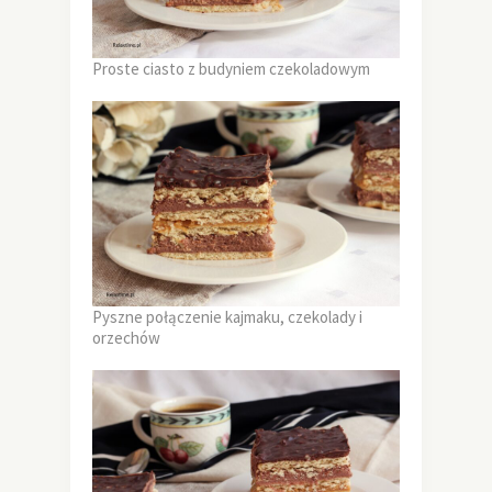
Proste ciasto z budyniem czekoladowym
Pyszne połączenie kajmaku, czekolady i
orzechów