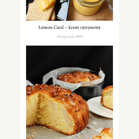
Lemon Curd – krem cytrynowy
14 stycznia 2014