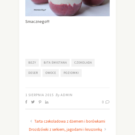
Smacznego!!!
BEZY
BITA ŚMIETANA
CZEKOLADA
DESER
OWOCE
POZIOMKI
1 SIERPNIA 2015
By
ADMIN
0
Tarta czekoladowa z dżemem i borówkami
Drożdżówki z serkiem, jagodami i kruszonką