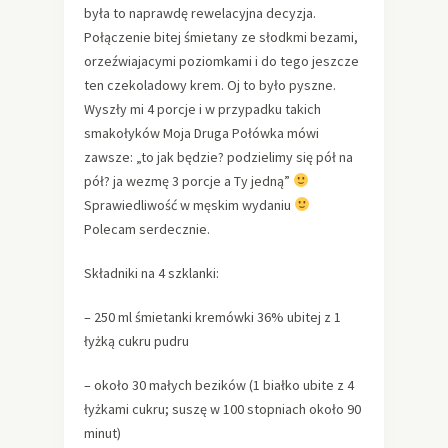
była to naprawdę rewelacyjna decyzja.
Połączenie bitej śmietany ze słodkmi bezami,
orzeźwiajacymi poziomkami i do tego jeszcze
ten czekoladowy krem. Oj to było pyszne.
Wyszły mi 4 porcje i w przypadku takich
smakołyków Moja Druga Połówka mówi
zawsze: „to jak będzie? podzielimy się pół na
pół? ja wezmę 3 porcje a Ty jedną”
Sprawiedliwość w męskim wydaniu
Polecam serdecznie.
Składniki na 4 szklanki:
– 250 ml śmietanki kremówki 36% ubitej z 1
łyżką cukru pudru
– około 30 małych bezików (1 białko ubite z 4
łyżkami cukru; suszę w 100 stopniach około 90
minut)