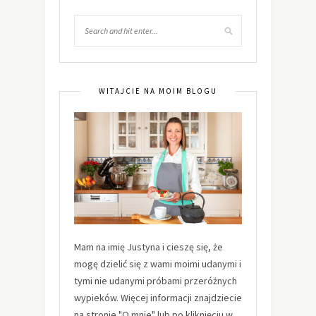
WITAJCIE NA MOIM BLOGU
Mam na imię Justyna i cieszę się, że
mogę dzielić się z wami moimi udanymi i
tymi nie udanymi próbami przeróżnych
wypieków. Więcej informacji znajdziecie
na stronie "O mnie" lub po kliknięciu w