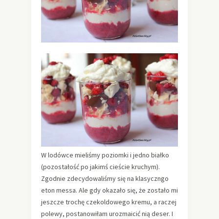
W lodówce mieliśmy poziomki i jedno białko
(pozostałość po jakimś cieście kruchym).
Zgodnie zdecydowaliśmy się na klasyczngo
eton messa. Ale gdy okazało się, że zostało mi
jeszcze trochę czekoldowego kremu, a raczej
polewy, postanowiłam urozmaicić nią deser. I