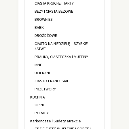
CIASTA KRUCHE I TARTY
BEZY I CIASTA BEZOWE
BROWNIES
BABKI
DROŻDŻOWE
CIASTO NA NIEDZIELĘ – SZYBKIE I
ŁATWE
PRALINY, CIASTECZKA i MUFFINY
INNE
UCIERANE
CIASTO FRANCUSKIE
PRZETWORY
KUCHNIA
OPINIE
PORADY
Karkonosze i Sudety atrakcje
GDZIE ZJEŚĆ W JELENIEJ GÓRZE I