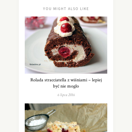
YOU MIGHT ALSO LIKE
Rolada stracciatella z wiśniami – lepiej
być nie mogło
6 lipca 2016