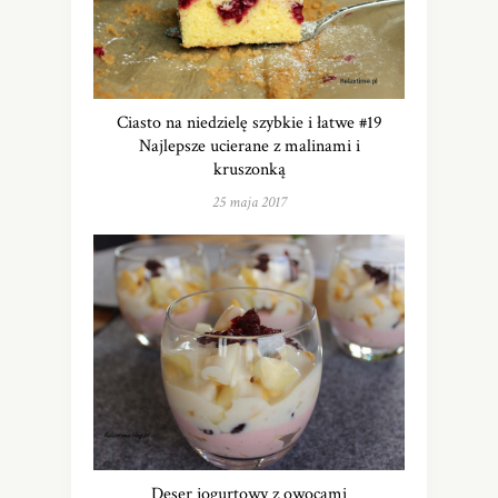
Ciasto na niedzielę szybkie i łatwe #19
Najlepsze ucierane z malinami i
kruszonką
25 maja 2017
Deser jogurtowy z owocami