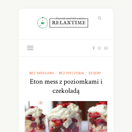
BEZ KATEGORII
BEZ PIECZENIA
DESERY
/
/
Eton mess z poziomkami i
czekoladą