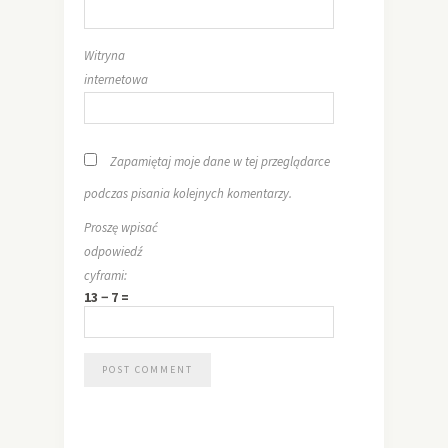
Witryna
internetowa
Zapamiętaj moje dane w tej przeglądarce
podczas pisania kolejnych komentarzy.
Proszę wpisać
odpowiedź
cyframi:
13 − 7 =