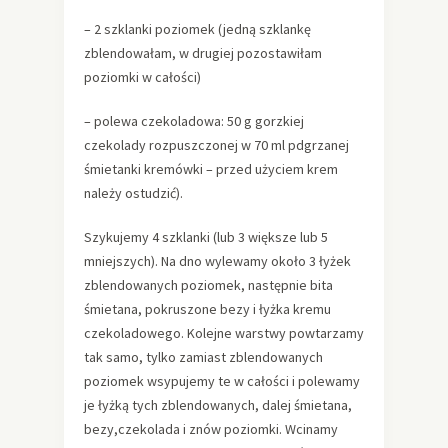
– 2 szklanki poziomek (jedną szklankę
zblendowałam, w drugiej pozostawiłam
poziomki w całości)
– polewa czekoladowa: 50 g gorzkiej
czekolady rozpuszczonej w 70 ml pdgrzanej
śmietanki kremówki – przed użyciem krem
należy ostudzić).
Szykujemy 4 szklanki (lub 3 większe lub 5
mniejszych). Na dno wylewamy około 3 łyżek
zblendowanych poziomek, następnie bita
śmietana, pokruszone bezy i łyżka kremu
czekoladowego. Kolejne warstwy powtarzamy
tak samo, tylko zamiast zblendowanych
poziomek wsypujemy te w całości i polewamy
je łyżką tych zblendowanych, dalej śmietana,
bezy,czekolada i znów poziomki. Wcinamy