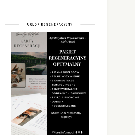
URLOP REGENERACYJNY