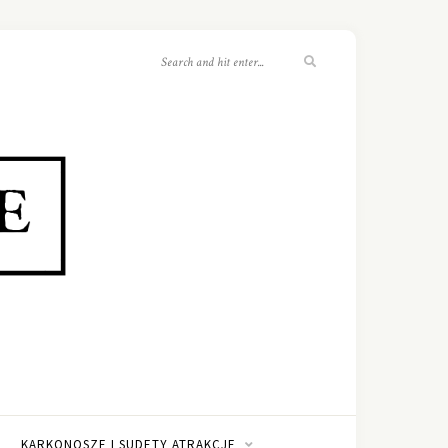
KARKONOSZE I SUDETY ATRAKCJE