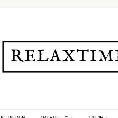
I REGENERACJA
CIASTA I DESERY
KUCHNIA