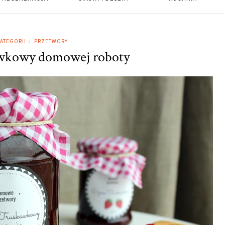
KATEGORII
PRZETWORY
/
wkowy domowej roboty