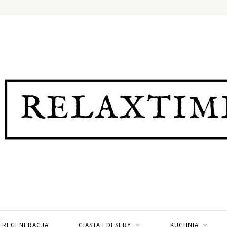
I REGENERACJA
CIASTA I DESERY
KUCHNIA