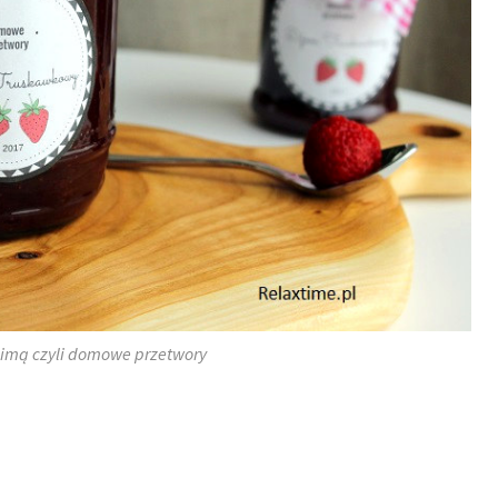
zimą czyli domowe przetwory