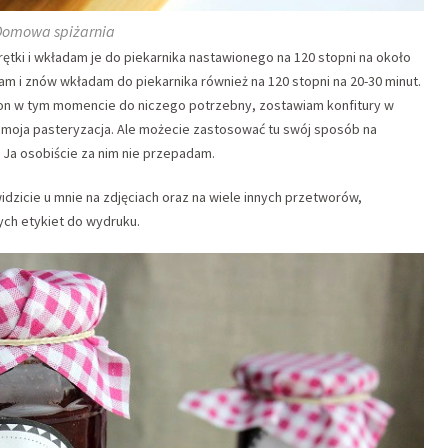
Domowa spiżarnia
ętki i wkładam je do piekarnika nastawionego na 120 stopni na około
 i znów wkładam do piekarnika również na 120 stopni na 20-30 minut.
mi on w tym momencie do niczego potrzebny, zostawiam konfitury w
a moja pasteryzacja. Ale możecie zastosować tu swój sposób na
 Ja osobiście za nim nie przepadam.
 widzicie u mnie na zdjęciach oraz na wiele innych przetworów,
ch etykiet do wydruku.