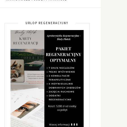
URLOP REGENERACYJNY