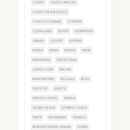
CIASTO
CIASTO KRUCHE
CIASTO NA NIEDZIELĘ
CIASTO UCIERANE
CYTRYNA
CZEKOLADA
DESER
HERBATNIKI
JABŁKA
JOGURT
KAJMAK
KAKAO
KAWA
KOKOS
KREM
KREMÓWKA
KRUSZONKA
LEMON CURD
MALINY
MASCARPONE
MIGDAŁY
MIÓD
ORZECHY
OWOCE
PROSTE CIASTO
SERNIK
SZYBKI DESER
SZYBKIE CIASTO
TARTA
TRUSKAWKI
TWARÓG
WYKORZYSTANIE BIAŁKA
ŚLIWKI