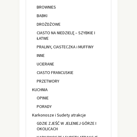
BROWNIES
BABKI
DROŻDŻOWE
CIASTO NA NIEDZIELĘ – SZYBKIE I
ŁATWE
PRALINY, CIASTECZKA i MUFFINY
INNE
UCIERANE
CIASTO FRANCUSKIE
PRZETWORY
KUCHNIA
OPINIE
PORADY
Karkonosze i Sudety atrakcje
GDZIE ZJEŚĆ W JELENIEJ GÓRZE I
OKOLICACH