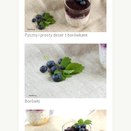
Pyszny i prosty deser z borówkami
Borówki