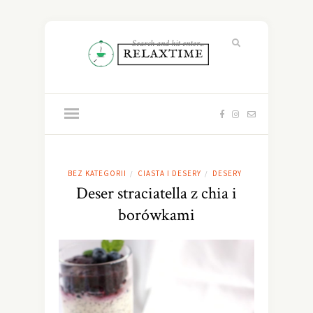
BEZ KATEGORII
CIASTA I DESERY
DESERY
/
/
Deser straciatella z chia i
borówkami