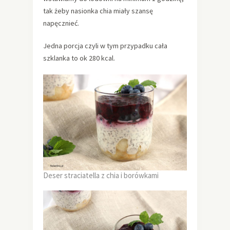
tak żeby nasionka chia miały szansę
napęcznieć.
Jedna porcja czyli w tym przypadku cała
szklanka to ok 280 kcal.
Deser straciatella z chia i borówkami