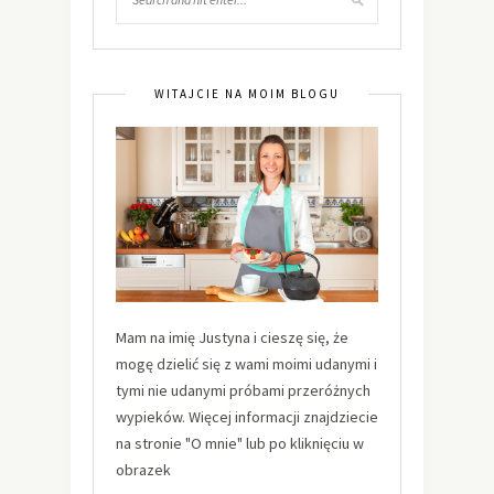
WITAJCIE NA MOIM BLOGU
Mam na imię Justyna i cieszę się, że
mogę dzielić się z wami moimi udanymi i
tymi nie udanymi próbami przeróżnych
wypieków. Więcej informacji znajdziecie
na stronie "O mnie" lub po kliknięciu w
obrazek