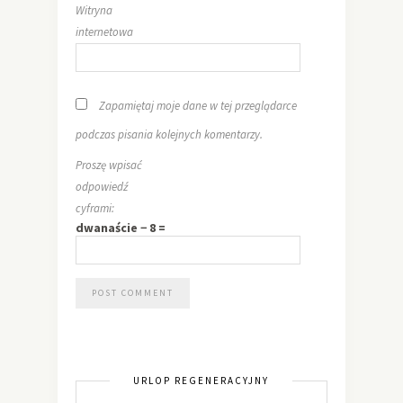
Witryna
internetowa
Zapamiętaj moje dane w tej przeglądarce
podczas pisania kolejnych komentarzy.
Proszę wpisać
odpowiedź
cyframi:
dwanaście − 8 =
URLOP REGENERACYJNY