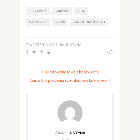
BISZKOPTY
BORÓWKI
CHIA
CZEKOLADA
DESER
JOGURT NATURALNY
7 WRZEŚNIA 2021
By
JUSTYNA
0
Ciasto kokosowe z borówkami
Ciasto bez pieczenia czekoladowo kokosowe
About
JUSTYNA