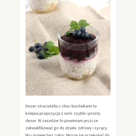
Deser straciatella z chia i borówkami to
kolejna propozycja z serii: szybki i prosty
deser. W zasadzie to powinnam jeszcze
zakwalifikować go do działu: zdrowy i sycący.
No i prawie bez cukru. Muszę się przekonać do