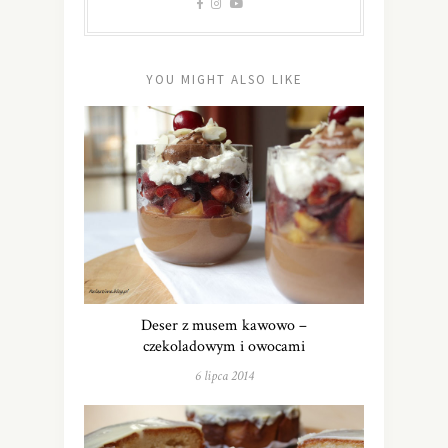
YOU MIGHT ALSO LIKE
Deser z musem kawowo –
czekoladowym i owocami
6 lipca 2014