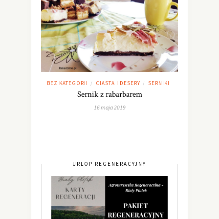
BEZ KATEGORII
CIASTA I DESERY
SERNIKI
/
/
Sernik z rabarbarem
16 maja 2019
URLOP REGENERACYJNY