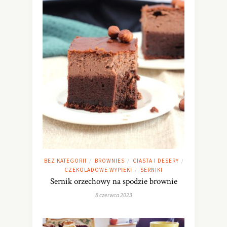
BEZ KATEGORII
BROWNIES
CIASTA I DESERY
/
/
/
CZEKOLADOWE WYPIEKI
SERNIKI
/
Sernik orzechowy na spodzie brownie
8 czerwca 2023