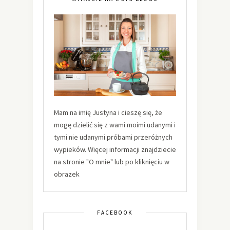
Mam na imię Justyna i cieszę się, że
mogę dzielić się z wami moimi udanymi i
tymi nie udanymi próbami przeróżnych
wypieków. Więcej informacji znajdziecie
na stronie "O mnie" lub po kliknięciu w
obrazek
FACEBOOK