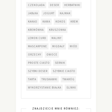
CZEKOLADA
DESER
HERBATNIKI
JABŁKA
JOGURT
KAJMAK
KAKAO
KAWA
KOKOS
KREM
KREMÓWKA
KRUSZONKA
LEMON CURD
MALINY
MASCARPONE
MIGDAŁY
MIÓD
ORZECHY
OWOCE
PROSTE CIASTO
SERNIK
SZYBKI DESER
SZYBKIE CIASTO
TARTA
TRUSKAWKI
TWARÓG
WYKORZYSTANIE BIAŁKA
ŚLIWKI
ZNAJDZIECIE MNIE RÓWNIEŻ: