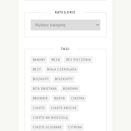
KATEGORIE
TAGI
BANANY
BEZA
BEZ PIECZENIA
BEZY
BIAŁA CZEKOLADA
BISZKOPT
BISZKOPTY
BITA ŚMIETANA
BORÓWKI
BROWNIE
BUDYŃ
CIASTKA
CIASTO
CIASTO KRUCHE
CIASTO NA NIEDZIELĘ
CIASTO UCIERANE
CYTRYNA