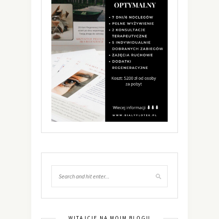
WITAJCIE NA MOIM BLOGU