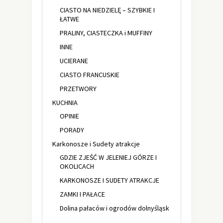
CIASTO NA NIEDZIELĘ – SZYBKIE I
ŁATWE
PRALINY, CIASTECZKA i MUFFINY
INNE
UCIERANE
CIASTO FRANCUSKIE
PRZETWORY
KUCHNIA
OPINIE
PORADY
Karkonosze i Sudety atrakcje
GDZIE ZJEŚĆ W JELENIEJ GÓRZE I
OKOLICACH
KARKONOSZE I SUDETY ATRAKCJE
ZAMKI I PAŁACE
Dolina pałaców i ogrodów dolnyśląsk