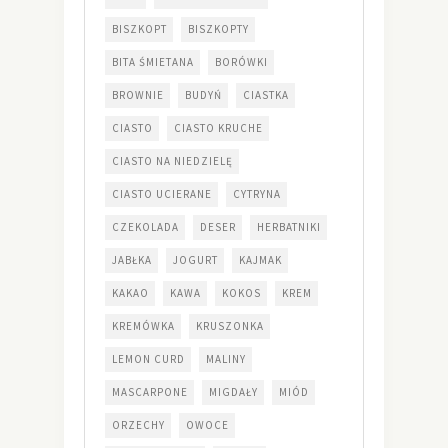
BISZKOPT
BISZKOPTY
BITA ŚMIETANA
BORÓWKI
BROWNIE
BUDYŃ
CIASTKA
CIASTO
CIASTO KRUCHE
CIASTO NA NIEDZIELĘ
CIASTO UCIERANE
CYTRYNA
CZEKOLADA
DESER
HERBATNIKI
JABŁKA
JOGURT
KAJMAK
KAKAO
KAWA
KOKOS
KREM
KREMÓWKA
KRUSZONKA
LEMON CURD
MALINY
MASCARPONE
MIGDAŁY
MIÓD
ORZECHY
OWOCE