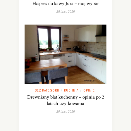
Ekspres do kawy Jura – mój wybór
28 lipca 2016
BEZ KATEGORII
KUCHNIA
OPINIE
/
/
Drewniany blat kuchenny – opinia po 2
latach użytkowania
20 lipca 2016