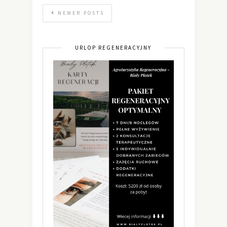
NEWER POSTS
URLOP REGENERACYJNY