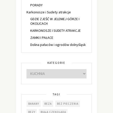
PORADY
Karkonosze i Sudety atrakcje
GDZIE ZJEŚĆ W JELENIEJ GÓRZE I
OKOLICACH
KARKONOSZE I SUDETY ATRAKCJE
ZAMKI I PAŁACE
Dolina pałaców i ogrodów dolnyśląsk
KATEGORIE
TAGI
BANANY
BEZA
BEZ PIECZENIA
BEZY
BIAŁA CZEKOLADA