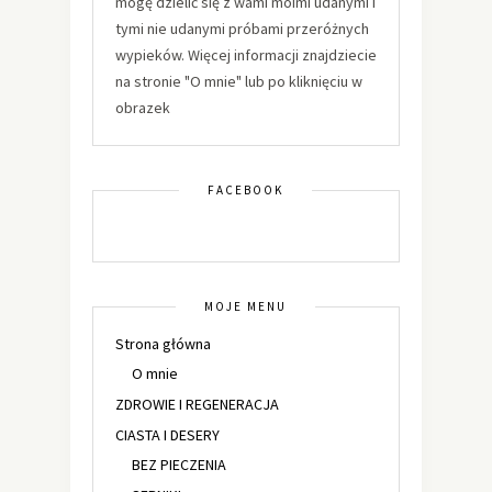
mogę dzielić się z wami moimi udanymi i
tymi nie udanymi próbami przeróżnych
wypieków. Więcej informacji znajdziecie
na stronie "O mnie" lub po kliknięciu w
obrazek
FACEBOOK
MOJE MENU
Strona główna
O mnie
ZDROWIE I REGENERACJA
CIASTA I DESERY
BEZ PIECZENIA