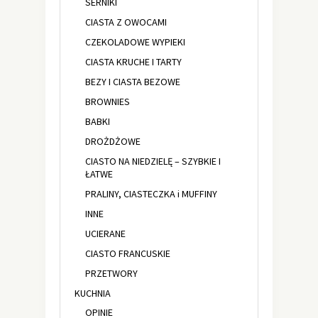
SERNIKI
CIASTA Z OWOCAMI
CZEKOLADOWE WYPIEKI
CIASTA KRUCHE I TARTY
BEZY I CIASTA BEZOWE
BROWNIES
BABKI
DROŻDŻOWE
CIASTO NA NIEDZIELĘ – SZYBKIE I
ŁATWE
PRALINY, CIASTECZKA i MUFFINY
INNE
UCIERANE
CIASTO FRANCUSKIE
PRZETWORY
KUCHNIA
OPINIE