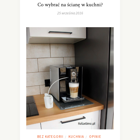
Co wybrać na ścianę w kuchni?
25 września 2016
BEZ KATEGORII
KUCHNIA
OPINIE
/
/