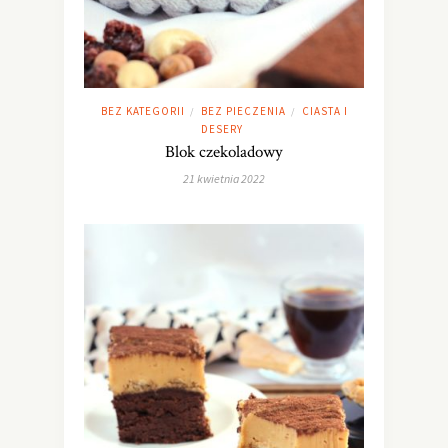
BEZ KATEGORII
BEZ PIECZENIA
CIASTA I
/
/
DESERY
Blok czekoladowy
21 kwietnia 2022