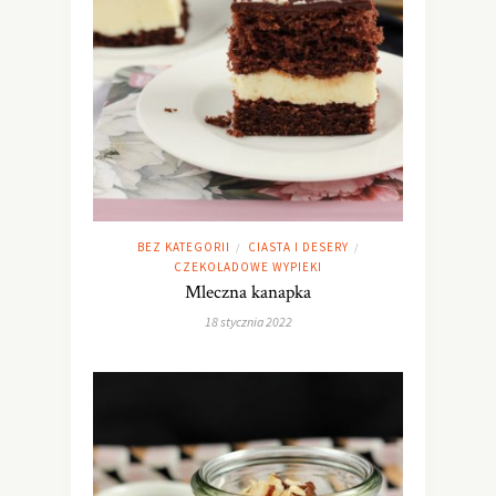
BEZ KATEGORII
CIASTA I DESERY
/
/
CZEKOLADOWE WYPIEKI
Mleczna kanapka
18 stycznia 2022