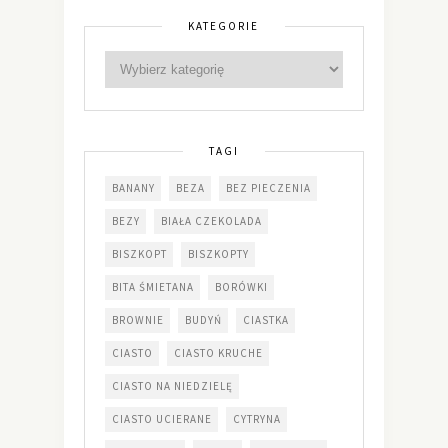
KATEGORIE
TAGI
BANANY
BEZA
BEZ PIECZENIA
BEZY
BIAŁA CZEKOLADA
BISZKOPT
BISZKOPTY
BITA ŚMIETANA
BORÓWKI
BROWNIE
BUDYŃ
CIASTKA
CIASTO
CIASTO KRUCHE
CIASTO NA NIEDZIELĘ
CIASTO UCIERANE
CYTRYNA