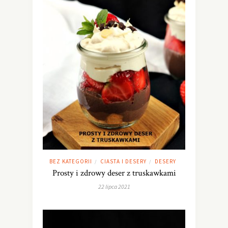
BEZ KATEGORII
CIASTA I DESERY
DESERY
/
/
Prosty i zdrowy deser z truskawkami
22 lipca 2021