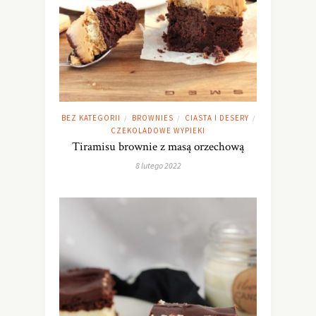
BEZ KATEGORII
BROWNIES
CIASTA I DESERY
/
/
/
CZEKOLADOWE WYPIEKI
Tiramisu brownie z masą orzechową
8 lutego 2022