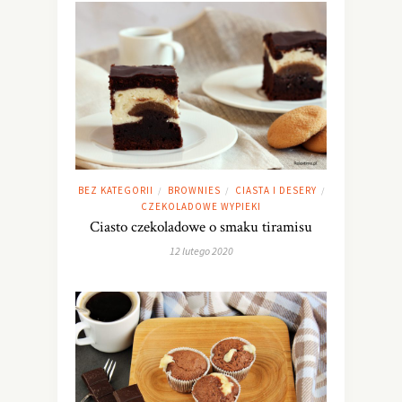
BEZ KATEGORII
BROWNIES
CIASTA I DESERY
/
/
/
CZEKOLADOWE WYPIEKI
Ciasto czekoladowe o smaku tiramisu
12 lutego 2020