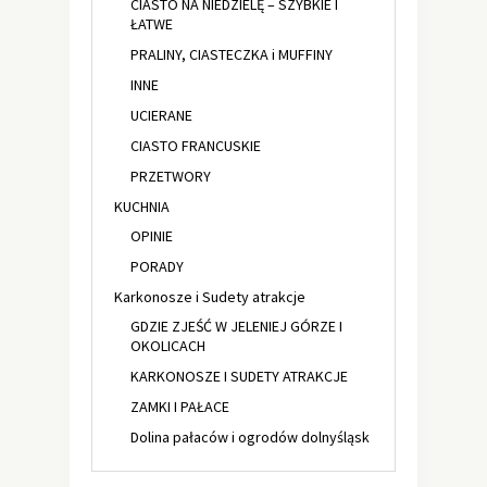
CIASTO NA NIEDZIELĘ – SZYBKIE I
ŁATWE
PRALINY, CIASTECZKA i MUFFINY
INNE
UCIERANE
CIASTO FRANCUSKIE
PRZETWORY
KUCHNIA
OPINIE
PORADY
Karkonosze i Sudety atrakcje
GDZIE ZJEŚĆ W JELENIEJ GÓRZE I
OKOLICACH
KARKONOSZE I SUDETY ATRAKCJE
ZAMKI I PAŁACE
Dolina pałaców i ogrodów dolnyśląsk