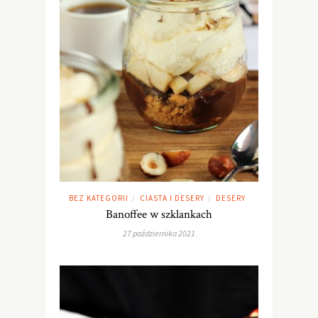
BEZ KATEGORII
CIASTA I DESERY
DESERY
/
/
Banoffee w szklankach
27 października 2021