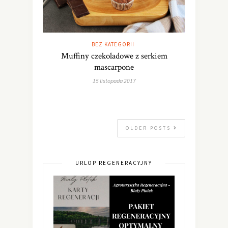
BEZ KATEGORII
Muffiny czekoladowe z serkiem
mascarpone
15 listopada 2017
OLDER POSTS
URLOP REGENERACYJNY