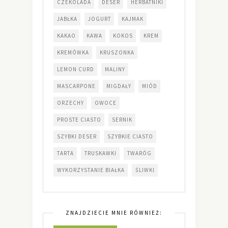
CZEKOLADA
DESER
HERBATNIKI
JABŁKA
JOGURT
KAJMAK
KAKAO
KAWA
KOKOS
KREM
KREMÓWKA
KRUSZONKA
LEMON CURD
MALINY
MASCARPONE
MIGDAŁY
MIÓD
ORZECHY
OWOCE
PROSTE CIASTO
SERNIK
SZYBKI DESER
SZYBKIE CIASTO
TARTA
TRUSKAWKI
TWARÓG
WYKORZYSTANIE BIAŁKA
ŚLIWKI
ZNAJDZIECIE MNIE RÓWNIEŻ: