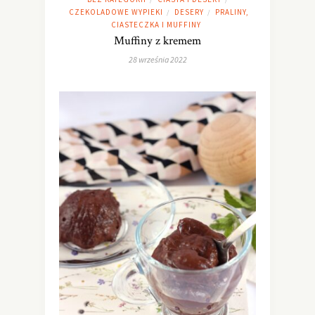
CZEKOLADOWE WYPIEKI
DESERY
PRALINY,
/
/
CIASTECZKA I MUFFINY
Muffiny z kremem
28 września 2022