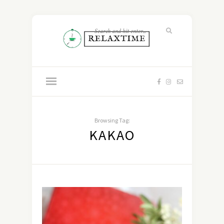
Browsing Tag:
KAKAO