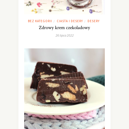
BEZ KATEGORII
CIASTA I DESERY
DESERY
/
/
Zdrowy krem czekoladowy
26 lipca 2022