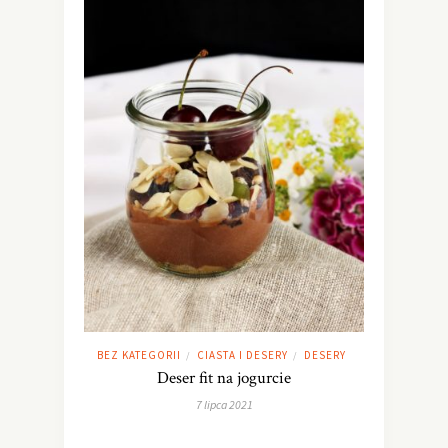
BEZ KATEGORII
CIASTA I DESERY
DESERY
/
/
Deser fit na jogurcie
7 lipca 2021