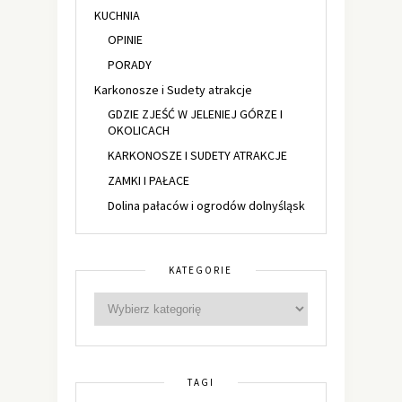
KUCHNIA
OPINIE
PORADY
Karkonosze i Sudety atrakcje
GDZIE ZJEŚĆ W JELENIEJ GÓRZE I
OKOLICACH
KARKONOSZE I SUDETY ATRAKCJE
ZAMKI I PAŁACE
Dolina pałaców i ogrodów dolnyśląsk
KATEGORIE
TAGI