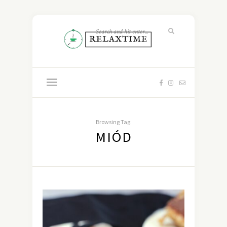
Browsing Tag:
MIÓD