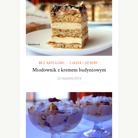
BEZ KATEGORII
CIASTA I DESERY
/
Miodownik z kremem budyniowym
12 stycznia 2016