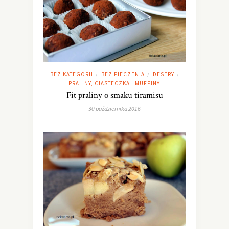
BEZ KATEGORII
BEZ PIECZENIA
DESERY
/
/
/
PRALINY, CIASTECZKA I MUFFINY
Fit praliny o smaku tiramisu
30 października 2016