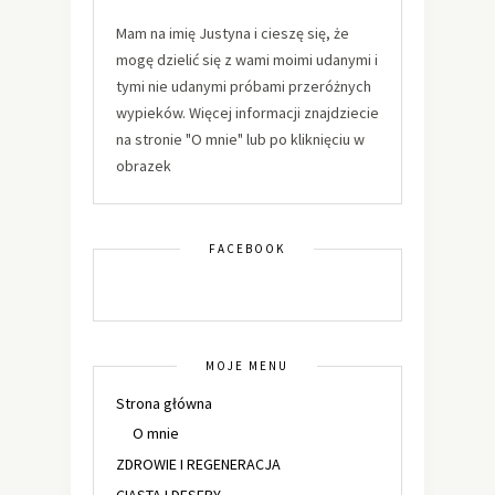
Mam na imię Justyna i cieszę się, że
mogę dzielić się z wami moimi udanymi i
tymi nie udanymi próbami przeróżnych
wypieków. Więcej informacji znajdziecie
na stronie "O mnie" lub po kliknięciu w
obrazek
FACEBOOK
MOJE MENU
Strona główna
O mnie
ZDROWIE I REGENERACJA