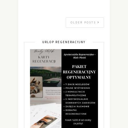
OLDER POSTS
URLOP REGENERACYJNY