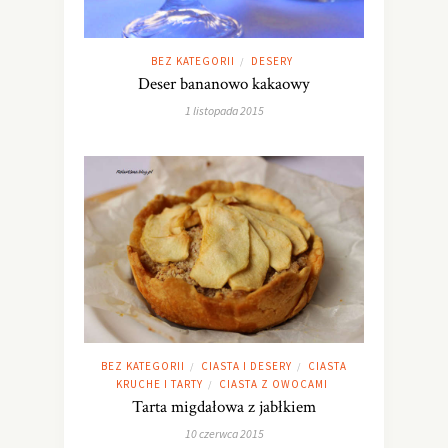
BEZ KATEGORII
DESERY
/
Deser bananowo kakaowy
1 listopada 2015
BEZ KATEGORII
CIASTA I DESERY
CIASTA
/
/
KRUCHE I TARTY
CIASTA Z OWOCAMI
/
Tarta migdałowa z jabłkiem
10 czerwca 2015