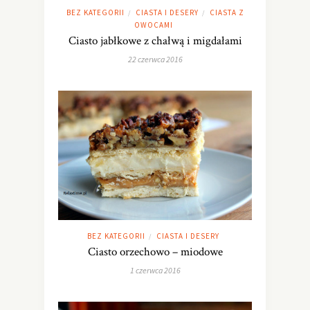
BEZ KATEGORII
CIASTA I DESERY
CIASTA Z
/
/
OWOCAMI
Ciasto jabłkowe z chałwą i migdałami
22 czerwca 2016
BEZ KATEGORII
CIASTA I DESERY
/
Ciasto orzechowo – miodowe
1 czerwca 2016