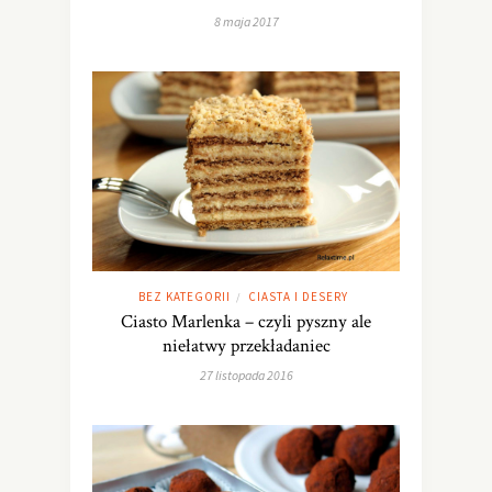
8 maja 2017
BEZ KATEGORII
CIASTA I DESERY
/
Ciasto Marlenka – czyli pyszny ale
niełatwy przekładaniec
27 listopada 2016