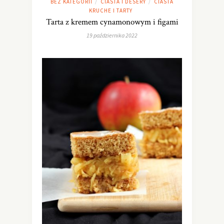
BEZ KATEGORII
CIASTA I DESERY
CIASTA
/
/
KRUCHE I TARTY
Tarta z kremem cynamonowym i figami
19 października 2022