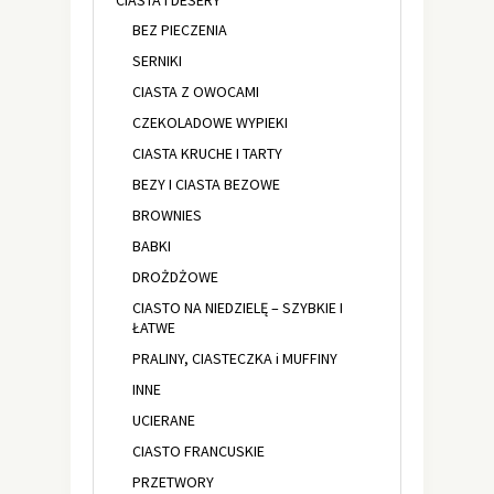
CIASTA I DESERY
BEZ PIECZENIA
SERNIKI
CIASTA Z OWOCAMI
CZEKOLADOWE WYPIEKI
CIASTA KRUCHE I TARTY
BEZY I CIASTA BEZOWE
BROWNIES
BABKI
DROŻDŻOWE
CIASTO NA NIEDZIELĘ – SZYBKIE I
ŁATWE
PRALINY, CIASTECZKA i MUFFINY
INNE
UCIERANE
CIASTO FRANCUSKIE
PRZETWORY