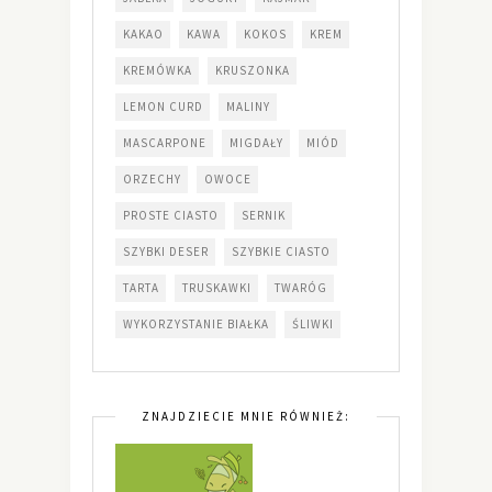
KAKAO
KAWA
KOKOS
KREM
KREMÓWKA
KRUSZONKA
LEMON CURD
MALINY
MASCARPONE
MIGDAŁY
MIÓD
ORZECHY
OWOCE
PROSTE CIASTO
SERNIK
SZYBKI DESER
SZYBKIE CIASTO
TARTA
TRUSKAWKI
TWARÓG
WYKORZYSTANIE BIAŁKA
ŚLIWKI
ZNAJDZIECIE MNIE RÓWNIEŻ: