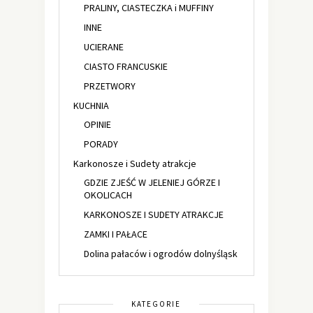
PRALINY, CIASTECZKA i MUFFINY
INNE
UCIERANE
CIASTO FRANCUSKIE
PRZETWORY
KUCHNIA
OPINIE
PORADY
Karkonosze i Sudety atrakcje
GDZIE ZJEŚĆ W JELENIEJ GÓRZE I
OKOLICACH
KARKONOSZE I SUDETY ATRAKCJE
ZAMKI I PAŁACE
Dolina pałaców i ogrodów dolnyśląsk
KATEGORIE