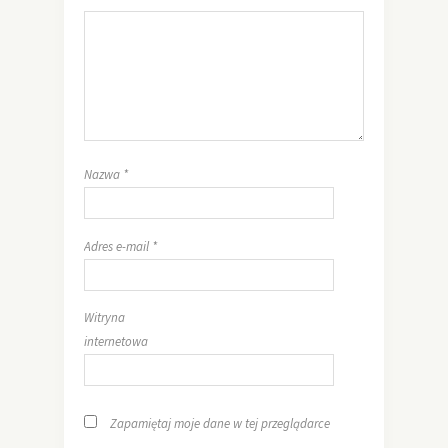
Nazwa
*
Adres e-mail
*
Witryna
internetowa
Zapamiętaj moje dane w tej przeglądarce