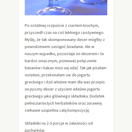
Po ostatniej rozpuście z ciastem kruchym,
przyszedł czas na coś lekkiego i pożywnego.
Myślę, że tak skomponowany deser mógłby z
powodzeniem zastąpić śniadanie. Ale w
naszym wypadku, pozostaje on deserem i to
bardzo smacznym, ponieważ połączenie
bananów i kakao musi się udać. Tak jak pisałam
ostatnio, przekonałam sie do jogurtu
greckiego i dziś właśnie mam dla was przepis
na pyszny deser z użyciem właśnie jogurtu
greckiego jako głównego składnika. Dodatek
pełnoziarnistych herbatników oraz żurawiny
ciekawie uzupełnia całą kompozycję.
Składniki na 2-3 porcje w zależności od
pucharków: