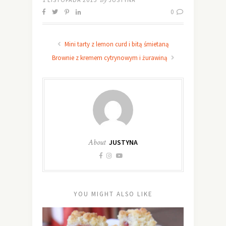
By
0
Mini tarty z lemon curd i bitą śmietaną
Brownie z kremem cytrynowym i żurawiną
About
JUSTYNA
YOU MIGHT ALSO LIKE