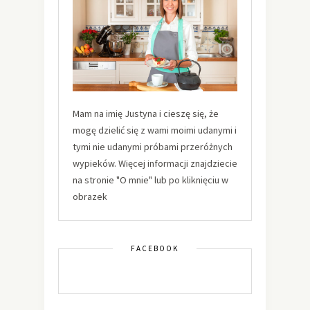
Mam na imię Justyna i cieszę się, że
mogę dzielić się z wami moimi udanymi i
tymi nie udanymi próbami przeróżnych
wypieków. Więcej informacji znajdziecie
na stronie "O mnie" lub po kliknięciu w
obrazek
FACEBOOK