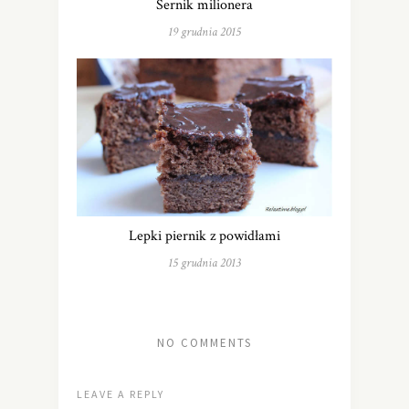
Sernik milionera
19 grudnia 2015
Lepki piernik z powidłami
15 grudnia 2013
NO COMMENTS
LEAVE A REPLY