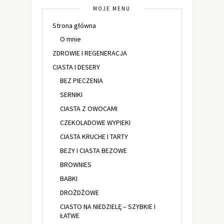
MOJE MENU
Strona główna
O mnie
ZDROWIE I REGENERACJA
CIASTA I DESERY
BEZ PIECZENIA
SERNIKI
CIASTA Z OWOCAMI
CZEKOLADOWE WYPIEKI
CIASTA KRUCHE I TARTY
BEZY I CIASTA BEZOWE
BROWNIES
BABKI
DROŻDŻOWE
CIASTO NA NIEDZIELĘ – SZYBKIE I
ŁATWE