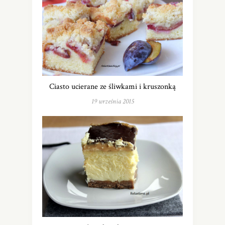
Ciasto ucierane ze śliwkami i kruszonką
19 września 2015