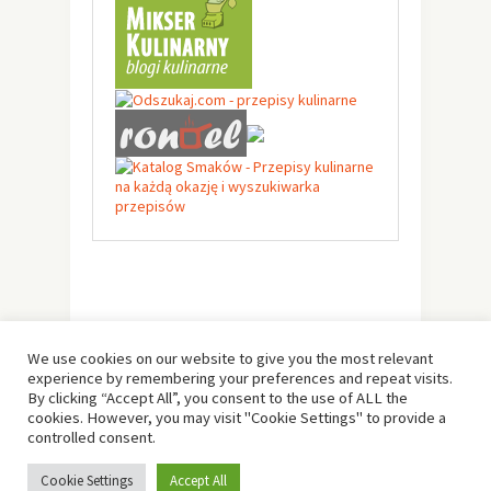
We use cookies on our website to give you the most relevant
experience by remembering your preferences and repeat visits.
By clicking “Accept All”, you consent to the use of ALL the
cookies. However, you may visit "Cookie Settings" to provide a
controlled consent.
© Copyright 2019 -
Solo Pine
. All Rights Reserved.
Cookie Settings
Accept All
Designed & Developed by
Solo Pine
.
TOP