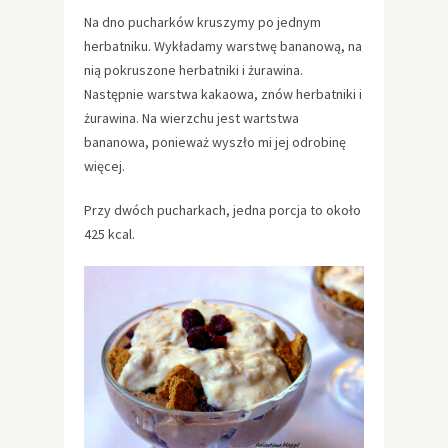
Na dno pucharków kruszymy po jednym
herbatniku. Wykładamy warstwę bananową, na
nią pokruszone herbatniki i żurawina.
Następnie warstwa kakaowa, znów herbatniki i
żurawina. Na wierzchu jest wartstwa
bananowa, ponieważ wyszło mi jej odrobinę
więcej.
Przy dwóch pucharkach, jedna porcja to około
425 kcal.