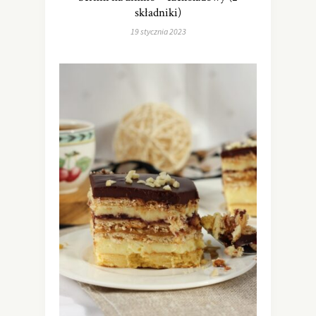
składniki)
19 stycznia 2023