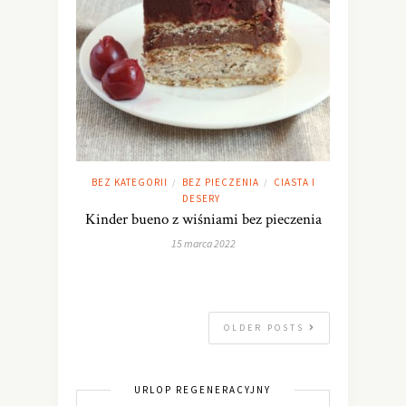
BEZ KATEGORII
BEZ PIECZENIA
CIASTA I
/
/
DESERY
Kinder bueno z wiśniami bez pieczenia
15 marca 2022
OLDER POSTS
URLOP REGENERACYJNY