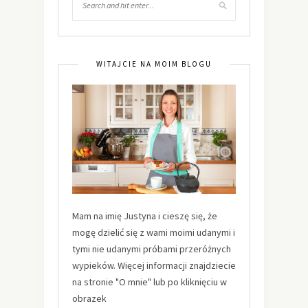
WITAJCIE NA MOIM BLOGU
Mam na imię Justyna i cieszę się, że
mogę dzielić się z wami moimi udanymi i
tymi nie udanymi próbami przeróżnych
wypieków. Więcej informacji znajdziecie
na stronie "O mnie" lub po kliknięciu w
obrazek