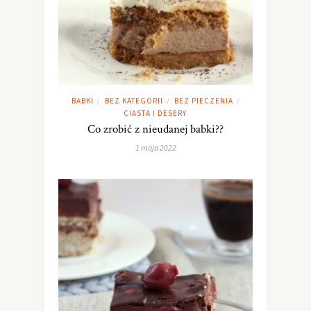
BABKI
BEZ KATEGORII
BEZ PIECZENIA
/
/
/
CIASTA I DESERY
Co zrobić z nieudanej babki??
1 maja 2022