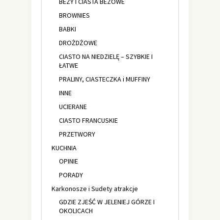
BEZY I CIASTA BEZOWE
BROWNIES
BABKI
DROŻDŻOWE
CIASTO NA NIEDZIELĘ – SZYBKIE I
ŁATWE
PRALINY, CIASTECZKA i MUFFINY
INNE
UCIERANE
CIASTO FRANCUSKIE
PRZETWORY
KUCHNIA
OPINIE
PORADY
Karkonosze i Sudety atrakcje
GDZIE ZJEŚĆ W JELENIEJ GÓRZE I
OKOLICACH