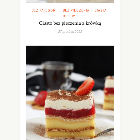
BEZ KATEGORII
BEZ PIECZENIA
CIASTA I
/
/
DESERY
Ciasto bez pieczenia z krówką
27 grudnia 2022