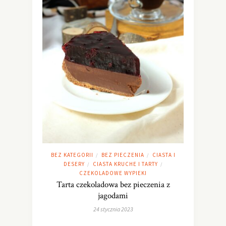
BEZ KATEGORII
BEZ PIECZENIA
CIASTA I
/
/
DESERY
CIASTA KRUCHE I TARTY
/
/
CZEKOLADOWE WYPIEKI
Tarta czekoladowa bez pieczenia z
jagodami
24 stycznia 2023