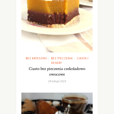
BEZ KATEGORII
BEZ PIECZENIA
CIASTA I
/
/
DESERY
Ciasto bez pieczenia czekoladowo
owocowe
28 lutego 2023