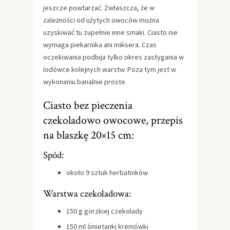
jeszcze powtarzać. Zwłaszcza, że w
zależności od użytych owoców można
uzyskiwać tu zupełnie inne smaki. Ciasto nie
wymaga piekarnika ani miksera. Czas
oczekiwania podbija tylko okres zastygania w
lodówce kolejnych warstw. Poza tym jest w
wykonaniu banalnie proste.
Ciasto bez pieczenia
czekoladowo owocowe, przepis
na blaszkę 20×15 cm:
Spód:
około 9 sztuk herbatników
Warstwa czekoladowa:
150 g gorzkiej czekolady
150 ml śmietanki kremówki