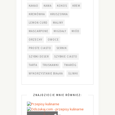
KAKAO
KAWA
KOKOS
KREM
KREMÓWKA
KRUSZONKA
LEMON CURD
MALINY
MASCARPONE
MIGDAŁY
MIÓD
ORZECHY
OWOCE
PROSTE CIASTO
SERNIK
SZYBKI DESER
SZYBKIE CIASTO
TARTA
TRUSKAWKI
TWARÓG
WYKORZYSTANIE BIAŁKA
ŚLIWKI
ZNAJDZIECIE MNIE RÓWNIEŻ: