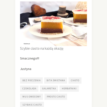
Szybie ciasto na każdą okazję
Smacznego!!!
Justyna
BEZ PIECZENIA
BITA ŚMIETANA
CIASTO
CZEKOLADA
GALARETKA
HERBATNIKI
MUS OWOCOWY
PROSTE CIASTO
SZYBKIE CIASTO