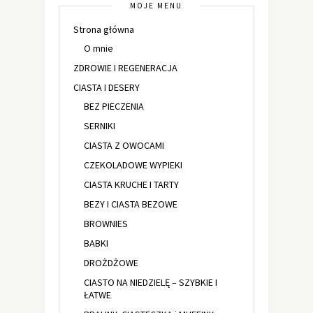
MOJE MENU
Strona główna
O mnie
ZDROWIE I REGENERACJA
CIASTA I DESERY
BEZ PIECZENIA
SERNIKI
CIASTA Z OWOCAMI
CZEKOLADOWE WYPIEKI
CIASTA KRUCHE I TARTY
BEZY I CIASTA BEZOWE
BROWNIES
BABKI
DROŻDŻOWE
CIASTO NA NIEDZIELĘ – SZYBKIE I
ŁATWE