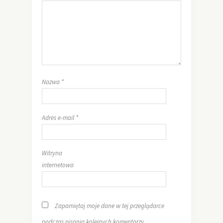
Nazwa
*
Adres e-mail
*
Witryna
internetowa
Zapamiętaj moje dane w tej przeglądarce
podczas pisania kolejnych komentarzy.