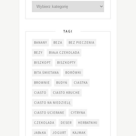
TAGI
BANANY
BEZA
BEZ PIECZENIA
BEZY
BIAŁA CZEKOLADA
BISZKOPT
BISZKOPTY
BITA ŚMIETANA
BORÓWKI
BROWNIE
BUDYŃ
CIASTKA
CIASTO
CIASTO KRUCHE
CIASTO NA NIEDZIELĘ
CIASTO UCIERANE
CYTRYNA
CZEKOLADA
DESER
HERBATNIKI
JABŁKA
JOGURT
KAJMAK