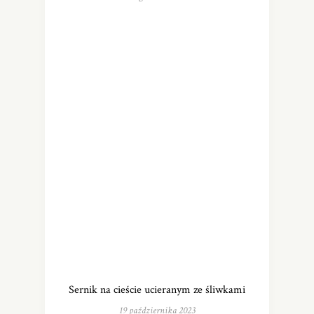
Sernik na cieście ucieranym ze śliwkami
19 października 2023