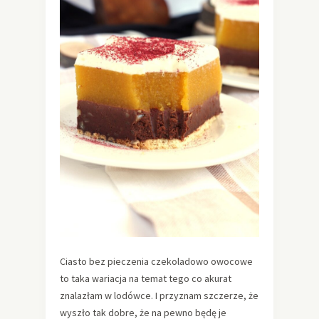
Ciasto bez pieczenia czekoladowo owocowe
to taka wariacja na temat tego co akurat
znalazłam w lodówce. I przyznam szczerze, że
wyszło tak dobre, że na pewno będę je