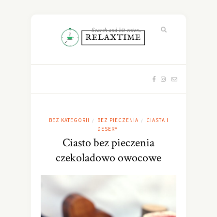
BEZ KATEGORII
BEZ PIECZENIA
CIASTA I
/
/
DESERY
Ciasto bez pieczenia
czekoladowo owocowe