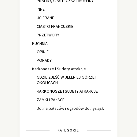
PRALINY, CIASTECZKA i MUFFINY
INNE
UCIERANE
CIASTO FRANCUSKIE
PRZETWORY
KUCHNIA
OPINIE
PORADY
Karkonosze i Sudety atrakcje
GDZIE ZJEŚĆ W JELENIEJ GÓRZE I
OKOLICACH
KARKONOSZE I SUDETY ATRAKCJE
ZAMKI I PAŁACE
Dolina pałaców i ogrodów dolnyśląsk
KATEGORIE