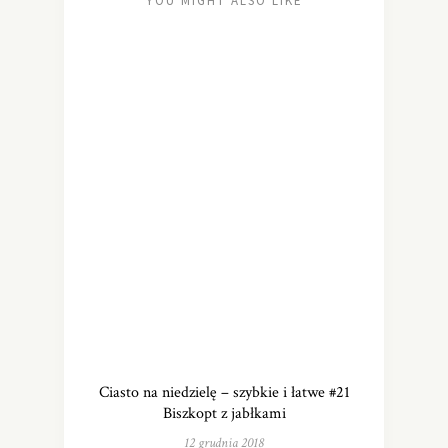
YOU MIGHT ALSO LIKE
Ciasto na niedzielę – szybkie i łatwe #21
Biszkopt z jabłkami
12 grudnia 2018