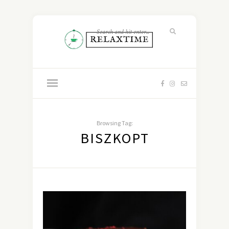
Browsing Tag:
BISZKOPT