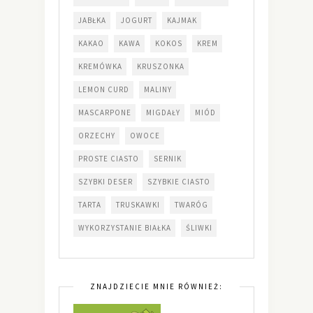
JABŁKA
JOGURT
KAJMAK
KAKAO
KAWA
KOKOS
KREM
KREMÓWKA
KRUSZONKA
LEMON CURD
MALINY
MASCARPONE
MIGDAŁY
MIÓD
ORZECHY
OWOCE
PROSTE CIASTO
SERNIK
SZYBKI DESER
SZYBKIE CIASTO
TARTA
TRUSKAWKI
TWARÓG
WYKORZYSTANIE BIAŁKA
ŚLIWKI
ZNAJDZIECIE MNIE RÓWNIEŻ: