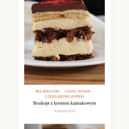
BEZ KATEGORII
CIASTA I DESERY
/
/
CZEKOLADOWE WYPIEKI
Biszkopt z kremem kajmakowym
9 stycznia 2023