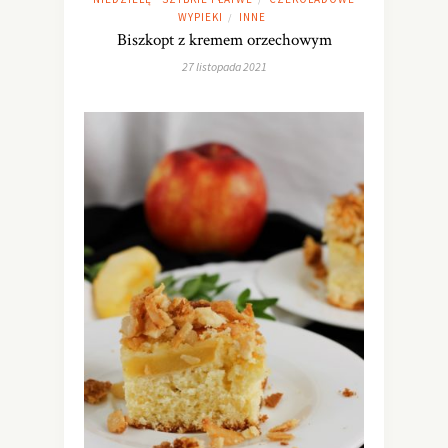
WYPIEKI
INNE
/
Biszkopt z kremem orzechowym
27 listopada 2021