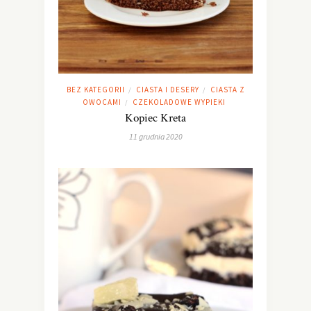
BEZ KATEGORII
CIASTA I DESERY
CIASTA Z
/
/
OWOCAMI
CZEKOLADOWE WYPIEKI
/
Kopiec Kreta
11 grudnia 2020