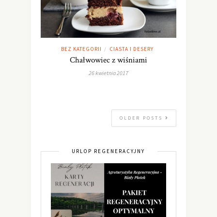
BEZ KATEGORII
CIASTA I DESERY
/
Chałwowiec z wiśniami
26 kwietnia 2017
OLDER POSTS
URLOP REGENERACYJNY