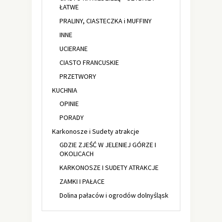
ŁATWE
PRALINY, CIASTECZKA i MUFFINY
INNE
UCIERANE
CIASTO FRANCUSKIE
PRZETWORY
KUCHNIA
OPINIE
PORADY
Karkonosze i Sudety atrakcje
GDZIE ZJEŚĆ W JELENIEJ GÓRZE I
OKOLICACH
KARKONOSZE I SUDETY ATRAKCJE
ZAMKI I PAŁACE
Dolina pałaców i ogrodów dolnyśląsk