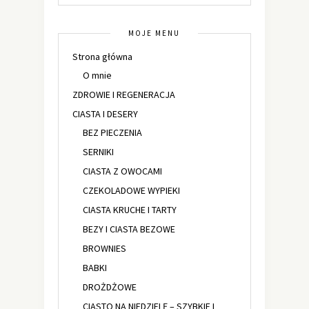
MOJE MENU
Strona główna
O mnie
ZDROWIE I REGENERACJA
CIASTA I DESERY
BEZ PIECZENIA
SERNIKI
CIASTA Z OWOCAMI
CZEKOLADOWE WYPIEKI
CIASTA KRUCHE I TARTY
BEZY I CIASTA BEZOWE
BROWNIES
BABKI
DROŻDŻOWE
CIASTO NA NIEDZIELĘ – SZYBKIE I