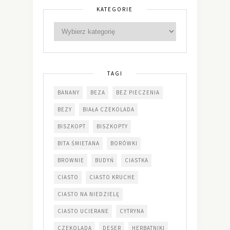
KATEGORIE
TAGI
BANANY
BEZA
BEZ PIECZENIA
BEZY
BIAŁA CZEKOLADA
BISZKOPT
BISZKOPTY
BITA ŚMIETANA
BORÓWKI
BROWNIE
BUDYŃ
CIASTKA
CIASTO
CIASTO KRUCHE
CIASTO NA NIEDZIELĘ
CIASTO UCIERANE
CYTRYNA
CZEKOLADA
DESER
HERBATNIKI