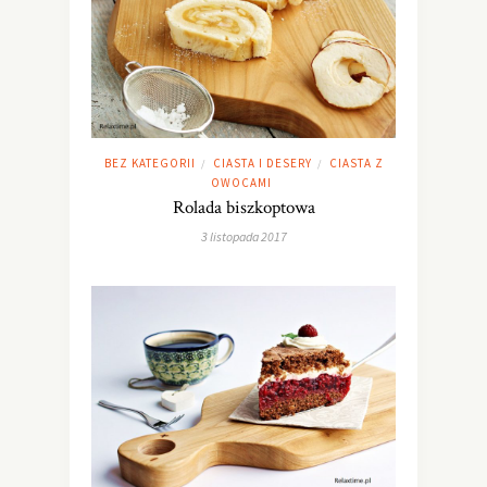
BEZ KATEGORII
CIASTA I DESERY
CIASTA Z
/
/
OWOCAMI
Rolada biszkoptowa
3 listopada 2017