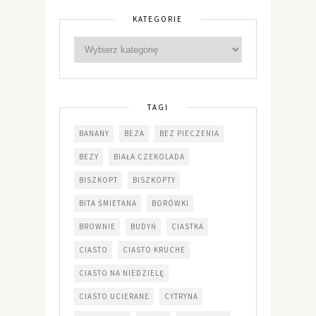
KATEGORIE
TAGI
BANANY
BEZA
BEZ PIECZENIA
BEZY
BIAŁA CZEKOLADA
BISZKOPT
BISZKOPTY
BITA ŚMIETANA
BORÓWKI
BROWNIE
BUDYŃ
CIASTKA
CIASTO
CIASTO KRUCHE
CIASTO NA NIEDZIELĘ
CIASTO UCIERANE
CYTRYNA