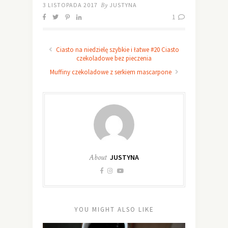
3 LISTOPADA 2017
By
JUSTYNA
1
Ciasto na niedzielę szybkie i łatwe #20 Ciasto
czekoladowe bez pieczenia
Muffiny czekoladowe z serkiem mascarpone
About
JUSTYNA
YOU MIGHT ALSO LIKE