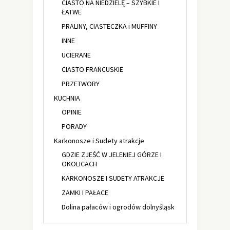
CIASTO NA NIEDZIELĘ – SZYBKIE I
ŁATWE
PRALINY, CIASTECZKA i MUFFINY
INNE
UCIERANE
CIASTO FRANCUSKIE
PRZETWORY
KUCHNIA
OPINIE
PORADY
Karkonosze i Sudety atrakcje
GDZIE ZJEŚĆ W JELENIEJ GÓRZE I
OKOLICACH
KARKONOSZE I SUDETY ATRAKCJE
ZAMKI I PAŁACE
Dolina pałaców i ogrodów dolnyśląsk