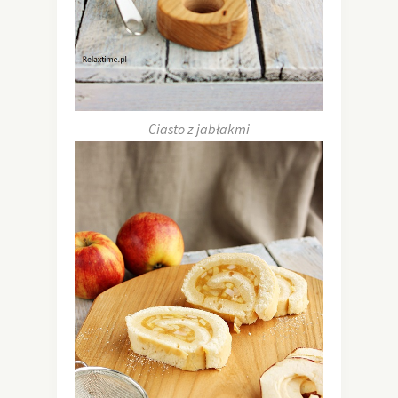
Ciasto z jabłakmi