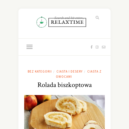
BEZ KATEGORII
CIASTA I DESERY
CIASTA Z
/
/
OWOCAMI
Rolada biszkoptowa