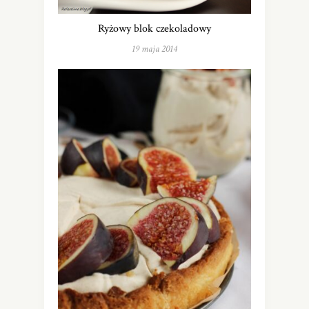
Ryżowy blok czekoladowy
19 maja 2014