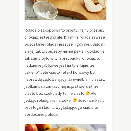
Rolada biszkoptowa to prosty i fajny przepis,
chociaż jest jedno ale. Dla mnie rolada zawsze
pozostanie roladą i jeszcze nigdy nie udało mi
się jej tak zrobić żeby mi nie pękła. I dokładnie
tak samo było w tym przypadku. Chociaż to
nadzienie jabłkowe jest na tyle fajne, że
„skleiło” całe ciasto i efekt końcowy był
naprawdę zadowalający. Ja uwielbiam ciasta z
jabłkami, natomiast mój mąż stwierdził, że
ciasto bez czekolady to nie ciasto
Ale
jedząc roladę, nie narzekał
Jeżeli szukacie
prostego i ładnie wyglądającego ciasta to
serdecznie polecam