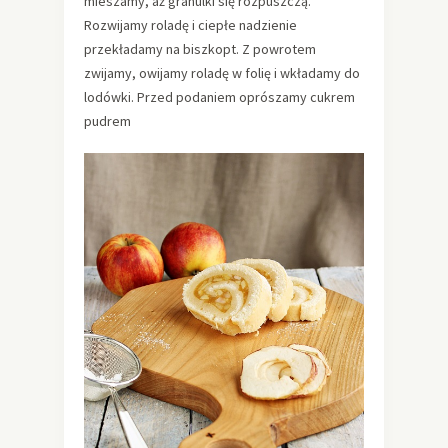
mieszamy, aż granulki się rozpuszczą.
Rozwijamy roladę i ciepłe nadzienie
przekładamy na biszkopt. Z powrotem
zwijamy, owijamy roladę w folię i wkładamy do
lodówki. Przed podaniem oprószamy cukrem
pudrem