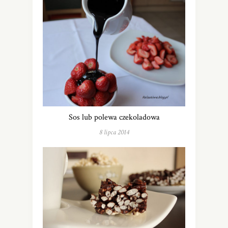
Sos lub polewa czekoladowa
8 lipca 2014