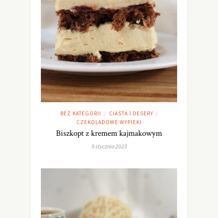
BEZ KATEGORII
CIASTA I DESERY
/
/
CZEKOLADOWE WYPIEKI
Biszkopt z kremem kajmakowym
9 stycznia 2023