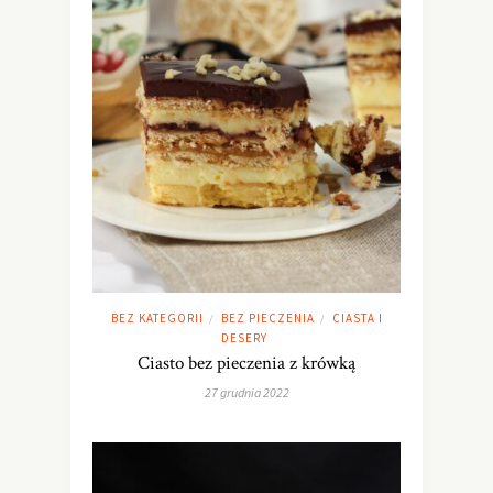
BEZ KATEGORII
BEZ PIECZENIA
CIASTA I
/
/
DESERY
Ciasto bez pieczenia z krówką
27 grudnia 2022