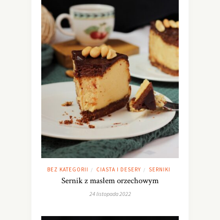
BEZ KATEGORII
CIASTA I DESERY
SERNIKI
/
/
Sernik z masłem orzechowym
24 listopada 2022