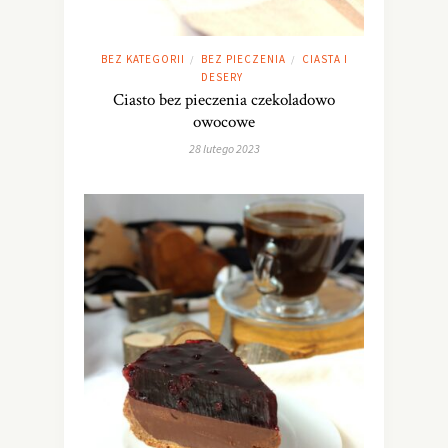
BEZ KATEGORII
BEZ PIECZENIA
CIASTA I
/
/
DESERY
Ciasto bez pieczenia czekoladowo
owocowe
28 lutego 2023