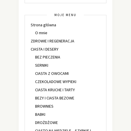
MOJE MENU
Strona główna
O mnie
ZDROWIE I REGENERACJA
CIASTA I DESERY
BEZ PIECZENIA
SERNIKI
CIASTA Z OWOCAMI
CZEKOLADOWE WYPIEKI
CIASTA KRUCHE I TARTY
BEZY I CIASTA BEZOWE
BROWNIES
BABKI
DROŻDŻOWE
CIASTO NA NIEDZIELĘ – SZYBKIE I