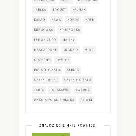
JABŁKA
JOGURT
KAJMAK
KAKAO
KAWA
KOKOS
KREM
KREMÓWKA
KRUSZONKA
LEMON CURD
MALINY
MASCARPONE
MIGDAŁY
MIÓD
ORZECHY
OWOCE
PROSTE CIASTO
SERNIK
SZYBKI DESER
SZYBKIE CIASTO
TARTA
TRUSKAWKI
TWARÓG
WYKORZYSTANIE BIAŁKA
ŚLIWKI
ZNAJDZIECIE MNIE RÓWNIEŻ: