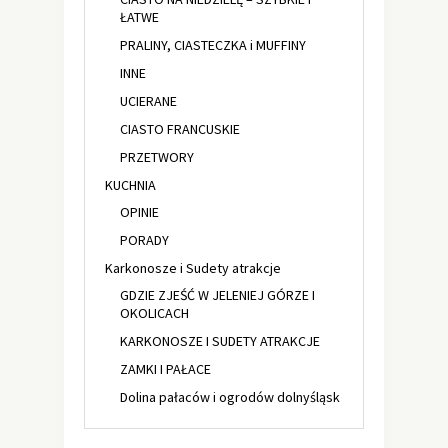
ŁATWE
PRALINY, CIASTECZKA i MUFFINY
INNE
UCIERANE
CIASTO FRANCUSKIE
PRZETWORY
KUCHNIA
OPINIE
PORADY
Karkonosze i Sudety atrakcje
GDZIE ZJEŚĆ W JELENIEJ GÓRZE I
OKOLICACH
KARKONOSZE I SUDETY ATRAKCJE
ZAMKI I PAŁACE
Dolina pałaców i ogrodów dolnyśląsk