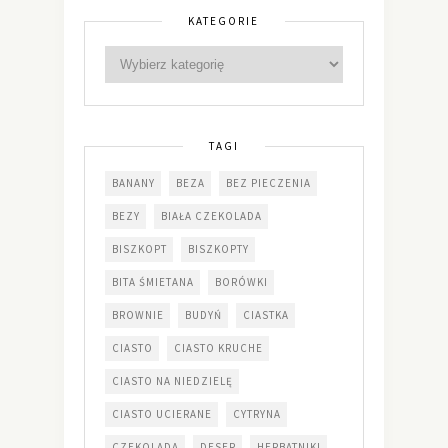
KATEGORIE
TAGI
BANANY
BEZA
BEZ PIECZENIA
BEZY
BIAŁA CZEKOLADA
BISZKOPT
BISZKOPTY
BITA ŚMIETANA
BORÓWKI
BROWNIE
BUDYŃ
CIASTKA
CIASTO
CIASTO KRUCHE
CIASTO NA NIEDZIELĘ
CIASTO UCIERANE
CYTRYNA
CZEKOLADA
DESER
HERBATNIKI