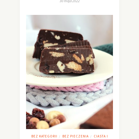
30 maja 2022
BEZ KATEGORII
BEZ PIECZENIA
CIASTA I
/
/