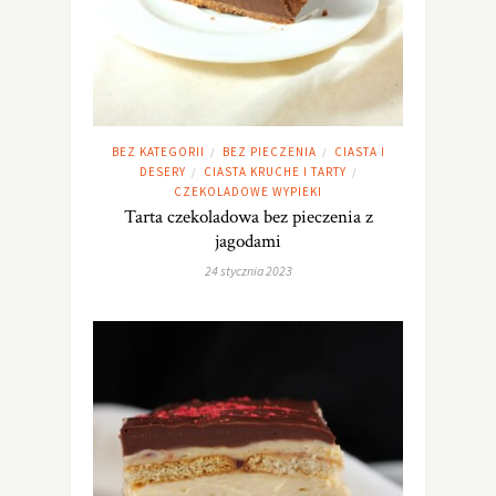
BEZ KATEGORII
BEZ PIECZENIA
CIASTA I
/
/
DESERY
CIASTA KRUCHE I TARTY
/
/
CZEKOLADOWE WYPIEKI
Tarta czekoladowa bez pieczenia z
jagodami
24 stycznia 2023