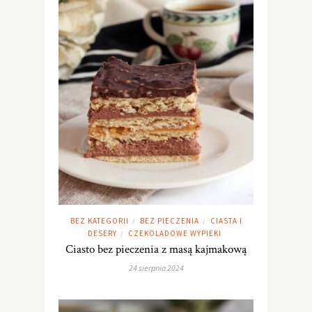
BEZ KATEGORII
BEZ PIECZENIA
CIASTA I
/
/
DESERY
CZEKOLADOWE WYPIEKI
/
Ciasto bez pieczenia z masą kajmakową
24 sierpnia 2024