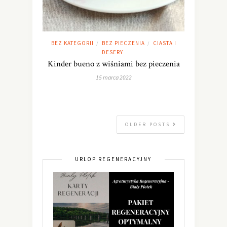
BEZ KATEGORII
BEZ PIECZENIA
CIASTA I
/
/
DESERY
Kinder bueno z wiśniami bez pieczenia
15 marca 2022
OLDER POSTS
URLOP REGENERACYJNY