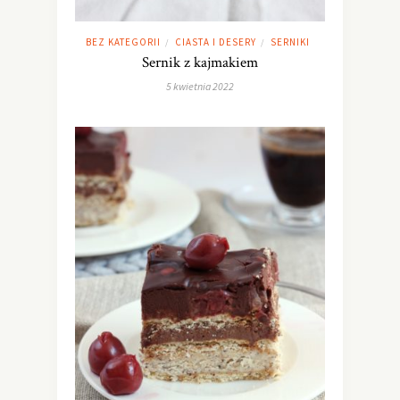
BEZ KATEGORII
CIASTA I DESERY
SERNIKI
/
/
Sernik z kajmakiem
5 kwietnia 2022