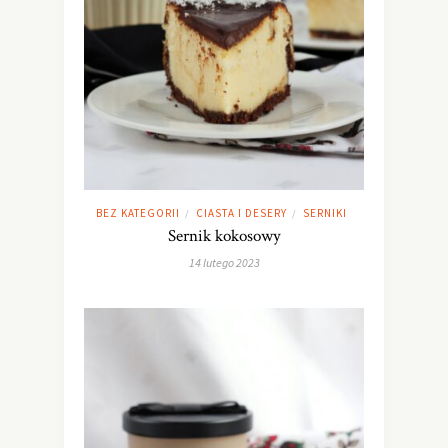
BEZ KATEGORII
CIASTA I DESERY
SERNIKI
/
/
Sernik kokosowy
14 lutego 2023