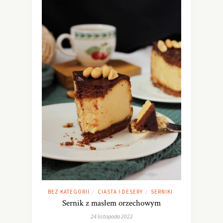
BEZ KATEGORII
CIASTA I DESERY
SERNIKI
/
/
Sernik z masłem orzechowym
24 listopada 2022