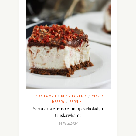
BEZ KATEGORII
BEZ PIECZENIA
CIASTA I
/
/
DESERY
SERNIKI
/
Sernik na zimno z białą czekoladą i
truskawkami
16 lipca 2024