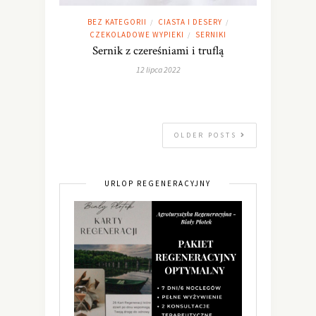
BEZ KATEGORII
CIASTA I DESERY
/
/
CZEKOLADOWE WYPIEKI
SERNIKI
/
Sernik z czereśniami i truflą
12 lipca 2022
OLDER POSTS
URLOP REGENERACYJNY