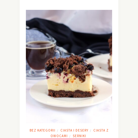
BEZ KATEGORII
CIASTA I DESERY
CIASTA Z
/
/
OWOCAMI
SERNIKI
/