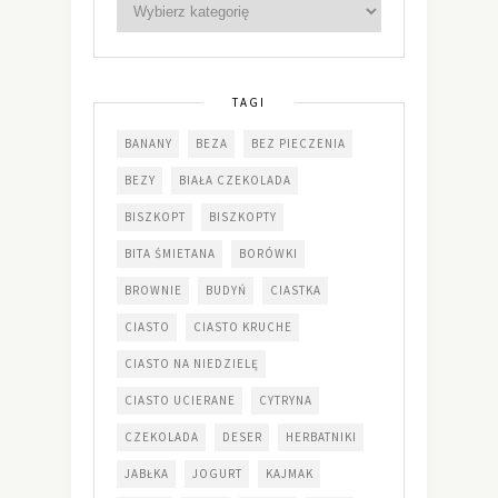
TAGI
BANANY
BEZA
BEZ PIECZENIA
BEZY
BIAŁA CZEKOLADA
BISZKOPT
BISZKOPTY
BITA ŚMIETANA
BORÓWKI
BROWNIE
BUDYŃ
CIASTKA
CIASTO
CIASTO KRUCHE
CIASTO NA NIEDZIELĘ
CIASTO UCIERANE
CYTRYNA
CZEKOLADA
DESER
HERBATNIKI
JABŁKA
JOGURT
KAJMAK