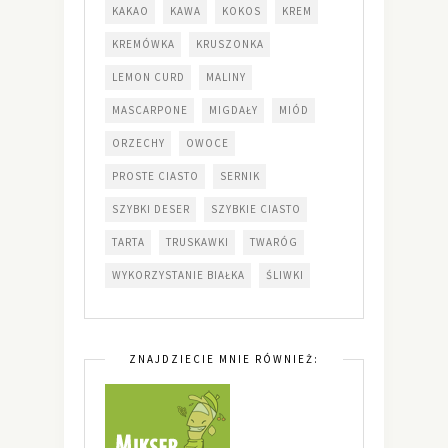
KAKAO
KAWA
KOKOS
KREM
KREMÓWKA
KRUSZONKA
LEMON CURD
MALINY
MASCARPONE
MIGDAŁY
MIÓD
ORZECHY
OWOCE
PROSTE CIASTO
SERNIK
SZYBKI DESER
SZYBKIE CIASTO
TARTA
TRUSKAWKI
TWARÓG
WYKORZYSTANIE BIAŁKA
ŚLIWKI
ZNAJDZIECIE MNIE RÓWNIEŻ: