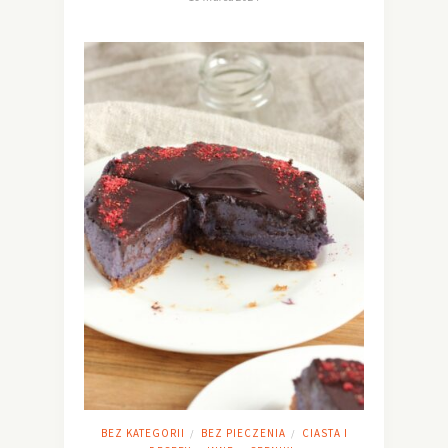
BEZ KATEGORII
BEZ PIECZENIA
CIASTA I
/
/