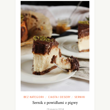
BEZ KATEGORII
CIASTA I DESERY
SERNIKI
/
/
Sernik z powidłami z pigwy
19 marca 2024