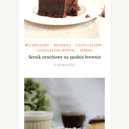
BEZ KATEGORII
BROWNIES
CIASTA I DESERY
/
/
/
CZEKOLADOWE WYPIEKI
SERNIKI
/
Sernik orzechowy na spodzie brownie
8 czerwca 2023