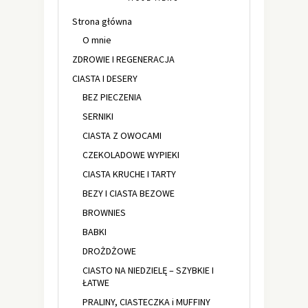
Strona główna
O mnie
ZDROWIE I REGENERACJA
CIASTA I DESERY
BEZ PIECZENIA
SERNIKI
CIASTA Z OWOCAMI
CZEKOLADOWE WYPIEKI
CIASTA KRUCHE I TARTY
BEZY I CIASTA BEZOWE
BROWNIES
BABKI
DROŻDŻOWE
CIASTO NA NIEDZIELĘ – SZYBKIE I
ŁATWE
PRALINY, CIASTECZKA i MUFFINY