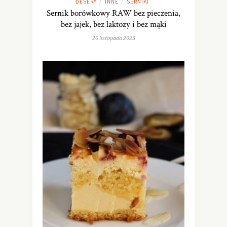
DESERY
INNE
SERNIKI
/
/
Sernik borówkowy RAW bez pieczenia,
bez jajek, bez laktozy i bez mąki
26 listopada 2023