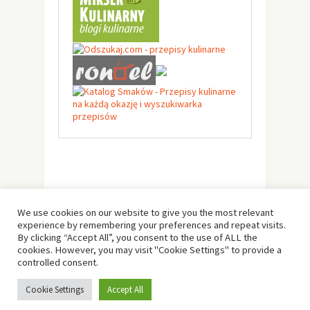
We use cookies on our website to give you the most relevant
experience by remembering your preferences and repeat visits.
By clicking “Accept All”, you consent to the use of ALL the
cookies. However, you may visit "Cookie Settings" to provide a
controlled consent.
© Copyright 2019 -
Solo Pine
. All Rights Reserved.
Cookie Settings
Accept All
Designed & Developed by
Solo Pine
.
TOP