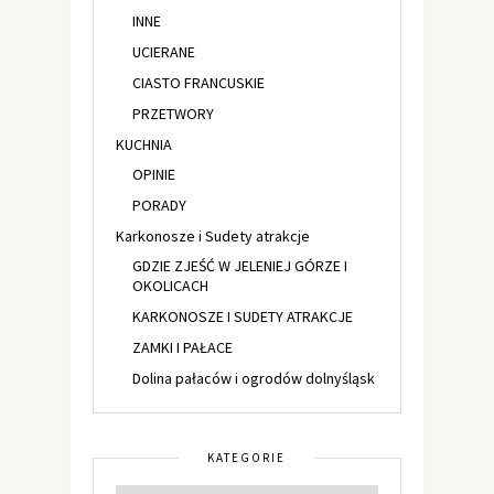
INNE
UCIERANE
CIASTO FRANCUSKIE
PRZETWORY
KUCHNIA
OPINIE
PORADY
Karkonosze i Sudety atrakcje
GDZIE ZJEŚĆ W JELENIEJ GÓRZE I
OKOLICACH
KARKONOSZE I SUDETY ATRAKCJE
ZAMKI I PAŁACE
Dolina pałaców i ogrodów dolnyśląsk
KATEGORIE