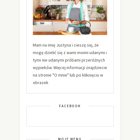
Mam na imię Justyna i cieszę się, że
mogę dzielić się z wami moimi udanymi i
tymi nie udanymi próbami przeróżnych
wypieków. Więcej informacji znajdziecie
na stronie "O mnie" lub po kliknięciu w
obrazek
FACEBOOK
MOJE MENU