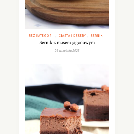
BEZ KATEGORII
CIASTA I DESERY
SERNIKI
/
/
Sernik z musem jagodowym
26 września 2023