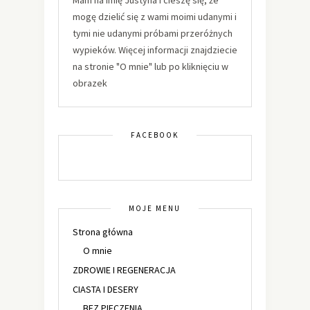
mogę dzielić się z wami moimi udanymi i
tymi nie udanymi próbami przeróżnych
wypieków. Więcej informacji znajdziecie
na stronie "O mnie" lub po kliknięciu w
obrazek
FACEBOOK
MOJE MENU
Strona główna
O mnie
ZDROWIE I REGENERACJA
CIASTA I DESERY
BEZ PIECZENIA