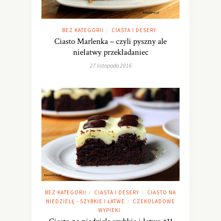
BEZ KATEGORII
CIASTA I DESERY
/
Ciasto Marlenka – czyli pyszny ale
niełatwy przekładaniec
27 listopada 2016
BEZ KATEGORII
CIASTA I DESERY
CIASTO NA
/
/
NIEDZIELĘ - SZYBKIE I ŁATWE
CZEKOLADOWE
/
WYPIEKI