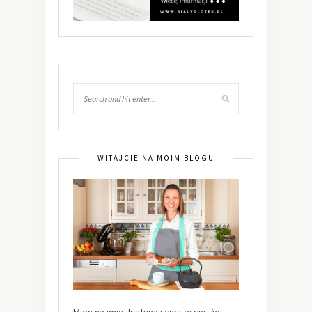
WITAJCIE NA MOIM BLOGU
Mam na imię Justyna i cieszę się, że