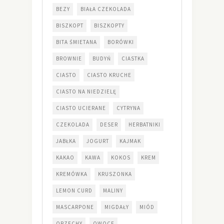
BEZY
BIAŁA CZEKOLADA
BISZKOPT
BISZKOPTY
BITA ŚMIETANA
BORÓWKI
BROWNIE
BUDYŃ
CIASTKA
CIASTO
CIASTO KRUCHE
CIASTO NA NIEDZIELĘ
CIASTO UCIERANE
CYTRYNA
CZEKOLADA
DESER
HERBATNIKI
JABŁKA
JOGURT
KAJMAK
KAKAO
KAWA
KOKOS
KREM
KREMÓWKA
KRUSZONKA
LEMON CURD
MALINY
MASCARPONE
MIGDAŁY
MIÓD
ORZECHY
OWOCE