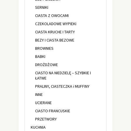
SERNIKI
CIASTA Z OWOCAMI
CZEKOLADOWE WYPIEKI
CIASTA KRUCHE I TARTY
BEZY I CIASTA BEZOWE
BROWNIES
BABKI
DROŻDŻOWE
CIASTO NA NIEDZIELĘ – SZYBKIE I
ŁATWE
PRALINY, CIASTECZKA i MUFFINY
INNE
UCIERANE
CIASTO FRANCUSKIE
PRZETWORY
KUCHNIA