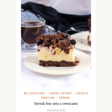
BEZ KATEGORII
CIASTA I DESERY
CIASTA Z
/
/
OWOCAMI
SERNIKI
/
Sernik bez sera z owocami
1 września 2022