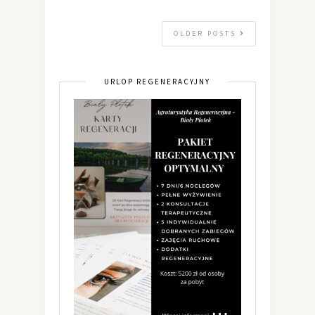
OLDER POSTS
URLOP REGENERACYJNY