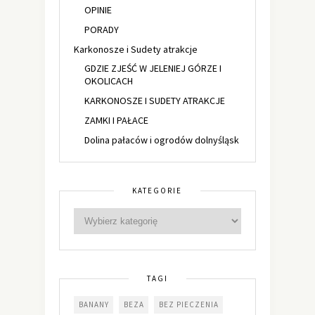
OPINIE
PORADY
Karkonosze i Sudety atrakcje
GDZIE ZJEŚĆ W JELENIEJ GÓRZE I
OKOLICACH
KARKONOSZE I SUDETY ATRAKCJE
ZAMKI I PAŁACE
Dolina pałaców i ogrodów dolnyśląsk
KATEGORIE
TAGI
BANANY
BEZA
BEZ PIECZENIA