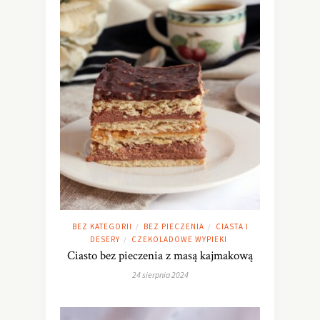
BEZ KATEGORII
BEZ PIECZENIA
CIASTA I
/
/
DESERY
CZEKOLADOWE WYPIEKI
/
Ciasto bez pieczenia z masą kajmakową
24 sierpnia 2024