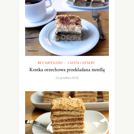
BEZ KATEGORII
CIASTA I DESERY
/
Kostka orzechowa przekładana nutellą
22 grudnia 2016