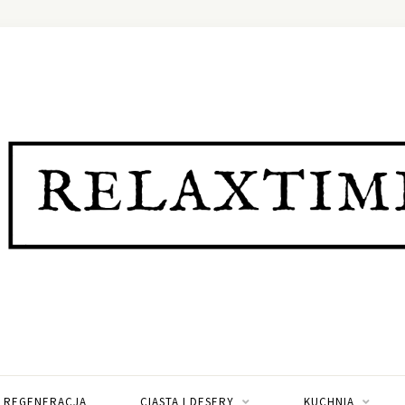
I REGENERACJA
CIASTA I DESERY
KUCHNIA