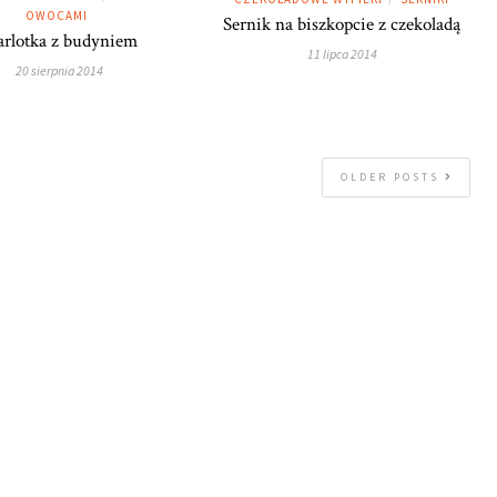
OWOCAMI
Sernik na biszkopcie z czekoladą
arlotka z budyniem
11 lipca 2014
20 sierpnia 2014
OLDER POSTS