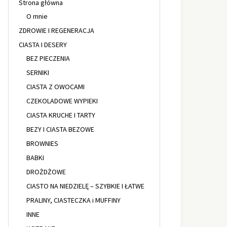
Strona główna
O mnie
ZDROWIE I REGENERACJA
CIASTA I DESERY
BEZ PIECZENIA
SERNIKI
CIASTA Z OWOCAMI
CZEKOLADOWE WYPIEKI
CIASTA KRUCHE I TARTY
BEZY I CIASTA BEZOWE
BROWNIES
BABKI
DROŻDŻOWE
CIASTO NA NIEDZIELĘ – SZYBKIE I ŁATWE
PRALINY, CIASTECZKA i MUFFINY
INNE