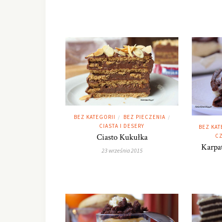
BEZ KATEGORII
BEZ PIECZENIA
/
/
CIASTA I DESERY
BEZ KAT
Ciasto Kukułka
CZ
Karpa
23 września 2015