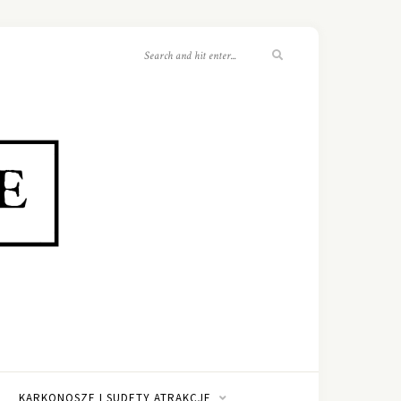
KARKONOSZE I SUDETY ATRAKCJE