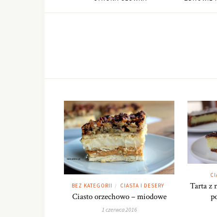
CI
Tarta z
BEZ KATEGORII
CIASTA I DESERY
/
Ciasto orzechowo – miodowe
p
1 czerwca 2016