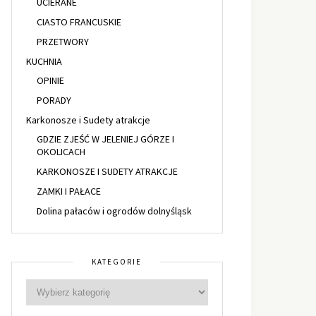
UCIERANE
CIASTO FRANCUSKIE
PRZETWORY
KUCHNIA
OPINIE
PORADY
Karkonosze i Sudety atrakcje
GDZIE ZJEŚĆ W JELENIEJ GÓRZE I
OKOLICACH
KARKONOSZE I SUDETY ATRAKCJE
ZAMKI I PAŁACE
Dolina pałaców i ogrodów dolnyśląsk
KATEGORIE