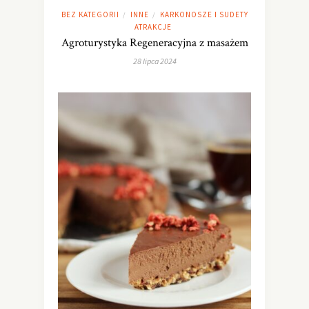
BEZ KATEGORII
INNE
KARKONOSZE I SUDETY
/
/
ATRAKCJE
Agroturystyka Regeneracyjna z masażem
28 lipca 2024