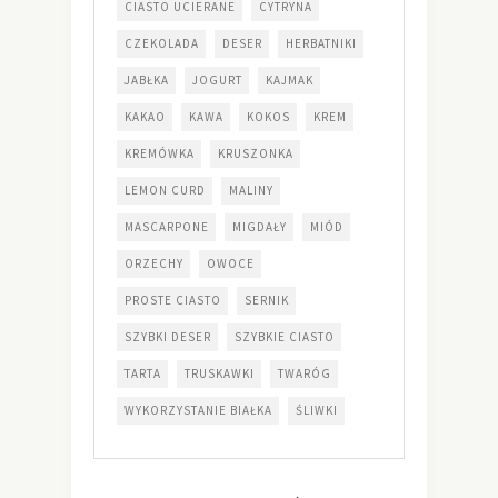
CIASTO UCIERANE
CYTRYNA
CZEKOLADA
DESER
HERBATNIKI
JABŁKA
JOGURT
KAJMAK
KAKAO
KAWA
KOKOS
KREM
KREMÓWKA
KRUSZONKA
LEMON CURD
MALINY
MASCARPONE
MIGDAŁY
MIÓD
ORZECHY
OWOCE
PROSTE CIASTO
SERNIK
SZYBKI DESER
SZYBKIE CIASTO
TARTA
TRUSKAWKI
TWARÓG
WYKORZYSTANIE BIAŁKA
ŚLIWKI