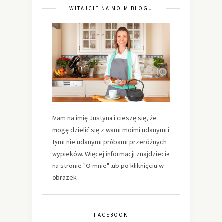
WITAJCIE NA MOIM BLOGU
Mam na imię Justyna i cieszę się, że
mogę dzielić się z wami moimi udanymi i
tymi nie udanymi próbami przeróżnych
wypieków. Więcej informacji znajdziecie
na stronie "O mnie" lub po kliknięciu w
obrazek
FACEBOOK