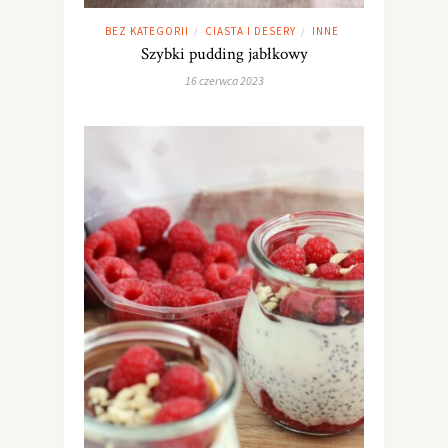
BEZ KATEGORII
CIASTA I DESERY
INNE
/
/
Szybki pudding jabłkowy
16 czerwca 2023