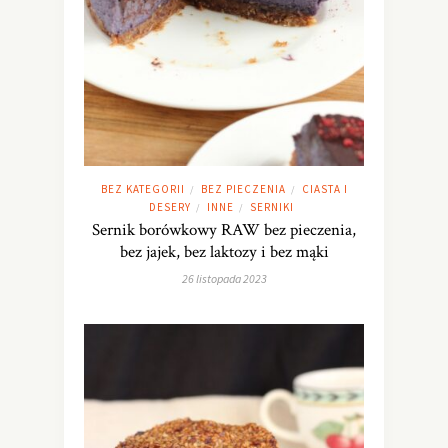
BEZ KATEGORII
BEZ PIECZENIA
CIASTA I
/
/
DESERY
INNE
SERNIKI
/
/
Sernik borówkowy RAW bez pieczenia,
bez jajek, bez laktozy i bez mąki
26 listopada 2023