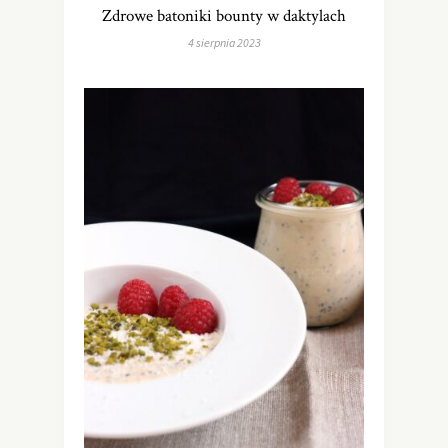
Zdrowe batoniki bounty w daktylach
4 sierpnia 2023