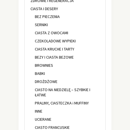
ZDROWIE I REGENERACJA
CIASTA I DESERY
BEZ PIECZENIA
SERNIKI
CIASTA Z OWOCAMI
CZEKOLADOWE WYPIEKI
CIASTA KRUCHE I TARTY
BEZY I CIASTA BEZOWE
BROWNIES
BABKI
DROŻDŻOWE
CIASTO NA NIEDZIELĘ – SZYBKIE I
ŁATWE
PRALINY, CIASTECZKA i MUFFINY
INNE
UCIERANE
CIASTO FRANCUSKIE