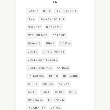
TAGI
BANANY
BEZA
BEZ PIECZENIA
BEZY
BIAŁA CZEKOLADA
BISZKOPT
BISZKOPTY
BITA ŚMIETANA
BORÓWKI
BROWNIE
BUDYŃ
CIASTKA
CIASTO
CIASTO KRUCHE
CIASTO NA NIEDZIELĘ
CIASTO UCIERANE
CYTRYNA
CZEKOLADA
DESER
HERBATNIKI
JABŁKA
JOGURT
KAJMAK
KAKAO
KAWA
KOKOS
KREM
KREMÓWKA
KRUSZONKA
LEMON CURD
MALINY