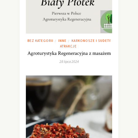
BEZ KATEGORII
INNE
KARKONOSZE I SUDETY
/
/
ATRAKCJE
Agroturystyka Regeneracyjna z masażem
28 lipca 2024