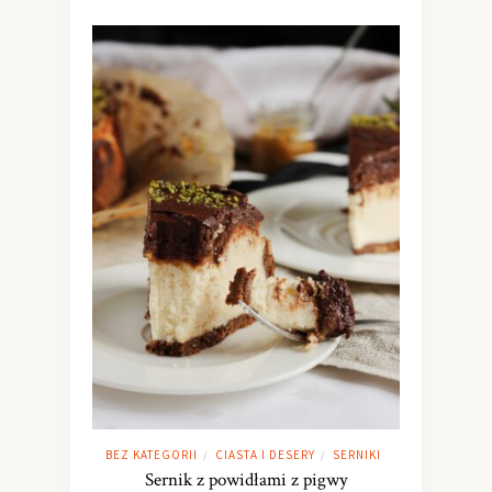
BEZ KATEGORII
CIASTA I DESERY
SERNIKI
/
/
Sernik z powidłami z pigwy