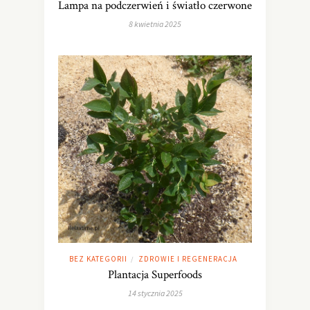
Lampa na podczerwień i światło czerwone
8 kwietnia 2025
BEZ KATEGORII
ZDROWIE I REGENERACJA
/
Plantacja Superfoods
14 stycznia 2025