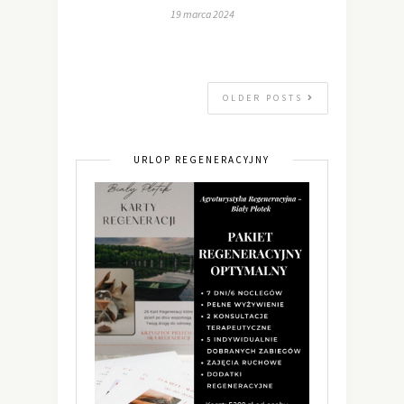
19 marca 2024
OLDER POSTS
URLOP REGENERACYJNY