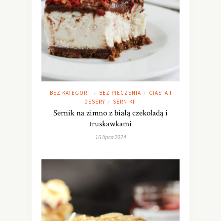
BEZ KATEGORII
BEZ PIECZENIA
CIASTA I
/
/
DESERY
SERNIKI
/
Sernik na zimno z białą czekoladą i
truskawkami
16 lipca 2024