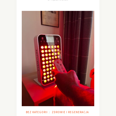
BEZ KATEGORII
ZDROWIE I REGENERACJA
/