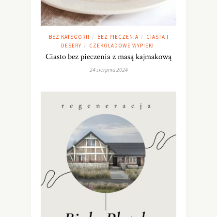
BEZ KATEGORII
BEZ PIECZENIA
CIASTA I
/
/
DESERY
CZEKOLADOWE WYPIEKI
/
Ciasto bez pieczenia z masą kajmakową
24 sierpnia 2024