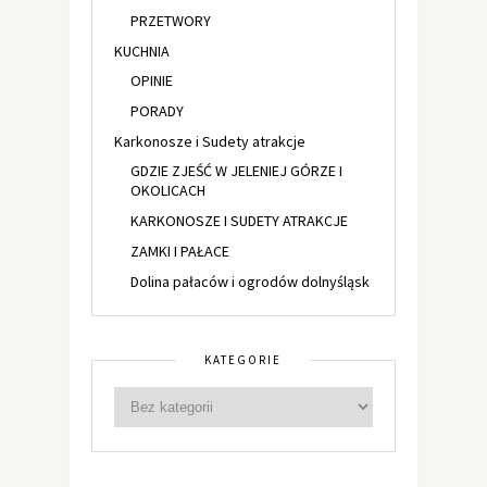
PRZETWORY
KUCHNIA
OPINIE
PORADY
Karkonosze i Sudety atrakcje
GDZIE ZJEŚĆ W JELENIEJ GÓRZE I
OKOLICACH
KARKONOSZE I SUDETY ATRAKCJE
ZAMKI I PAŁACE
Dolina pałaców i ogrodów dolnyśląsk
KATEGORIE