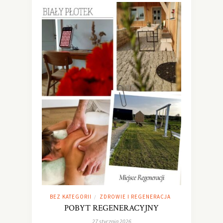
BEZ KATEGORII
ZDROWIE I REGENERACJA
/
POBYT REGENERACYJNY
27 stycznia 2026