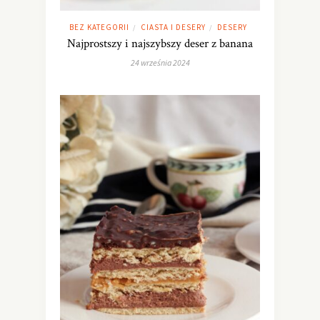
BEZ KATEGORII
CIASTA I DESERY
DESERY
/
/
Najprostszy i najszybszy deser z banana
24 września 2024