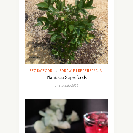
BEZ KATEGORII
ZDROWIE I REGENERACJA
/
Plantacja Superfoods
14 stycznia 2025