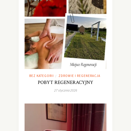
BEZ KATEGORII
ZDROWIE I REGENERACJA
/
POBYT REGENERACYJNY
27 stycznia 2026