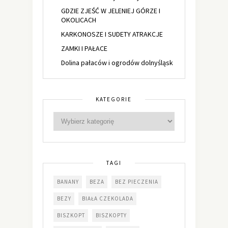
GDZIE ZJEŚĆ W JELENIEJ GÓRZE I
OKOLICACH
KARKONOSZE I SUDETY ATRAKCJE
ZAMKI I PAŁACE
Dolina pałaców i ogrodów dolnyśląsk
KATEGORIE
TAGI
BANANY
BEZA
BEZ PIECZENIA
BEZY
BIAŁA CZEKOLADA
BISZKOPT
BISZKOPTY