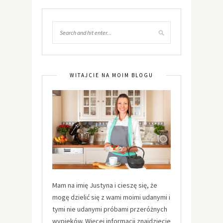
WITAJCIE NA MOIM BLOGU
Mam na imię Justyna i cieszę się, że
mogę dzielić się z wami moimi udanymi i
tymi nie udanymi próbami przeróżnych
wypieków. Więcej informacji znajdziecie