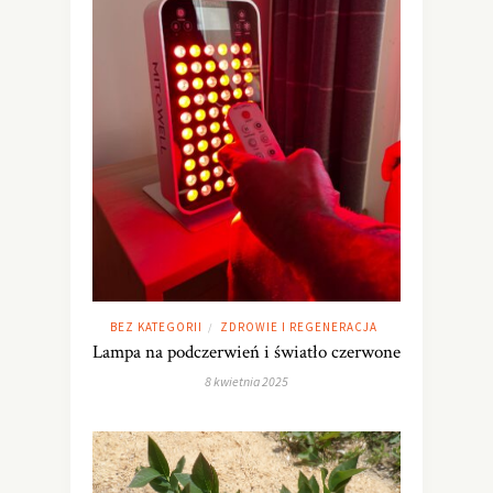
BEZ KATEGORII
ZDROWIE I REGENERACJA
/
Lampa na podczerwień i światło czerwone
8 kwietnia 2025