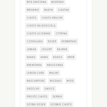
BITA ŚMIETANA
BORÓWKI
BROWNIE
BUDYŃ
CIASTKA
CIASTO
CIASTO KRUCHE
CIASTO NA NIEDZIELĘ
CIASTO UCIERANE
CYTRYNA
CZEKOLADA
DESER
HERBATNIKI
JABŁKA
JOGURT
KAJMAK
KAKAO
KAWA
KOKOS
KREM
KREMÓWKA
KRUSZONKA
LEMON CURD
MALINY
MASCARPONE
MIGDAŁY
MIÓD
ORZECHY
OWOCE
PROSTE CIASTO
SERNIK
SZYBKI DESER
SZYBKIE CIASTO