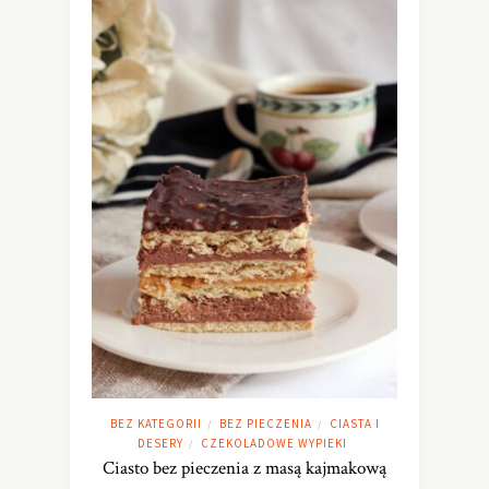
BEZ KATEGORII
BEZ PIECZENIA
CIASTA I
/
/
DESERY
CZEKOLADOWE WYPIEKI
/
Ciasto bez pieczenia z masą kajmakową