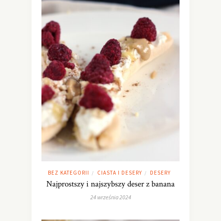
BEZ KATEGORII
CIASTA I DESERY
DESERY
/
/
Najprostszy i najszybszy deser z banana
24 września 2024