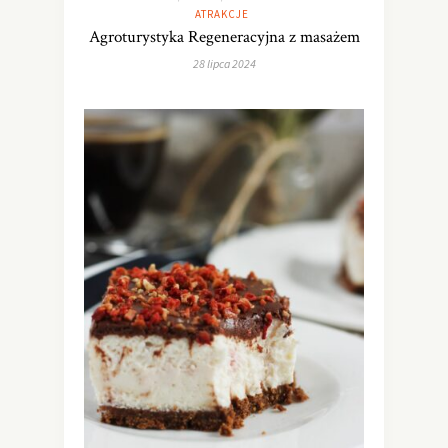
ATRAKCJE
Agroturystyka Regeneracyjna z masażem
28 lipca 2024