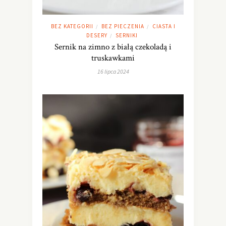
BEZ KATEGORII
BEZ PIECZENIA
CIASTA I
/
/
DESERY
SERNIKI
/
Sernik na zimno z białą czekoladą i
truskawkami
16 lipca 2024