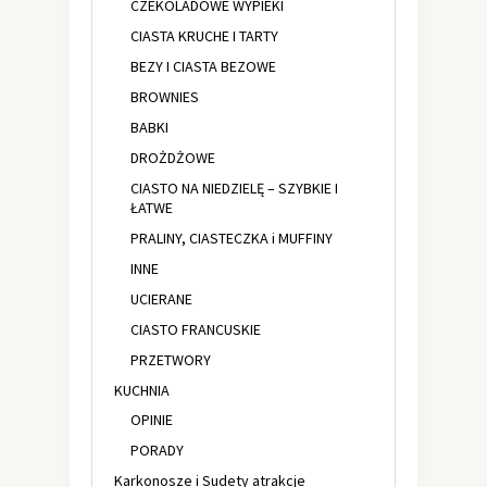
CZEKOLADOWE WYPIEKI
CIASTA KRUCHE I TARTY
BEZY I CIASTA BEZOWE
BROWNIES
BABKI
DROŻDŻOWE
CIASTO NA NIEDZIELĘ – SZYBKIE I
ŁATWE
PRALINY, CIASTECZKA i MUFFINY
INNE
UCIERANE
CIASTO FRANCUSKIE
PRZETWORY
KUCHNIA
OPINIE
PORADY
Karkonosze i Sudety atrakcje