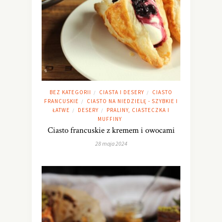
BEZ KATEGORII
CIASTA I DESERY
CIASTO
/
/
FRANCUSKIE
CIASTO NA NIEDZIELĘ - SZYBKIE I
/
ŁATWE
DESERY
PRALINY, CIASTECZKA I
/
/
MUFFINY
Ciasto francuskie z kremem i owocami
28 maja 2024