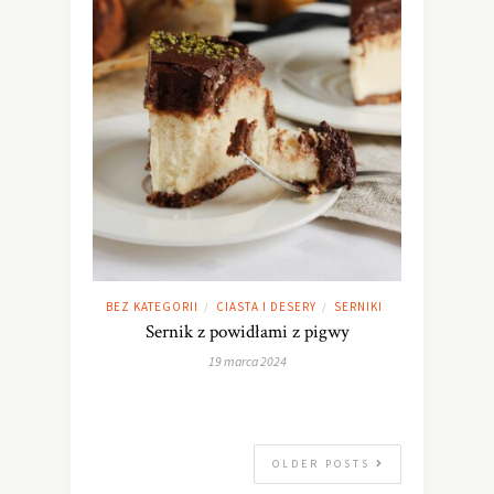
BEZ KATEGORII
CIASTA I DESERY
SERNIKI
/
/
Sernik z powidłami z pigwy
19 marca 2024
OLDER POSTS