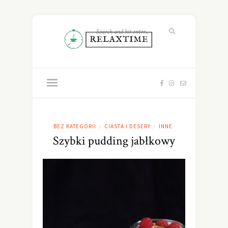
BEZ KATEGORII
CIASTA I DESERY
INNE
/
/
Szybki pudding jabłkowy