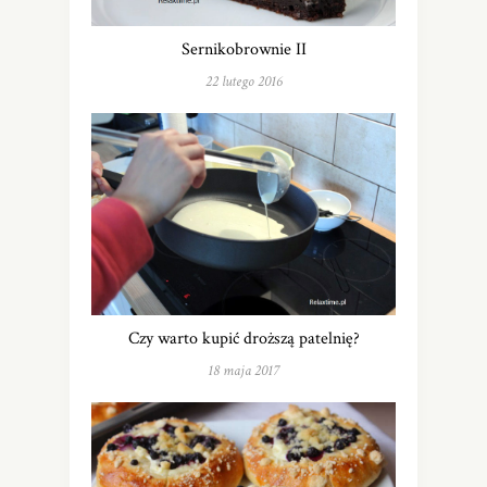
Sernikobrownie II
22 lutego 2016
Czy warto kupić droższą patelnię?
18 maja 2017