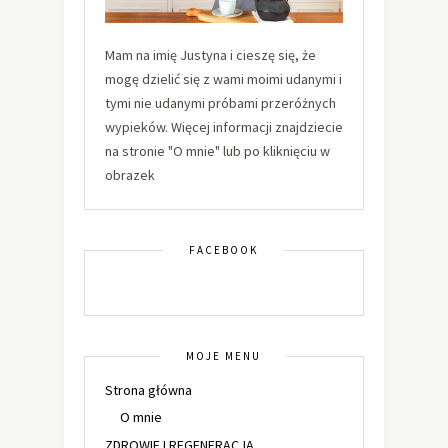
Mam na imię Justyna i cieszę się, że
mogę dzielić się z wami moimi udanymi i
tymi nie udanymi próbami przeróżnych
wypieków. Więcej informacji znajdziecie
na stronie "O mnie" lub po kliknięciu w
obrazek
FACEBOOK
MOJE MENU
Strona główna
O mnie
ZDROWIE I REGENERACJA