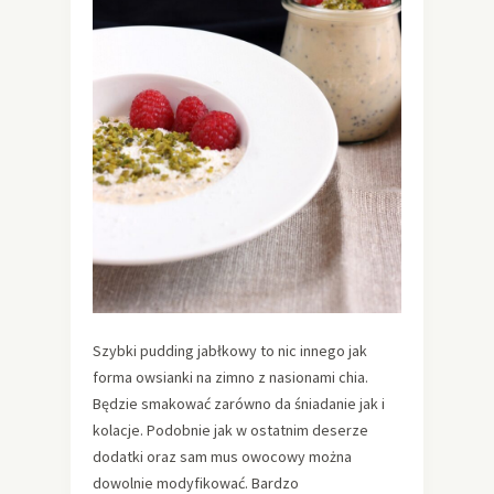
Szybki pudding jabłkowy to nic innego jak
forma owsianki na zimno z nasionami chia.
Będzie smakować zarówno da śniadanie jak i
kolacje. Podobnie jak w ostatnim deserze
dodatki oraz sam mus owocowy można
dowolnie modyfikować. Bardzo