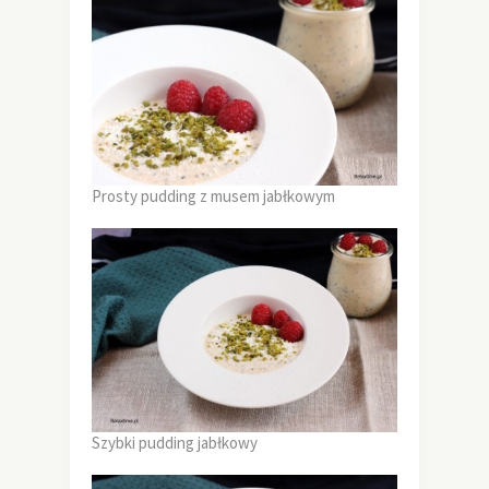
Prosty pudding z musem jabłkowym
Szybki pudding jabłkowy