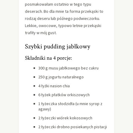
posmakowałam ostatnio w tego typu
deserach. Bo dla mnie ta forma przekąski to
rodzaj deseru lub późnego podwieczorku.
Lekkie, owocowe, typowo letnie przekąski
trafiły w mój gust.
Szybki pudding jabłkowy
Składniki na 4 porcje:
300 g musu jabłkowego bez cukru
250 g jogurtu naturalnego
4 łyżki nasion chia
6 łyżek płatków orkiszowych
1 łyżeczka słodzidła (u mnie syrop z
agawy)
2 łyżeczki wiórek kokosowych
2 łyżeczki drobno posiekanych pistacji