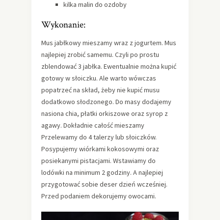
kilka malin do ozdoby
Wykonanie:
Mus jabłkowy mieszamy wraz z jogurtem. Mus
najlepiej zrobić samemu. Czyli po prostu
zblendować 3 jabłka. Ewentualnie można kupić
gotowy w słoiczku. Ale warto wówczas
popatrzeć na skład, żeby nie kupić musu
dodatkowo słodzonego. Do masy dodajemy
nasiona chia, płatki orkiszowe oraz syrop z
agawy. Dokładnie całość mieszamy
Przelewamy do 4 talerzy lub słoiczków.
Posypujemy wiórkami kokosowymi oraz
posiekanymi pistacjami. Wstawiamy do
lodówki na minimum 2 godziny. A najlepiej
przygotować sobie deser dzień wcześniej.
Przed podaniem dekorujemy owocami.