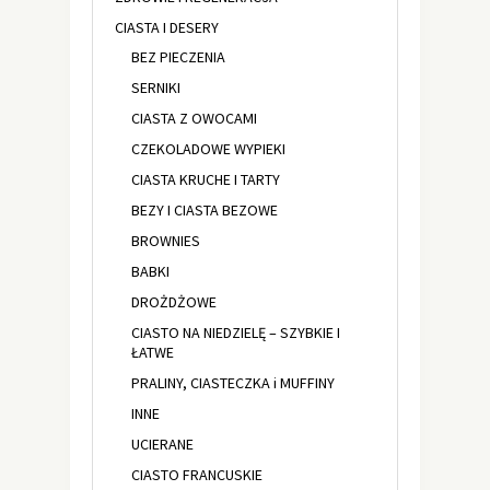
CIASTA I DESERY
BEZ PIECZENIA
SERNIKI
CIASTA Z OWOCAMI
CZEKOLADOWE WYPIEKI
CIASTA KRUCHE I TARTY
BEZY I CIASTA BEZOWE
BROWNIES
BABKI
DROŻDŻOWE
CIASTO NA NIEDZIELĘ – SZYBKIE I
ŁATWE
PRALINY, CIASTECZKA i MUFFINY
INNE
UCIERANE
CIASTO FRANCUSKIE