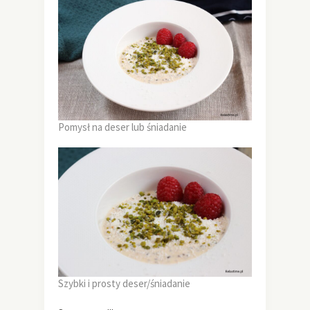
Pomysł na deser lub śniadanie
Szybki i prosty deser/śniadanie