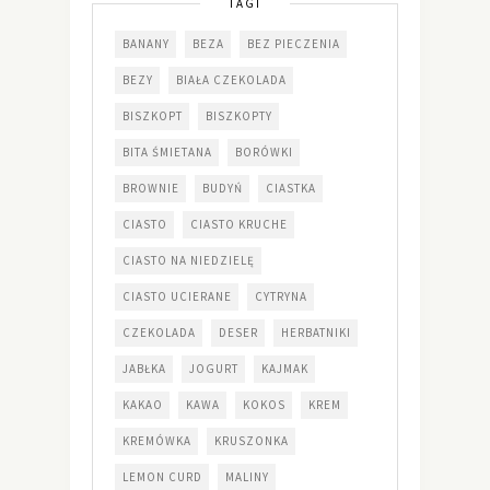
TAGI
BANANY
BEZA
BEZ PIECZENIA
BEZY
BIAŁA CZEKOLADA
BISZKOPT
BISZKOPTY
BITA ŚMIETANA
BORÓWKI
BROWNIE
BUDYŃ
CIASTKA
CIASTO
CIASTO KRUCHE
CIASTO NA NIEDZIELĘ
CIASTO UCIERANE
CYTRYNA
CZEKOLADA
DESER
HERBATNIKI
JABŁKA
JOGURT
KAJMAK
KAKAO
KAWA
KOKOS
KREM
KREMÓWKA
KRUSZONKA
LEMON CURD
MALINY