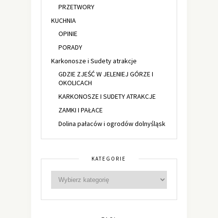
PRZETWORY
KUCHNIA
OPINIE
PORADY
Karkonosze i Sudety atrakcje
GDZIE ZJEŚĆ W JELENIEJ GÓRZE I
OKOLICACH
KARKONOSZE I SUDETY ATRAKCJE
ZAMKI I PAŁACE
Dolina pałaców i ogrodów dolnyśląsk
KATEGORIE