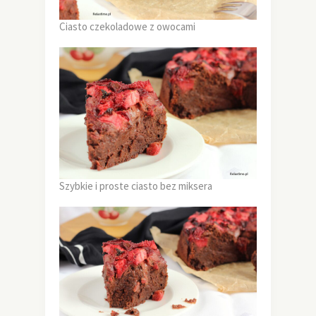
Ciasto czekoladowe z owocami
Szybkie i proste ciasto bez miksera