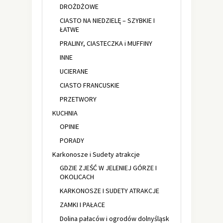
DROŻDŻOWE
CIASTO NA NIEDZIELĘ – SZYBKIE I
ŁATWE
PRALINY, CIASTECZKA i MUFFINY
INNE
UCIERANE
CIASTO FRANCUSKIE
PRZETWORY
KUCHNIA
OPINIE
PORADY
Karkonosze i Sudety atrakcje
GDZIE ZJEŚĆ W JELENIEJ GÓRZE I
OKOLICACH
KARKONOSZE I SUDETY ATRAKCJE
ZAMKI I PAŁACE
Dolina pałaców i ogrodów dolnyśląsk