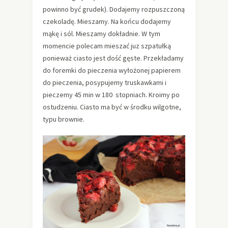
powinno być grudek). Dodajemy rozpuszczoną
czekoladę. Mieszamy. Na końcu dodajemy
mąkę i sól. Mieszamy dokładnie. W tym
momencie polecam mieszać juz szpatułką
ponieważ ciasto jest dość gęste. Przekładamy
do foremki do pieczenia wyłożonej papierem
do pieczenia, posypujemy truskawkami i
pieczemy 45 min w 180 stopniach. Kroimy po
ostudzeniu. Ciasto ma być w środku wilgotne,
typu brownie.