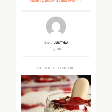
Ciasto bez pieczenia z truskawkami
About
JUSTYNA
YOU MIGHT ALSO LIKE