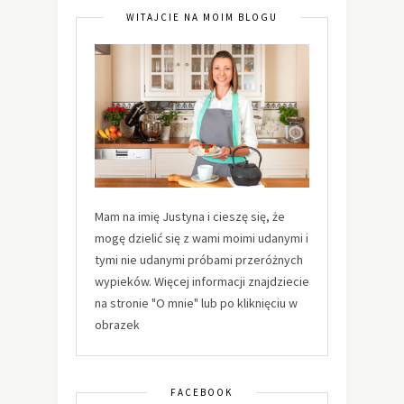
WITAJCIE NA MOIM BLOGU
Mam na imię Justyna i cieszę się, że
mogę dzielić się z wami moimi udanymi i
tymi nie udanymi próbami przeróżnych
wypieków. Więcej informacji znajdziecie
na stronie "O mnie" lub po kliknięciu w
obrazek
FACEBOOK