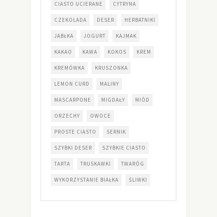
CIASTO UCIERANE
CYTRYNA
CZEKOLADA
DESER
HERBATNIKI
JABŁKA
JOGURT
KAJMAK
KAKAO
KAWA
KOKOS
KREM
KREMÓWKA
KRUSZONKA
LEMON CURD
MALINY
MASCARPONE
MIGDAŁY
MIÓD
ORZECHY
OWOCE
PROSTE CIASTO
SERNIK
SZYBKI DESER
SZYBKIE CIASTO
TARTA
TRUSKAWKI
TWARÓG
WYKORZYSTANIE BIAŁKA
ŚLIWKI