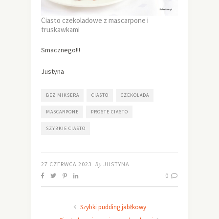
Ciasto czekoladowe z mascarpone i
truskawkami
Smacznego!!!
Justyna
BEZ MIKSERA
CIASTO
CZEKOLADA
MASCARPONE
PROSTE CIASTO
SZYBKIE CIASTO
27 CZERWCA 2023
By
JUSTYNA
0
Szybki pudding jabłkowy