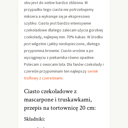
obu jest do siebie bardzo zbliżona. W
przypadku tego ciasta nie potrzebujemy
miksera a wykonuje się je ekspresowo
szybko. Ciasto jest bardzo intensywnie
czekoladowe dlatego zalecam użycia gorzkiej
czekolady, najlepiej min. 70% kakao. W środku
jest wilgotne i jakby niedopieczone, dlatego
przypomina brownie. Ciasto urośnie a po
wyciągnięciu z piekarnika równo opadnie.
Polecam z owocami lata. Dla fanów czekolady i
czereśni przypominam ten najlepszy
sernik
truflowy z czereśniami
.
Ciasto czekoladowe z
mascarpone i truskawkami,
przepis na tortownicę 20 cm:
Składniki: