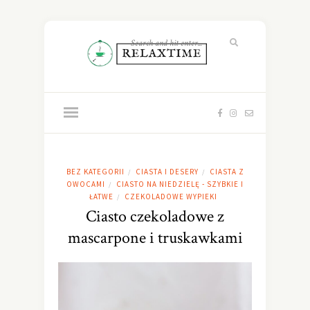
BEZ KATEGORII
CIASTA I DESERY
CIASTA Z
/
/
OWOCAMI
CIASTO NA NIEDZIELĘ - SZYBKIE I
/
ŁATWE
CZEKOLADOWE WYPIEKI
/
Ciasto czekoladowe z
mascarpone i truskawkami