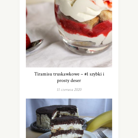
Tiramisu truskawkowe – #1 szybki i
prosty deser
11 czerwca 2020