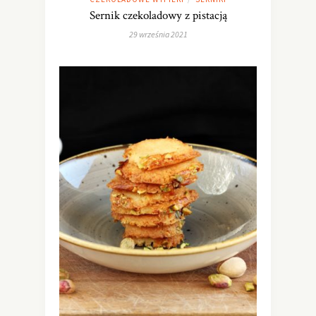
Sernik czekoladowy z pistacją
29 września 2021