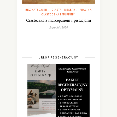
BEZ KATEGORII
CIASTA I DESERY
PRALINY,
/
/
CIASTECZKA I MUFFINY
Ciasteczka z marcepanem i pistacjami
2 grudnia 2020
URLOP REGENERACYJNY