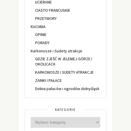
UCIERANE
CIASTO FRANCUSKIE
PRZETWORY
KUCHNIA
OPINIE
PORADY
Karkonosze i Sudety atrakcje
GDZIE ZJEŚĆ W JELENIEJ GÓRZE I
OKOLICACH
KARKONOSZE I SUDETY ATRAKCJE
ZAMKI I PAŁACE
Dolina pałaców i ogrodów dolnyśląsk
KATEGORIE