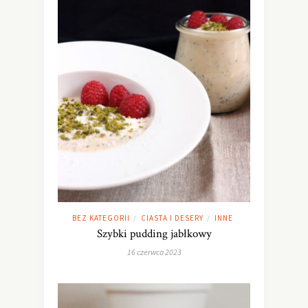
BEZ KATEGORII
CIASTA I DESERY
INNE
/
/
Szybki pudding jabłkowy
16 czerwca 2023