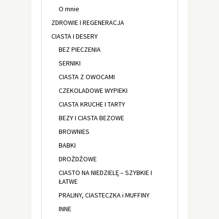
O mnie
ZDROWIE I REGENERACJA
CIASTA I DESERY
BEZ PIECZENIA
SERNIKI
CIASTA Z OWOCAMI
CZEKOLADOWE WYPIEKI
CIASTA KRUCHE I TARTY
BEZY I CIASTA BEZOWE
BROWNIES
BABKI
DROŻDŻOWE
CIASTO NA NIEDZIELĘ – SZYBKIE I
ŁATWE
PRALINY, CIASTECZKA i MUFFINY
INNE