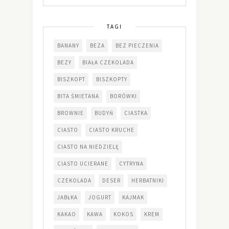
TAGI
BANANY
BEZA
BEZ PIECZENIA
BEZY
BIAŁA CZEKOLADA
BISZKOPT
BISZKOPTY
BITA ŚMIETANA
BORÓWKI
BROWNIE
BUDYŃ
CIASTKA
CIASTO
CIASTO KRUCHE
CIASTO NA NIEDZIELĘ
CIASTO UCIERANE
CYTRYNA
CZEKOLADA
DESER
HERBATNIKI
JABŁKA
JOGURT
KAJMAK
KAKAO
KAWA
KOKOS
KREM