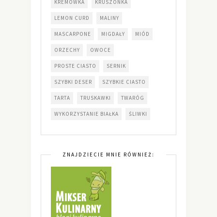
KREMÓWKA
KRUSZONKA
LEMON CURD
MALINY
MASCARPONE
MIGDAŁY
MIÓD
ORZECHY
OWOCE
PROSTE CIASTO
SERNIK
SZYBKI DESER
SZYBKIE CIASTO
TARTA
TRUSKAWKI
TWARÓG
WYKORZYSTANIE BIAŁKA
ŚLIWKI
ZNAJDZIECIE MNIE RÓWNIEŻ: