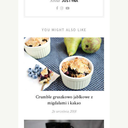
About
JUSTYNA
YOU MIGHT ALSO LIKE
Crumble gruszkowo jabłkowe z
migdałami i kakao
26 września 2018