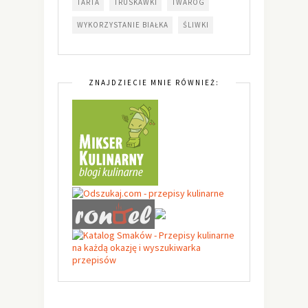
TARTA
TRUSKAWKI
TWARÓG
WYKORZYSTANIE BIAŁKA
ŚLIWKI
ZNAJDZIECIE MNIE RÓWNIEŻ: