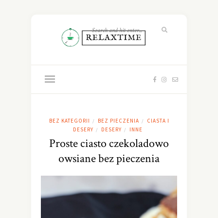
BEZ KATEGORII
BEZ PIECZENIA
CIASTA I
/
/
DESERY
DESERY
INNE
/
/
Proste ciasto czekoladowo
owsiane bez pieczenia