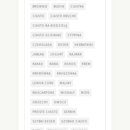
BROWNIE
BUDYŃ
CIASTKA
CIASTO
CIASTO KRUCHE
CIASTO NA NIEDZIELĘ
CIASTO UCIERANE
CYTRYNA
CZEKOLADA
DESER
HERBATNIKI
JABŁKA
JOGURT
KAJMAK
KAKAO
KAWA
KOKOS
KREM
KREMÓWKA
KRUSZONKA
LEMON CURD
MALINY
MASCARPONE
MIGDAŁY
MIÓD
ORZECHY
OWOCE
PROSTE CIASTO
SERNIK
SZYBKI DESER
SZYBKIE CIASTO