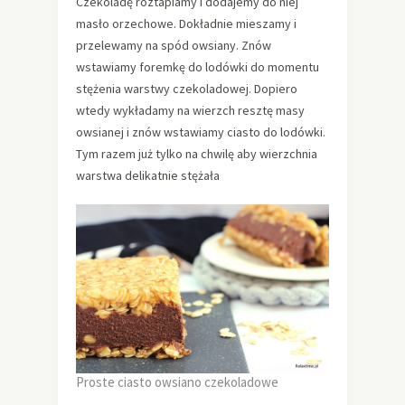
Czekoladę roztapiamy i dodajemy do niej
masło orzechowe. Dokładnie mieszamy i
przelewamy na spód owsiany. Znów
wstawiamy foremkę do lodówki do momentu
stężenia warstwy czekoladowej. Dopiero
wtedy wykładamy na wierzch resztę masy
owsianej i znów wstawiamy ciasto do lodówki.
Tym razem już tylko na chwilę aby wierzchnia
warstwa delikatnie stężała
Proste ciasto owsiano czekoladowe