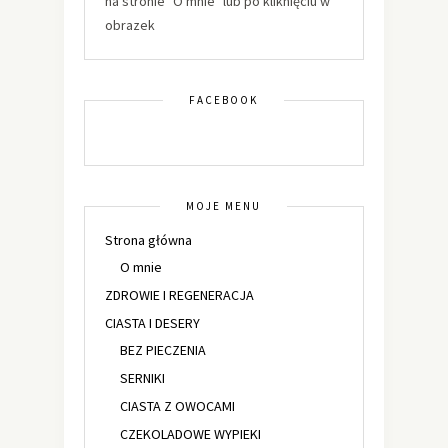
na stronie "O mnie" lub po kliknięciu w
obrazek
FACEBOOK
MOJE MENU
Strona główna
O mnie
ZDROWIE I REGENERACJA
CIASTA I DESERY
BEZ PIECZENIA
SERNIKI
CIASTA Z OWOCAMI
CZEKOLADOWE WYPIEKI