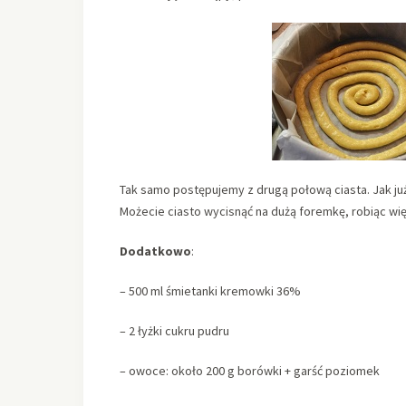
Tak samo postępujemy z drugą połową ciasta. Jak już
Możecie ciasto wycisnąć na dużą foremkę, robiąc wię
Dodatkowo
:
– 500 ml śmietanki kremowki 36%
– 2 łyżki cukru pudru
– owoce: około 200 g borówki + garść poziomek