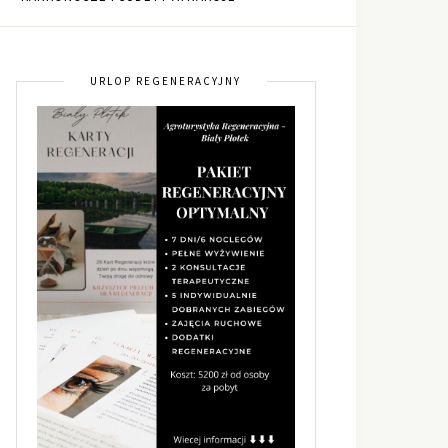
URLOP REGENERACYJNY