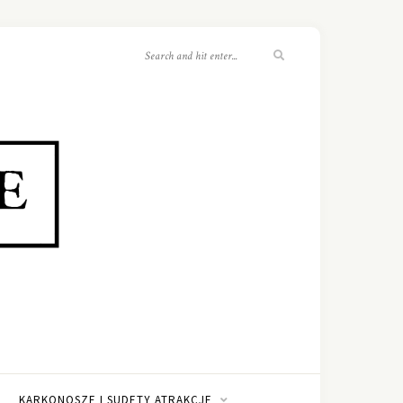
KARKONOSZE I SUDETY ATRAKCJE