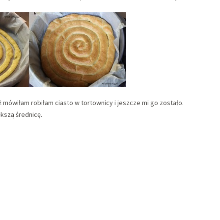
 mówiłam robiłam ciasto w tortownicy i jeszcze mi go zostało.
kszą średnicę.