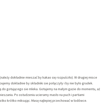
ależy dokładnie mieszać by kakao się rozpuściło). W drugiej misce
ujemy dokładnie by składniki sie połączyły i by nie było grudek.
 do gotującego sie mleka. Gotujemy na małym gazie do momentu, aż
ieszaniu. Po ostudzeniu ucieramy masło na puch i partiami
tko krótko miksując. Masę najlepiej przechować w lodówce.