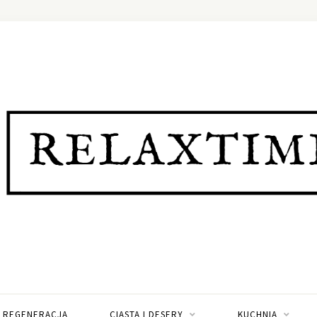
I REGENERACJA
CIASTA I DESERY
KUCHNIA