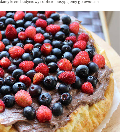
ładamy krem budyniowy i obficie obsypujemy go owocami.