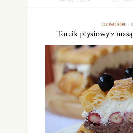
BEZ KATEGORII
C
/
Torcik ptysiowy z mas