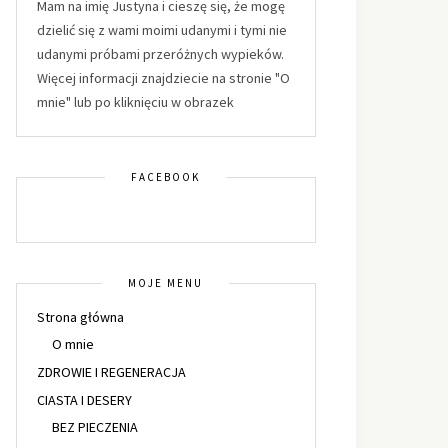
Mam na imię Justyna i cieszę się, że mogę
dzielić się z wami moimi udanymi i tymi nie
udanymi próbami przeróżnych wypieków.
Więcej informacji znajdziecie na stronie "O
mnie" lub po kliknięciu w obrazek
FACEBOOK
MOJE MENU
Strona główna
O mnie
ZDROWIE I REGENERACJA
CIASTA I DESERY
BEZ PIECZENIA