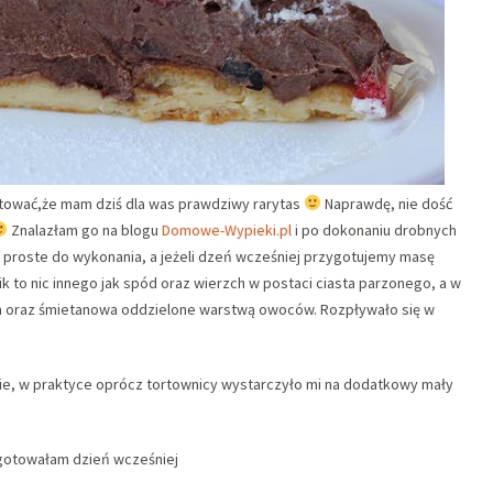
ientować,że mam dziś dla was prawdziwy rarytas
Naprawdę, nie dość
Znalazłam go na blogu
Domowe-Wypieki.pl
i po dokonaniu drobnych
st proste do wykonania, a jeżeli dzeń wcześniej przygotujemy masę
k to nic innego jak spód oraz wierzch w postaci ciasta parzonego, a w
 oraz śmietanowa oddzielone warstwą owoców. Rozpływało się w
nie, w praktyce oprócz tortownicy wystarczyło mi na dodatkowy mały
gotowałam dzień wcześniej