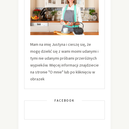
Mam na imię Justyna i cieszę się, że
mogę dzielić się z wami moimi udanymi i
tymi nie udanymi próbami przeróżnych
wypieków. Więcej informacji znajdziecie
na stronie "O mnie" lub po kliknięciu w
obrazek
FACEBOOK