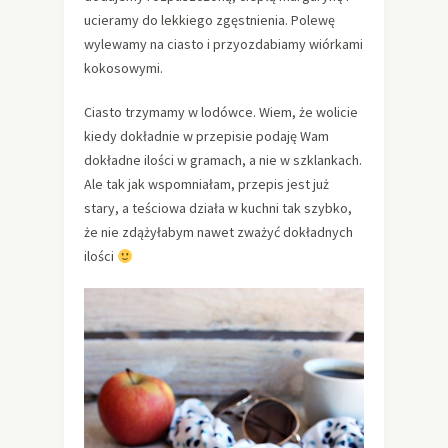
ucieramy do lekkiego zgęstnienia. Polewę
wylewamy na ciasto i przyozdabiamy wiórkami
kokosowymi.
Ciasto trzymamy w lodówce. Wiem, że wolicie
kiedy dokładnie w przepisie podaję Wam
dokładne ilości w gramach, a nie w szklankach.
Ale tak jak wspomniałam, przepis jest już
stary, a teściowa działa w kuchni tak szybko,
że nie zdążyłabym nawet zważyć dokładnych
ilości