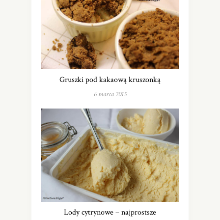
Gruszki pod kakaową kruszonką
6 marca 2015
Lody cytrynowe – najprostsze