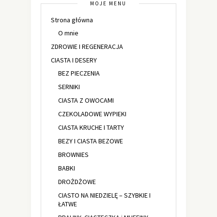
MOJE MENU
Strona główna
O mnie
ZDROWIE I REGENERACJA
CIASTA I DESERY
BEZ PIECZENIA
SERNIKI
CIASTA Z OWOCAMI
CZEKOLADOWE WYPIEKI
CIASTA KRUCHE I TARTY
BEZY I CIASTA BEZOWE
BROWNIES
BABKI
DROŻDŻOWE
CIASTO NA NIEDZIELĘ – SZYBKIE I
ŁATWE