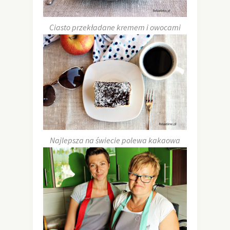
Ciasto przekładane kremem i owocami
Najlepsza na świecie polewa kakaowa