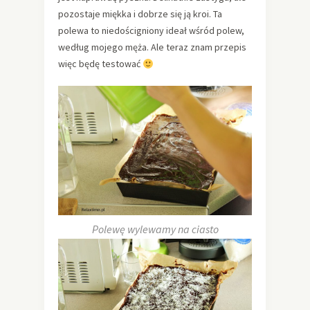
pozostaje miękka i dobrze się ją kroi. Ta
polewa to niedościgniony ideał wśród polew,
według mojego męża. Ale teraz znam przepis
więc będę testować
Polewę wylewamy na ciasto