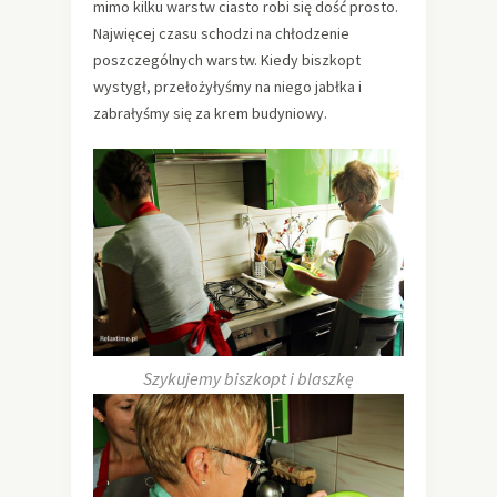
mimo kilku warstw ciasto robi się dość prosto.
Najwięcej czasu schodzi na chłodzenie
poszczególnych warstw. Kiedy biszkopt
wystygł, przełożyłyśmy na niego jabłka i
zabrałyśmy się za krem budyniowy.
Szykujemy biszkopt i blaszkę