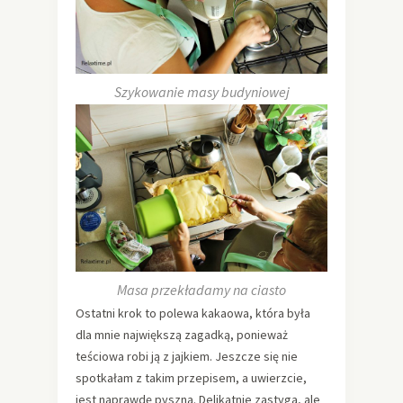
Szykowanie masy budyniowej
Masa przekładamy na ciasto
Ostatni krok to polewa kakaowa, która była
dla mnie największą zagadką, ponieważ
teściowa robi ją z jajkiem. Jeszcze się nie
spotkałam z takim przepisem, a uwierzcie,
jest naprawdę pyszna. Delikatnie zastyga, ale