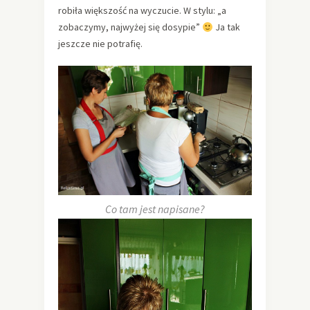
robiła większość na wyczucie. W stylu: „a
zobaczymy, najwyżej się dosypie”
Ja tak
jeszcze nie potrafię.
Co tam jest napisane?