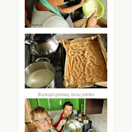
Biszkopt gotowy, teraz jabłka