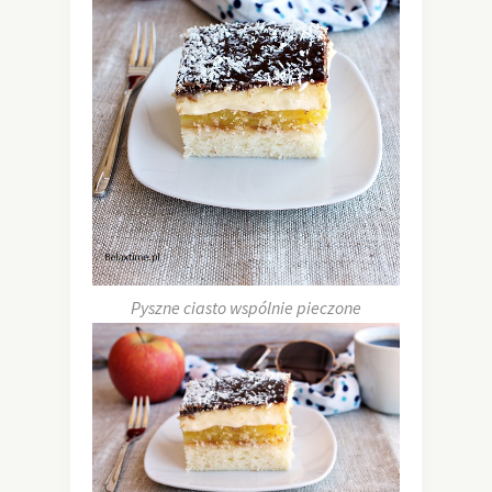
Pyszne ciasto wspólnie pieczone