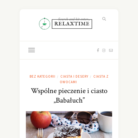
BEZ KATEGORII
CIASTA I DESERY
CIASTA Z
/
/
OWOCAMI
Wspólne pieczenie i ciasto
„Babałuch”