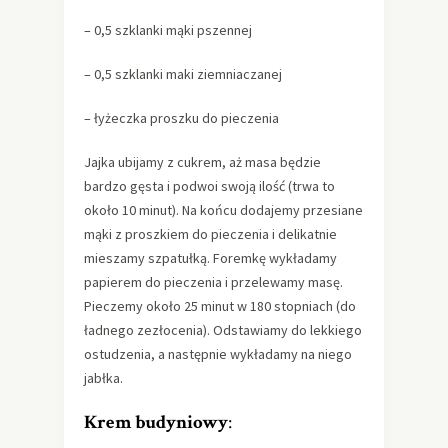
– 0,5 szklanki mąki pszennej
– 0,5 szklanki maki ziemniaczanej
– łyżeczka proszku do pieczenia
Jajka ubijamy z cukrem, aż masa będzie
bardzo gęsta i podwoi swoją ilość (trwa to
około 10 minut). Na końcu dodajemy przesiane
mąki z proszkiem do pieczenia i delikatnie
mieszamy szpatułką. Foremkę wykładamy
papierem do pieczenia i przelewamy masę.
Pieczemy około 25 minut w 180 stopniach (do
ładnego zezłocenia). Odstawiamy do lekkiego
ostudzenia, a następnie wykładamy na niego
jabłka.
Krem budyniowy
: