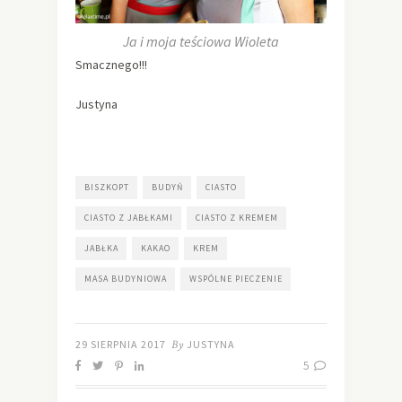
Ja i moja teściowa Wioleta
Smacznego!!!
Justyna
BISZKOPT
BUDYŃ
CIASTO
CIASTO Z JABŁKAMI
CIASTO Z KREMEM
JABŁKA
KAKAO
KREM
MASA BUDYNIOWA
WSPÓLNE PIECZENIE
29 SIERPNIA 2017
By
JUSTYNA
5