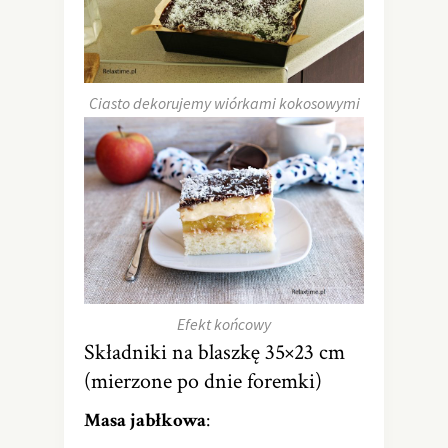
Ciasto dekorujemy wiórkami kokosowymi
Efekt końcowy
Składniki na blaszkę 35×23 cm
(mierzone po dnie foremki)
Masa jabłkowa
: