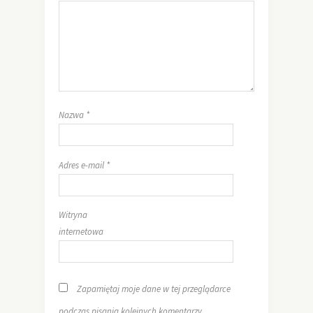
Nazwa
*
Adres e-mail
*
Witryna
internetowa
Zapamiętaj moje dane w tej przeglądarce
podczas pisania kolejnych komentarzy.