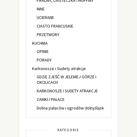
PRALINY, CIASTECZKA i MUFFINY
INNE
UCIERANE
CIASTO FRANCUSKIE
PRZETWORY
KUCHNIA
OPINIE
PORADY
Karkonosze i Sudety atrakcje
GDZIE ZJEŚĆ W JELENIEJ GÓRZE I
OKOLICACH
KARKONOSZE I SUDETY ATRAKCJE
ZAMKI I PAŁACE
Dolina pałaców i ogrodów dolnyśląsk
KATEGORIE