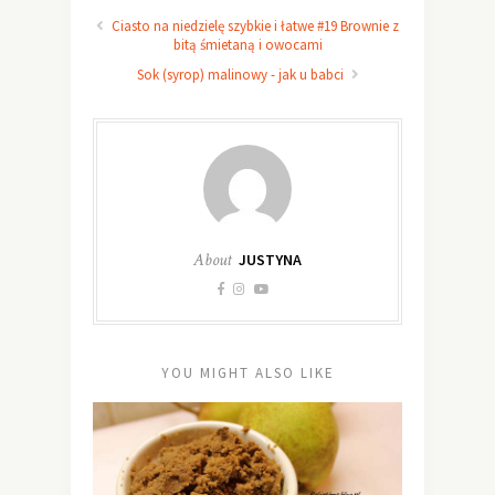
Ciasto na niedzielę szybkie i łatwe #19 Brownie z
bitą śmietaną i owocami
Sok (syrop) malinowy - jak u babci
About
JUSTYNA
YOU MIGHT ALSO LIKE