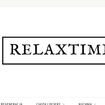
I REGENERACJA
CIASTA I DESERY
KUCHNIA