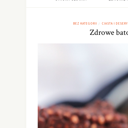
BEZ KATEGORII
CIASTA I DESERY
/
Zdrowe bato