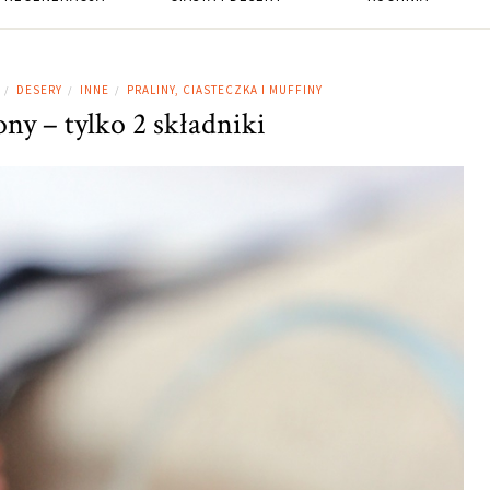
DESERY
INNE
PRALINY, CIASTECZKA I MUFFINY
/
/
/
ny – tylko 2 składniki