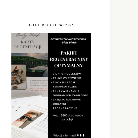
URLOP REGENERACYJNY