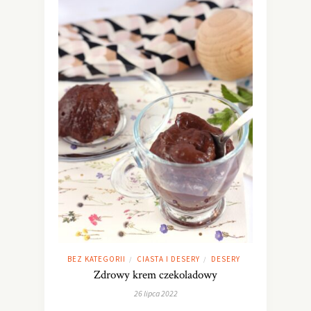
BEZ KATEGORII
CIASTA I DESERY
DESERY
/
/
Zdrowy krem czekoladowy
26 lipca 2022