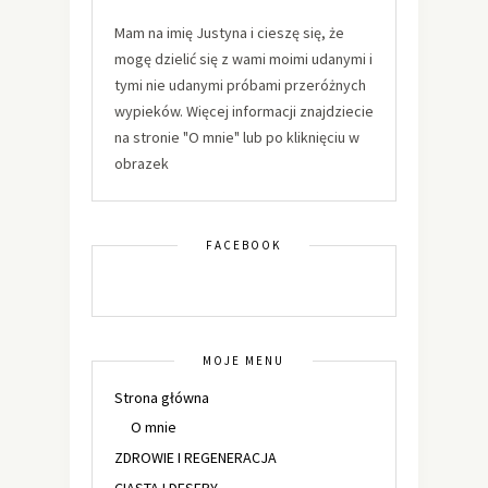
Mam na imię Justyna i cieszę się, że
mogę dzielić się z wami moimi udanymi i
tymi nie udanymi próbami przeróżnych
wypieków. Więcej informacji znajdziecie
na stronie "O mnie" lub po kliknięciu w
obrazek
FACEBOOK
MOJE MENU
Strona główna
O mnie
ZDROWIE I REGENERACJA
CIASTA I DESERY