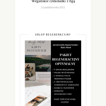
Wegańskie czekoladki z figą
15 października 2021
URLOP REGENERACYJNY