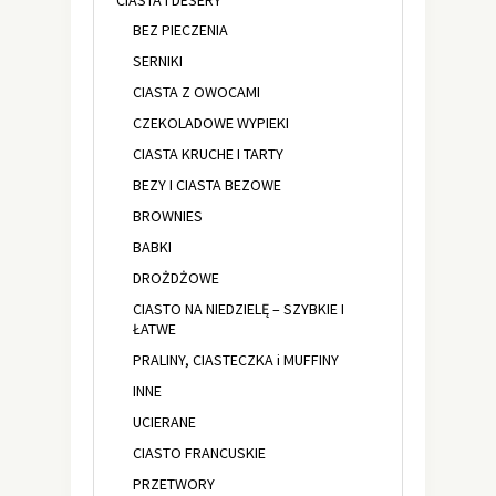
BEZ PIECZENIA
SERNIKI
CIASTA Z OWOCAMI
CZEKOLADOWE WYPIEKI
CIASTA KRUCHE I TARTY
BEZY I CIASTA BEZOWE
BROWNIES
BABKI
DROŻDŻOWE
CIASTO NA NIEDZIELĘ – SZYBKIE I
ŁATWE
PRALINY, CIASTECZKA i MUFFINY
INNE
UCIERANE
CIASTO FRANCUSKIE
PRZETWORY