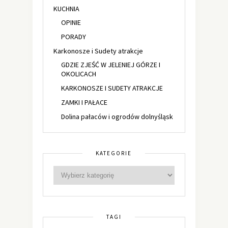
KUCHNIA
OPINIE
PORADY
Karkonosze i Sudety atrakcje
GDZIE ZJEŚĆ W JELENIEJ GÓRZE I
OKOLICACH
KARKONOSZE I SUDETY ATRAKCJE
ZAMKI I PAŁACE
Dolina pałaców i ogrodów dolnyśląsk
KATEGORIE
TAGI