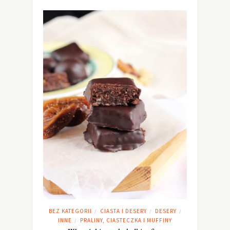
BEZ KATEGORII
CIASTA I DESERY
DESERY
/
/
/
INNE
PRALINY, CIASTECZKA I MUFFINY
/