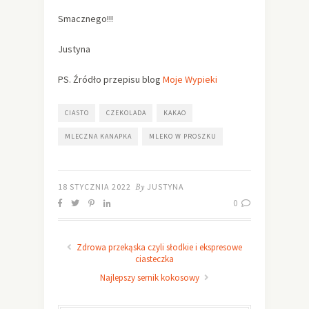
Smacznego!!!
Justyna
PS. Źródło przepisu blog
Moje Wypieki
CIASTO
CZEKOLADA
KAKAO
MLECZNA KANAPKA
MLEKO W PROSZKU
18 STYCZNIA 2022
By
JUSTYNA
0
Zdrowa przekąska czyli słodkie i ekspresowe
ciasteczka
Najlepszy sernik kokosowy