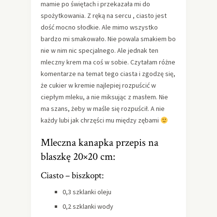
mamie po świętach i przekazała mi do
spożytkowania. Z ręką na sercu , ciasto jest
dość mocno słodkie. Ale mimo wszystko
bardzo mi smakowało. Nie powala smakiem bo
nie w nim nic specjalnego. Ale jednak ten
mleczny krem ma coś w sobie. Czytałam różne
komentarze na temat tego ciasta i zgodzę się,
że cukier w kremie najlepiej rozpuścić w
ciepłym mleku, a nie miksując z masłem. Nie
ma szans, żeby w maśle się rozpuścił. A nie
każdy lubi jak chrzęści mu między zębami
Mleczna kanapka przepis na
blaszkę 20×20 cm:
Ciasto – biszkopt:
0,3 szklanki oleju
0,2 szklanki wody