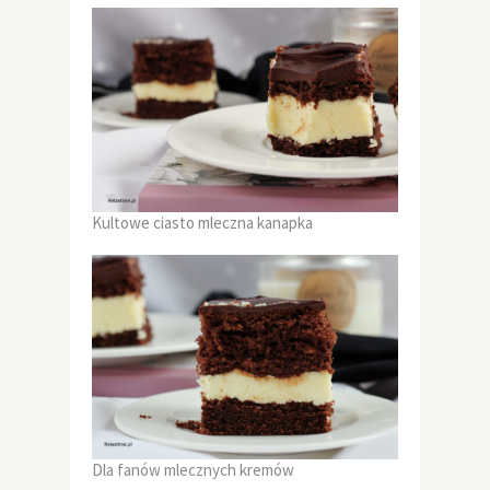
Kultowe ciasto mleczna kanapka
Dla fanów mlecznych kremów