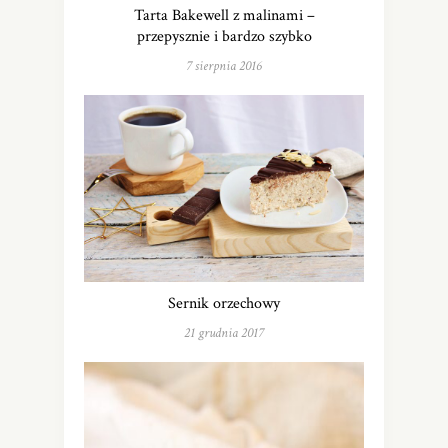
Tarta Bakewell z malinami –
przepysznie i bardzo szybko
7 sierpnia 2016
Sernik orzechowy
21 grudnia 2017