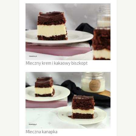
Mleczny krem i kakaowy biszkopt
Mleczna kanapka