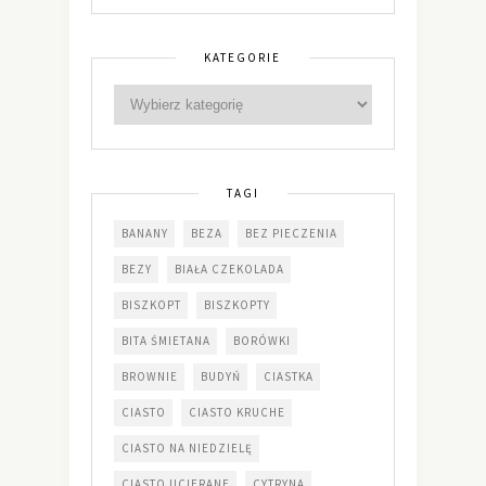
KATEGORIE
TAGI
BANANY
BEZA
BEZ PIECZENIA
BEZY
BIAŁA CZEKOLADA
BISZKOPT
BISZKOPTY
BITA ŚMIETANA
BORÓWKI
BROWNIE
BUDYŃ
CIASTKA
CIASTO
CIASTO KRUCHE
CIASTO NA NIEDZIELĘ
CIASTO UCIERANE
CYTRYNA