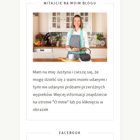
WITAJCIE NA MOIM BLOGU
Mam na imię Justyna i cieszę się, że
mogę dzielić się z wami moimi udanymi i
tymi nie udanymi próbami przeróżnych
wypieków. Więcej informacji znajdziecie
na stronie "O mnie" lub po kliknięciu w
obrazek
FACEBOOK