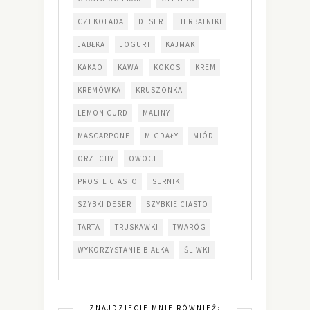
CZEKOLADA
DESER
HERBATNIKI
JABŁKA
JOGURT
KAJMAK
KAKAO
KAWA
KOKOS
KREM
KREMÓWKA
KRUSZONKA
LEMON CURD
MALINY
MASCARPONE
MIGDAŁY
MIÓD
ORZECHY
OWOCE
PROSTE CIASTO
SERNIK
SZYBKI DESER
SZYBKIE CIASTO
TARTA
TRUSKAWKI
TWARÓG
WYKORZYSTANIE BIAŁKA
ŚLIWKI
ZNAJDZIECIE MNIE RÓWNIEŻ: