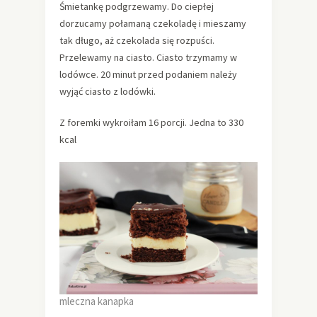
Śmietankę podgrzewamy. Do ciepłej
dorzucamy połamaną czekoladę i mieszamy
tak długo, aż czekolada się rozpuści.
Przelewamy na ciasto. Ciasto trzymamy w
lodówce. 20 minut przed podaniem należy
wyjąć ciasto z lodówki.
Z foremki wykroiłam 16 porcji. Jedna to 330
kcal
mleczna kanapka