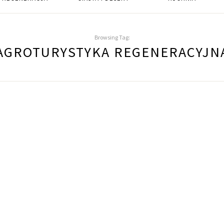
Browsing Tag:
AGROTURYSTYKA REGENERACYJN