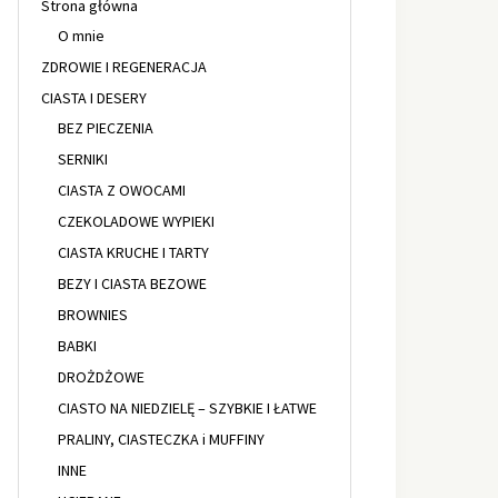
Strona główna
O mnie
ZDROWIE I REGENERACJA
CIASTA I DESERY
BEZ PIECZENIA
SERNIKI
CIASTA Z OWOCAMI
CZEKOLADOWE WYPIEKI
CIASTA KRUCHE I TARTY
BEZY I CIASTA BEZOWE
BROWNIES
BABKI
DROŻDŻOWE
CIASTO NA NIEDZIELĘ – SZYBKIE I ŁATWE
PRALINY, CIASTECZKA i MUFFINY
INNE