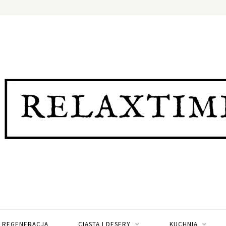
I REGENERACJA
CIASTA I DESERY
KUCHNIA