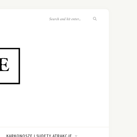
KARKONOSZE I SUDETY ATRAKCJE