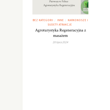
BEZ KATEGORII
INNE
KARKONOSZE I
/
/
SUDETY ATRAKCJE
Agroturystyka Regeneracyjna z
masażem
28 lipca 2024