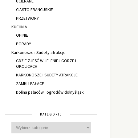
UCIERANE
CIASTO FRANCUSKIE
PRZETWORY
KUCHNIA
OPINIE
PORADY
Karkonosze i Sudety atrakcje
GDZIE ZJEŚĆ W JELENIEJ GÓRZE I
OKOLICACH
KARKONOSZE I SUDETY ATRAKCJE
ZAMKI I PAŁACE
Dolina pałaców i ogrodów dolnyśląsk
KATEGORIE