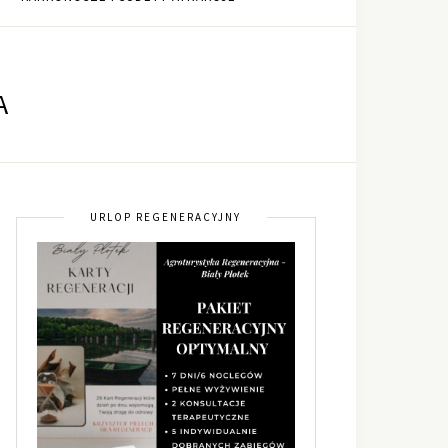
A
URLOP REGENERACYJNY