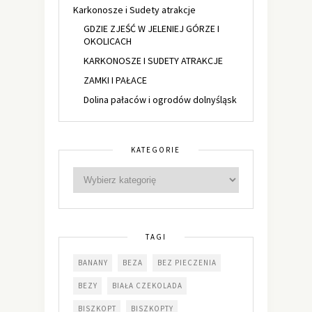
Karkonosze i Sudety atrakcje
GDZIE ZJEŚĆ W JELENIEJ GÓRZE I
OKOLICACH
KARKONOSZE I SUDETY ATRAKCJE
ZAMKI I PAŁACE
Dolina pałaców i ogrodów dolnyśląsk
KATEGORIE
TAGI
BANANY
BEZA
BEZ PIECZENIA
BEZY
BIAŁA CZEKOLADA
BISZKOPT
BISZKOPTY