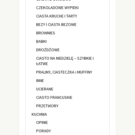
CZEKOLADOWE WYPIEKI
CIASTA KRUCHE I TARTY
BEZY I CIASTA BEZOWE
BROWNIES
BABKI
DROŻDŻOWE
CIASTO NA NIEDZIELĘ – SZYBKIE I
ŁATWE
PRALINY, CIASTECZKA i MUFFINY
INNE
UCIERANE
CIASTO FRANCUSKIE
PRZETWORY
KUCHNIA
OPINIE
PORADY