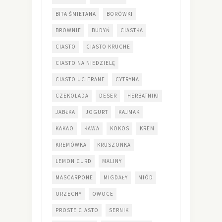
BITA ŚMIETANA
BORÓWKI
BROWNIE
BUDYŃ
CIASTKA
CIASTO
CIASTO KRUCHE
CIASTO NA NIEDZIELĘ
CIASTO UCIERANE
CYTRYNA
CZEKOLADA
DESER
HERBATNIKI
JABŁKA
JOGURT
KAJMAK
KAKAO
KAWA
KOKOS
KREM
KREMÓWKA
KRUSZONKA
LEMON CURD
MALINY
MASCARPONE
MIGDAŁY
MIÓD
ORZECHY
OWOCE
PROSTE CIASTO
SERNIK