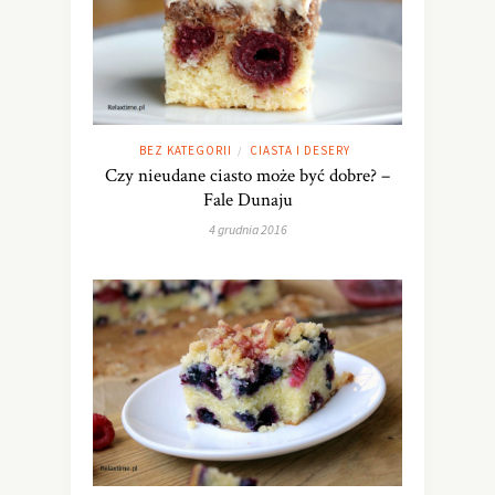
BEZ KATEGORII
CIASTA I DESERY
/
Czy nieudane ciasto może być dobre? –
Fale Dunaju
4 grudnia 2016