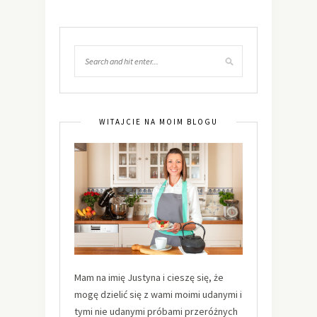
WITAJCIE NA MOIM BLOGU
Mam na imię Justyna i cieszę się, że
mogę dzielić się z wami moimi udanymi i
tymi nie udanymi próbami przeróżnych