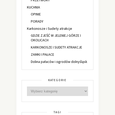
PRZETWORY
KUCHNIA
OPINIE
PORADY
Karkonosze i Sudety atrakcje
GDZIE ZJEŚĆ W JELENIEJ GÓRZE I
OKOLICACH
KARKONOSZE I SUDETY ATRAKCJE
ZAMKI I PAŁACE
Dolina pałaców i ogrodów dolnyśląsk
KATEGORIE
TAGI