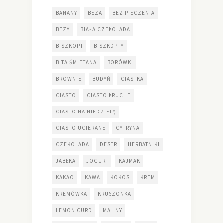
BANANY
BEZA
BEZ PIECZENIA
BEZY
BIAŁA CZEKOLADA
BISZKOPT
BISZKOPTY
BITA ŚMIETANA
BORÓWKI
BROWNIE
BUDYŃ
CIASTKA
CIASTO
CIASTO KRUCHE
CIASTO NA NIEDZIELĘ
CIASTO UCIERANE
CYTRYNA
CZEKOLADA
DESER
HERBATNIKI
JABŁKA
JOGURT
KAJMAK
KAKAO
KAWA
KOKOS
KREM
KREMÓWKA
KRUSZONKA
LEMON CURD
MALINY