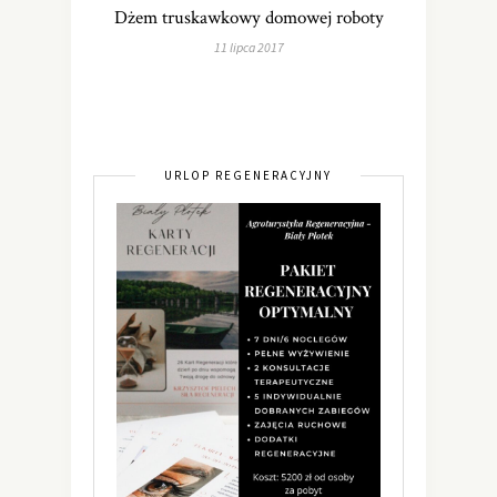
Dżem truskawkowy domowej roboty
11 lipca 2017
URLOP REGENERACYJNY