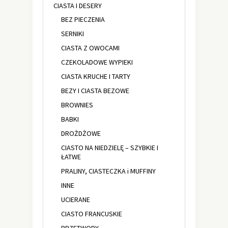
CIASTA I DESERY
BEZ PIECZENIA
SERNIKI
CIASTA Z OWOCAMI
CZEKOLADOWE WYPIEKI
CIASTA KRUCHE I TARTY
BEZY I CIASTA BEZOWE
BROWNIES
BABKI
DROŻDŻOWE
CIASTO NA NIEDZIELĘ – SZYBKIE I
ŁATWE
PRALINY, CIASTECZKA i MUFFINY
INNE
UCIERANE
CIASTO FRANCUSKIE