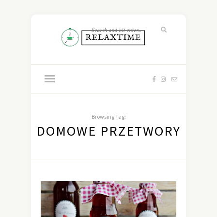
Browsing Tag:
DOMOWE PRZETWORY